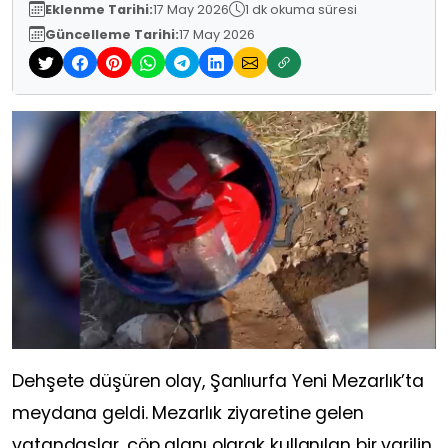
Eklenme Tarihi:
17 May 2026
1 dk okuma süresi
Güncelleme Tarihi:
17 May 2026
Dehşete düşüren olay, Şanlıurfa Yeni Mezarlık’ta
meydana geldi. Mezarlık ziyaretine gelen
vatandaşlar, çöp alanı olarak kullanılan bir varilin