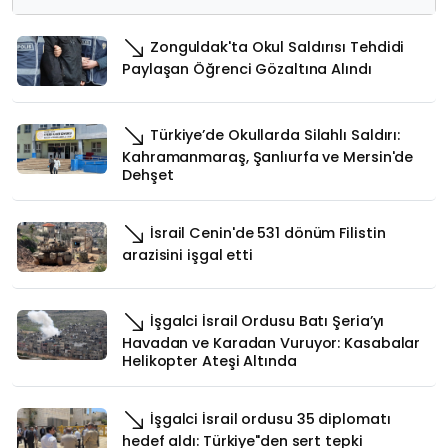
Zonguldak'ta Okul Saldırısı Tehdidi
Paylaşan Öğrenci Gözaltına Alındı
Türkiye’de Okullarda Silahlı Saldırı:
Kahramanmaraş, Şanlıurfa ve Mersin'de
Dehşet
İsrail Cenin'de 531 dönüm Filistin
arazisini işgal etti
İşgalci İsrail Ordusu Batı Şeria’yı
Havadan ve Karadan Vuruyor: Kasabalar
Helikopter Ateşi Altında
İşgalci İsrail ordusu 35 diplomatı
hedef aldı: Türkiye"den sert tepki