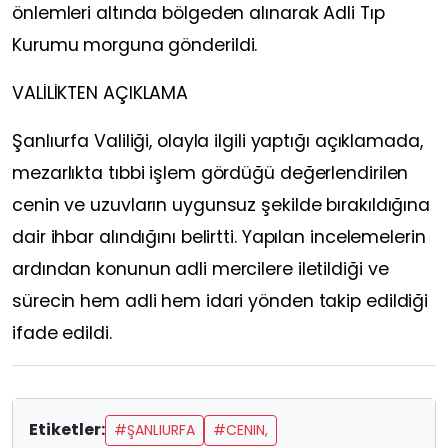
önlemleri altında bölgeden alınarak Adli Tıp
Kurumu morguna gönderildi.
VALİLİKTEN AÇIKLAMA
Şanlıurfa Valiliği, olayla ilgili yaptığı açıklamada,
mezarlıkta tıbbi işlem gördüğü değerlendirilen
cenin ve uzuvların uygunsuz şekilde bırakıldığına
dair ihbar alındığını belirtti. Yapılan incelemelerin
ardından konunun adli mercilere iletildiği ve
sürecin hem adli hem idari yönden takip edildiği
ifade edildi.
Etiketler:
#ŞANLIURFA
#CENIN,