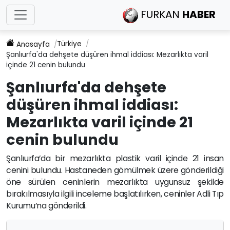
FURKAN
HABER
Türkiye
Anasayfa
Şanlıurfa'da dehşete düşüren ihmal iddiası: Mezarlıkta varil
içinde 21 cenin bulundu
Şanlıurfa'da dehşete
düşüren ihmal iddiası:
Mezarlıkta varil içinde 21
cenin bulundu
Şanlıurfa’da bir mezarlıkta plastik varil içinde 21 insan
cenini bulundu. Hastaneden gömülmek üzere gönderildiği
öne sürülen ceninlerin mezarlıkta uygunsuz şekilde
bırakılmasıyla ilgili inceleme başlatılırken, ceninler Adli Tıp
Kurumu’na gönderildi.