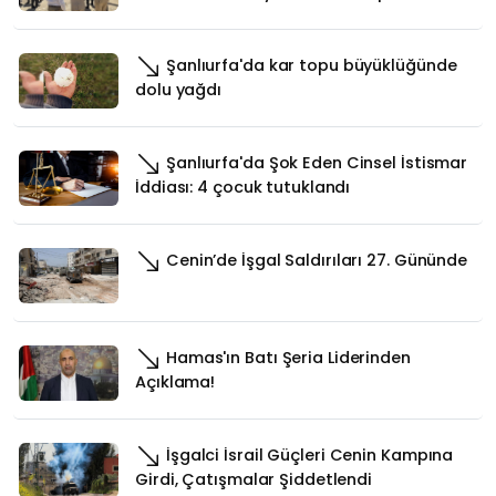
Şanlıurfa'da kar topu büyüklüğünde
dolu yağdı
Şanlıurfa'da Şok Eden Cinsel İstismar
İddiası: 4 çocuk tutuklandı
Cenin’de İşgal Saldırıları 27. Gününde
Hamas'ın Batı Şeria Liderinden
Açıklama!
İşgalci İsrail Güçleri Cenin Kampına
Girdi, Çatışmalar Şiddetlendi