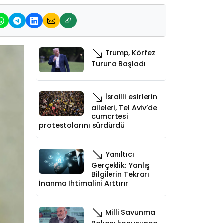
Trump, Körfez
Turuna Başladı
İsrailli esirlerin
aileleri, Tel Aviv’de
cumartesi
protestolarını sürdürdü
Yanıltıcı
Gerçeklik: Yanlış
Bilgilerin Tekrarı
İnanma İhtimalini Arttırır
Milli Savunma