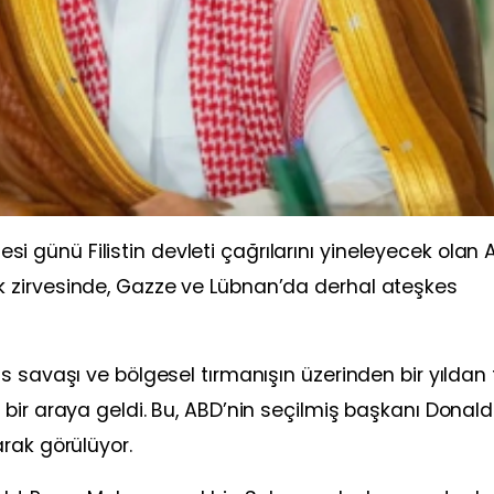
rtesi günü Filistin devleti çağrılarını yineleyecek olan 
ortak zirvesinde, Gazze ve Lübnan’da derhal ateşkes
s savaşı ve bölgesel tırmanışın üzerinden bir yıldan 
bir araya geldi. Bu, ABD’nin seçilmiş başkanı Donald
rak görülüyor.