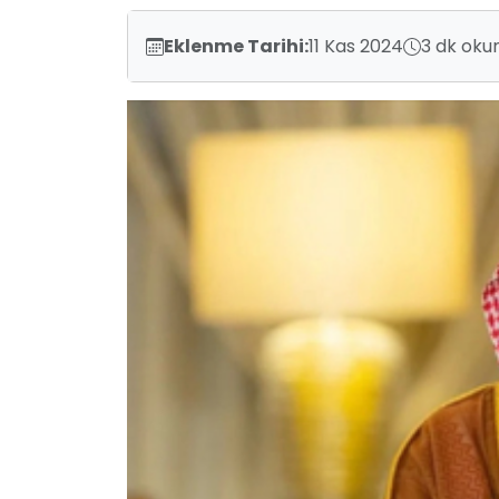
Eklenme Tarihi:
11 Kas 2024
3 dk oku