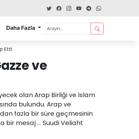
Daha Fazla
 Etti
Gazze ve
leyecek olan Arap Birliği ve İslam
rısında bulundu. Arap ve
ldan fazla bir süre geçmesinin
a bir mesaj … Suudi Veliaht