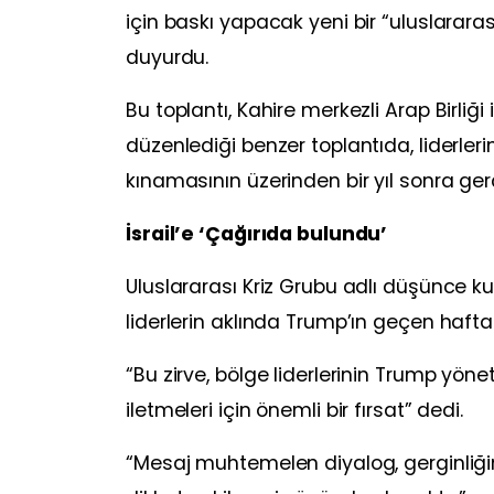
için baskı yapacak yeni bir “uluslararas
duyurdu.
Bu toplantı, Kahire merkezli Arap Birliği 
düzenlediği benzer toplantıda, liderleri
kınamasının üzerinden bir yıl sonra gerç
İsrail’e ‘Çağırıda bulundu’
Uluslararası Kriz Grubu adlı düşünce ku
liderlerin aklında Trump’ın geçen hafta
“Bu zirve, bölge liderlerinin Trump yöne
iletmeleri için önemli bir fırsat” dedi.
“Mesaj muhtemelen diyalog, gerginliğin