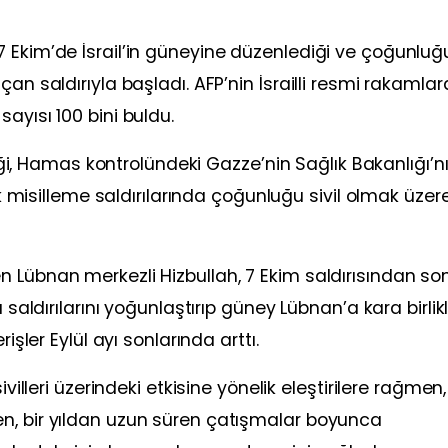
 Ekim’de İsrail’in güneyine düzenlediği ve çoğunluğu 
an saldırıyla başladı. AFP’nin İsrailli resmi rakamlar
ayısı 100 bini buldu.
ttiği, Hamas kontrolündeki Gazze’nin Sağlık Bakanlığı’n
lik misilleme saldırılarında çoğunluğu sivil olmak üzer
 Lübnan merkezli Hizbullah, 7 Ekim saldırısından so
 saldırılarını yoğunlaştırıp güney Lübnan’a kara birlikl
işler Eylül ayı sonlarında arttı.
ivilleri üzerindeki etkisine yönelik eleştirilere rağmen,
n, bir yıldan uzun süren çatışmalar boyunca