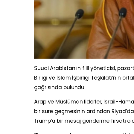
Suudi Arabistan’ın fiili yöneticisi, paza
Birliği ve İslam İşbirliği Teşkilatı’nın 
çağrısında bulundu.
Arap ve Müslüman liderler, İsrail-Hama
bir süre geçmesinin ardından Riyad’da 
Trump’a bir mesaj gönderme fırsatı ola