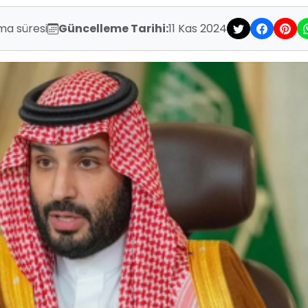
ma süresi
Güncelleme Tarihi:
11 Kas 2024