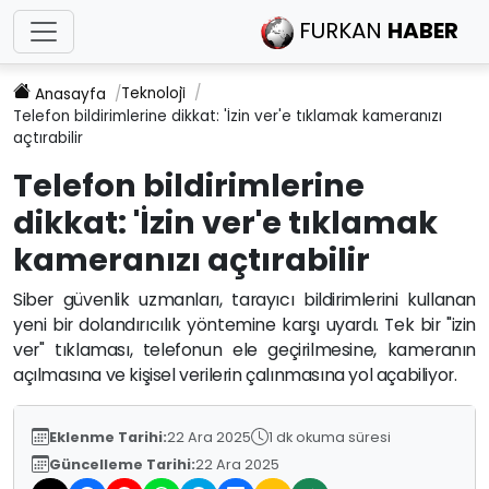
FURKAN
HABER
Teknoloji̇
Anasayfa
Telefon bildirimlerine dikkat: 'İzin ver'e tıklamak kameranızı
açtırabilir
Telefon bildirimlerine
dikkat: 'İzin ver'e tıklamak
kameranızı açtırabilir
Siber güvenlik uzmanları, tarayıcı bildirimlerini kullanan
yeni bir dolandırıcılık yöntemine karşı uyardı. Tek bir "izin
ver" tıklaması, telefonun ele geçirilmesine, kameranın
açılmasına ve kişisel verilerin çalınmasına yol açabiliyor.
Eklenme Tarihi:
22 Ara 2025
1 dk okuma süresi
Güncelleme Tarihi:
22 Ara 2025