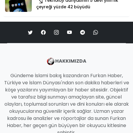
Teknoloji dünyasının 5 devi yılın ilk
çeyreği yüzde 42 büyüdü
HAKKIMIZDA
Gündeme İslami bakış kazandıran Furkan Haber,
Türkiye ve İslam Dünyası'ndan son dakika haberleri ve
köşe yazılarını yayımlayan bir haber sitesidir. Objektif
ve tarafsız bilgi sunmayı amaçlayan site, güncel
olayları, toplumsal sorunları ve dini konuları ele alarak
okuyucularına güvenilir içerik sağlar. Uzman yazar
kadrosu ile analizler ve röportajlar da sunan Furkan
Haber, her geçen gün büyüyen bir okuyucu kitlesine
sahiptir.