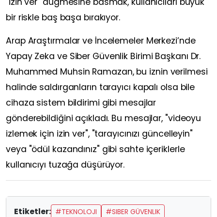
"izin ver" düğmesine basmak, kullanıcıları büyük
bir riskle baş başa bırakıyor.
Arap Araştırmalar ve İncelemeler Merkezi’nde
Yapay Zeka ve Siber Güvenlik Birimi Başkanı Dr.
Muhammed Muhsin Ramazan, bu iznin verilmesi
halinde saldırganların tarayıcı kapalı olsa bile
cihaza sistem bildirimi gibi mesajlar
gönderebildiğini açıkladı. Bu mesajlar, "videoyu
izlemek için izin ver", "tarayıcınızı güncelleyin"
veya "ödül kazandınız" gibi sahte içeriklerle
kullanıcıyı tuzağa düşürüyor.
Etiketler:
#TEKNOLOJI
#SIBER GÜVENLIK