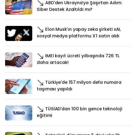
ABD'den Ukrayna’ya Şaşırtan Adım:
Siber Destek Azaltıldı mı?
Elon Musk'ın yapay zeka şirketi xAI,
sosyal medya platformu X'i satın aldı
IMEI kayıt ücreti yılbaşında 726 TL
daha artacak!
Türkiye'de 157 milyon defa numara
taşıması yapıldı
TÜSİAD'dan 100 bin gence teknoloji
eğitimi