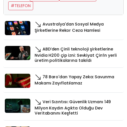
#TELEFON
Avustralya'dan Sosyal Medya
Şirketlerine Rekor Ceza Hamlesi
ABD’den Çinli teknoloji şirketlerine
Nvidia H200 çip izni: Sevkiyat Çin’in yerli
üretim politikalarına takıldı
78 Baro'dan Yapay Zeka: Savunma
Makamı Zayıflatılamaz
Veri Sızıntısı: Güvenlik Uzmanı 149
Milyon Kaydın Açıkta Olduğu Dev
Veritabanını Keşfetti