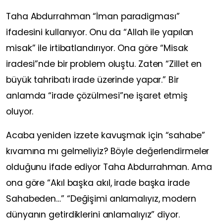
Taha Abdurrahman
“İman paradigması”
ifadesini kullanıyor. Onu da
“Allah ile yapılan
misak”
ile irtibatlandırıyor. Ona göre
“Misak
iradesi”
nde bir problem oluştu. Zaten
“Zillet en
büyük tahribatı irade üzerinde yapar.”
Bir
anlamda
“irade çözülmesi”
ne işaret etmiş
oluyor.
Acaba yeniden izzete kavuşmak için
“sahabe”
kıvamına mı gelmeliyiz? Böyle değerlendirmeler
olduğunu ifade ediyor
Taha Abdurrahman
. Ama
ona göre
“Akıl başka akıl, irade başka irade
Sahabeden…” “Değişimi anlamalıyız, modern
dünyanın getirdiklerini anlamalıyız”
diyor.