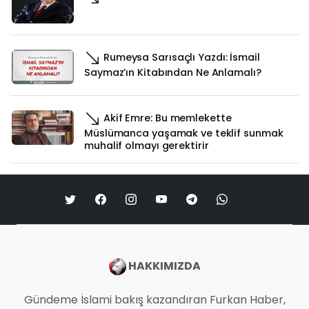
Rumeysa Sarısaçlı Yazdı: İsmail
Saymaz’ın Kitabından Ne Anlamalı?
Akif Emre: Bu memlekette
Müslümanca yaşamak ve teklif sunmak
muhalif olmayı gerektirir
HAKKIMIZDA
Gündeme İslami bakış kazandıran Furkan Haber,