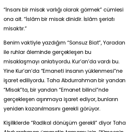
“
İnsanı bir misak varlığı olarak görmek”
cümlesi
ona ait.
“İslâm bir misak dinidir. İslâm şeriatı
misaktır.”
Benim vaktiyle yazdığım
“Sonsuz Biat”
, Yaradan
ile ruhlar âleminde gerçekleşen bu
misaklaşmayı anlatıyordu. Kur’an’da vardı bu.
Yine Kur’an’da
“Emaneti insanın yüklenmesi”
ne
işaret ediliyordu. Taha Abdurrahman bir yandan
“Misak”
ta, bir yandan
“Emanet bilinci”
nde
gerçekleşen aşınmaya işaret ediyor, bunların
yeniden kazanılmasını gerekli görüyor.
Kişiliklerde
“Radikal dönüşüm gerekli”
diyor
Taha