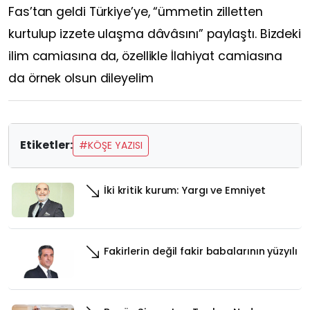
Fas’tan geldi Türkiye’ye,
“ümmetin zilletten
kurtulup izzete ulaşma dâvâsını”
paylaştı. Bizdeki
ilim camiasına da, özellikle İlahiyat camiasına
da örnek olsun dileyelim
Etiketler:
#KÖŞE YAZISI
İki kritik kurum: Yargı ve Emniyet
Fakirlerin değil fakir babalarının yüzyılı