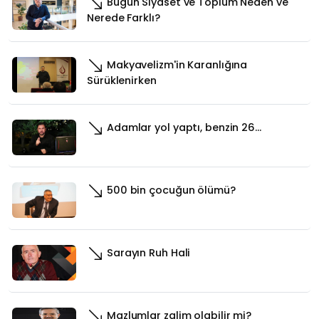
Bugün Siyaset ve Toplum Neden ve
Nerede Farklı?
Makyavelizm'in Karanlığına
Sürüklenirken
Adamlar yol yaptı, benzin 26…
500 bin çocuğun ölümü?
Sarayın Ruh Hali
Mazlumlar zalim olabilir mi?