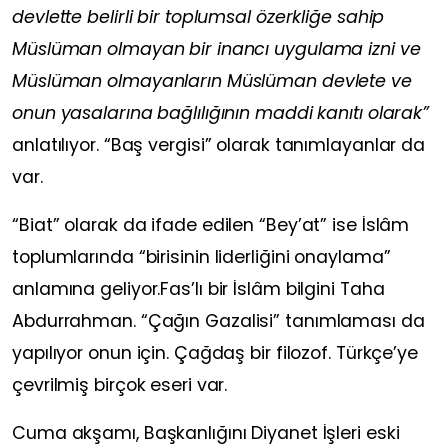
devlette belirli bir toplumsal özerkliğe sahip
Müslüman olmayan bir inancı uygulama izni ve
Müslüman olmayanların Müslüman devlete ve
onun yasalarına bağlılığının maddi kanıtı olarak”
anlatılıyor.
“Baş vergisi”
olarak tanımlayanlar da
var.
“
Biat”
olarak da ifade edilen
“Bey’at”
ise İslâm
toplumlarında
“birisinin liderliğini onaylama”
anlamına geliyor.
Fas’lı bir İslâm bilgini
Taha
Abdurrahman
.
“Çağın Gazalisi”
tanımlaması da
yapılıyor onun için. Çağdaş bir filozof. Türkçe’ye
çevrilmiş birçok eseri var.
Cuma akşamı, Başkanlığını Diyanet İşleri eski