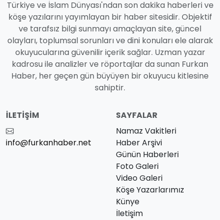
Türkiye ve İslam Dünyası'ndan son dakika haberleri ve
köşe yazılarını yayımlayan bir haber sitesidir. Objektif
ve tarafsız bilgi sunmayı amaçlayan site, güncel
olayları, toplumsal sorunları ve dini konuları ele alarak
okuyucularına güvenilir içerik sağlar. Uzman yazar
kadrosu ile analizler ve röportajlar da sunan Furkan
Haber, her geçen gün büyüyen bir okuyucu kitlesine
sahiptir.
İLETIŞIM
SAYFALAR
Namaz Vakitleri
info@furkanhaber.net
Haber Arşivi
Günün Haberleri
Foto Galeri
Video Galeri
Köşe Yazarlarımız
Künye
İletişim