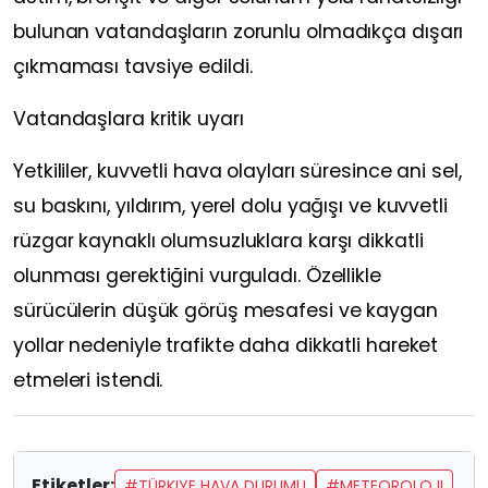
bulunan vatandaşların zorunlu olmadıkça dışarı
çıkmaması tavsiye edildi.
Vatandaşlara kritik uyarı
Yetkililer, kuvvetli hava olayları süresince ani sel,
su baskını, yıldırım, yerel dolu yağışı ve kuvvetli
rüzgar kaynaklı olumsuzluklara karşı dikkatli
olunması gerektiğini vurguladı. Özellikle
sürücülerin düşük görüş mesafesi ve kaygan
yollar nedeniyle trafikte daha dikkatli hareket
etmeleri istendi.
Etiketler:
#TÜRKIYE HAVA DURUMU
#METEOROLOJI