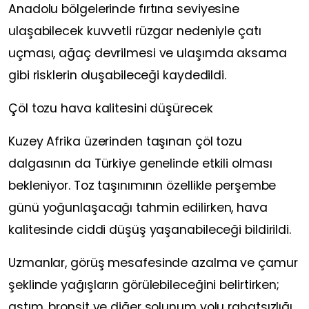
Anadolu bölgelerinde fırtına seviyesine
ulaşabilecek kuvvetli rüzgar nedeniyle çatı
uçması, ağaç devrilmesi ve ulaşımda aksama
gibi risklerin oluşabileceği kaydedildi.
Çöl tozu hava kalitesini düşürecek
Kuzey Afrika üzerinden taşınan çöl tozu
dalgasının da Türkiye genelinde etkili olması
bekleniyor. Toz taşınımının özellikle perşembe
günü yoğunlaşacağı tahmin edilirken, hava
kalitesinde ciddi düşüş yaşanabileceği bildirildi.
Uzmanlar, görüş mesafesinde azalma ve çamur
şeklinde yağışların görülebileceğini belirtirken;
astım, bronşit ve diğer solunum yolu rahatsızlığı