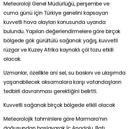
Meteoroloji Genel Müdürlüğü, perşembe ve
cuma günü için Türkiye genelini kapsayan
kuvvetli hava olayları konusunda uyarıda
bulundu. Yapılan değerlendirmelere göre birçok
bölgede gök gürültülü sağanak yağış, kuvvetli
rüzgar ve Kuzey Afrika kaynaklı çöl tozu etkili
olacak.
Uzmanlar, özellikle ani sel, su baskını ve ulaşımda
yaşanabilecek aksamalara karşı vatandaşların
tedbirli davranması gerektiğini belirtti.
Kuvvetli sağanak birçok bölgede etkili olacak
Meteorolojik tahminlere göre Marmara’nın
doğusundan başlayarak İç Anadolu, Batı