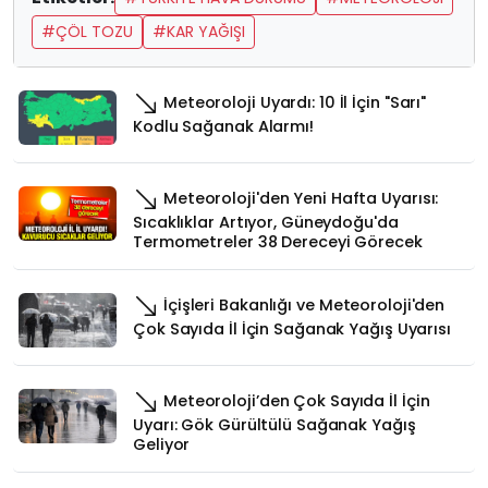
#ÇÖL TOZU
#KAR YAĞIŞI
Meteoroloji Uyardı: 10 İl İçin "Sarı"
Kodlu Sağanak Alarmı!
Meteoroloji'den Yeni Hafta Uyarısı:
Sıcaklıklar Artıyor, Güneydoğu'da
Termometreler 38 Dereceyi Görecek
İçişleri Bakanlığı ve Meteoroloji'den
Çok Sayıda İl İçin Sağanak Yağış Uyarısı
Meteoroloji’den Çok Sayıda İl İçin
Uyarı: Gök Gürültülü Sağanak Yağış
Geliyor