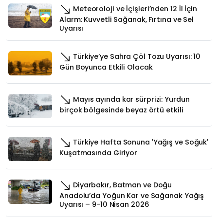
Meteoroloji ve İçişleri’nden 12 İl İçin
Alarm: Kuvvetli Sağanak, Fırtına ve Sel
Uyarısı
Türkiye’ye Sahra Çöl Tozu Uyarısı: 10
Gün Boyunca Etkili Olacak
Mayıs ayında kar sürprizi: Yurdun
birçok bölgesinde beyaz örtü etkili
Türkiye Hafta Sonuna 'Yağış ve Soğuk'
Kuşatmasında Giriyor
Diyarbakır, Batman ve Doğu
Anadolu’da Yoğun Kar ve Sağanak Yağış
Uyarısı – 9-10 Nisan 2026