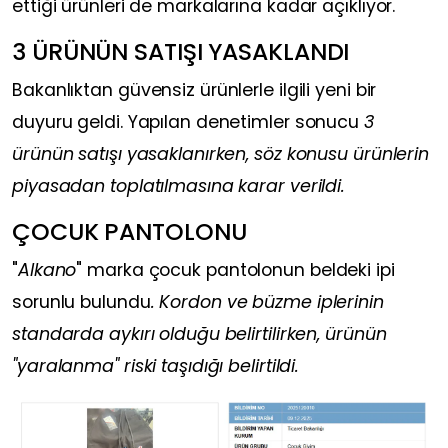
ettiği ürünleri de markalarına kadar açıklıyor.
3 ÜRÜNÜN SATIŞI YASAKLANDI
Bakanlıktan güvensiz ürünlerle ilgili yeni bir
duyuru geldi. Yapılan denetimler sonucu
3
ürünün satışı yasaklanırken, söz konusu ürünlerin
piyasadan toplatılmasına karar verildi.
ÇOCUK PANTOLONU
"
Alkano
" marka çocuk pantolonun beldeki ipi
sorunlu bulundu
. Kordon ve büzme iplerinin
standarda aykırı olduğu belirtilirken, ürünün
"yaralanma" riski taşıdığı belirtildi.