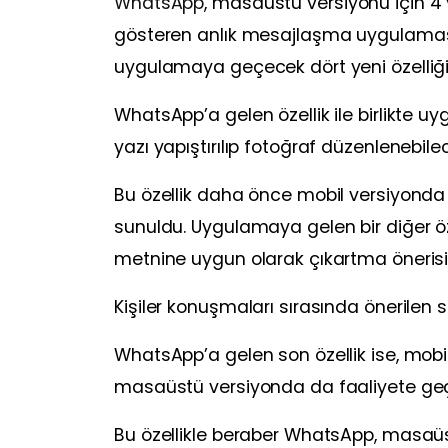
WhatsApp
, masaüstü versiyonu için 4 y
gösteren anlık mesajlaşma uygulamas
uygulamaya geçecek dört yeni özelliği
WhatsApp’a gelen özellik ile birlikte 
yazı yapıştırılıp fotoğraf düzenlenebile
Bu özellik daha önce mobil versiyonda 
sunuldu. Uygulamaya gelen bir diğer öz
metnine uygun olarak çıkartma önerisi 
Kişiler konuşmaları sırasında önerilen s
WhatsApp’a gelen son özellik ise, mo
masaüstü versiyonda da faaliyete geç
Bu özellikle beraber WhatsApp, masaüs