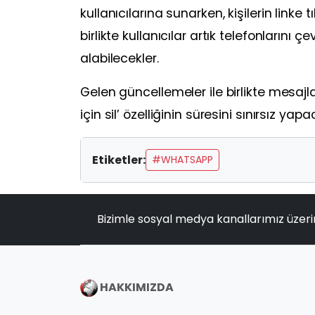
kullanıcılarına sunarken, kişilerin lin
birlikte kullanıcılar artık telefonları
alabilecekler.
Gelen güncellemeler ile birlikte mes
için sil’ özelliğinin süresini sınırsız yapac
Etiketler:
#WHATSAPP
Bizimle sosyal medya kanallarımız üzeri
HAKKIMIZDA