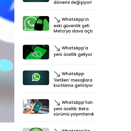
dönemi değişiyor!
WhatsApp’ın
eski güvenlik şefi
Meta’ya dava açtı
WhatsApp'a
yeni özellik geliyor
WhatsApp
'iletilen' mesajlara
kısıtlama getiriyor
WhatsApp'tan
yeni özellik: Beta
sürümü yayımlandı
WhatsApp'ta