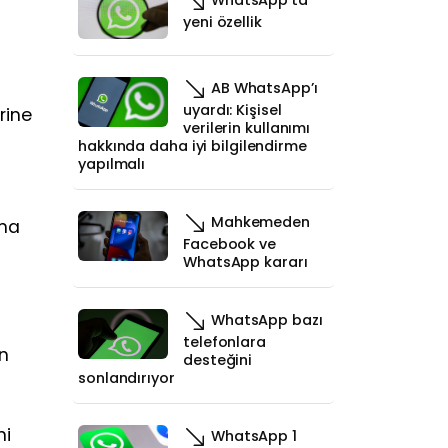
yeni özellik
AB WhatsApp’ı
uyardı: Kişisel
rine
verilerin kullanımı
hakkında daha iyi bilgilendirme
yapılmalı
Mahkemeden
şma
Facebook ve
WhatsApp kararı
WhatsApp bazı
telefonlara
in
desteğini
sonlandırıyor
ni
WhatsApp 1