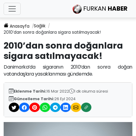
FURKAN
HABER
Sağlık
Anasayfa
2010’dan sonra doğanlara sigara satılmayacak!
2010’dan sonra doğanlara
sigara satılmayacak!
Danimarka’da sigaranın 2010’dan sonra doğan
vatandaşlara yasaklanması gündemde.
Eklenme Tarihi:
16 Mar 2022
1 dk okuma süresi
Güncelleme Tarihi:
26 Eyl 2024