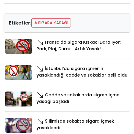
Etiketler:
#SİGARA YASAĞI
Fransa’da Sigara Kıskacı Daralıyor:
Park, Plaj, Durak… Artık Yasak!
İstanbul'da sigara içmenin
yasaklandığı cadde ve sokaklar belli oldu
Cadde ve sokaklarda sigara içme
yasağı başladı
9 ilimizde sokakta sigara içmek
yasaklandı