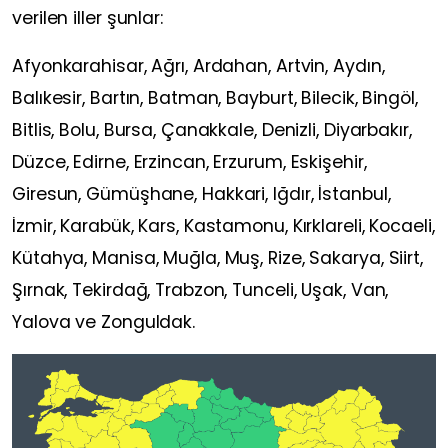
verilen iller şunlar:
Afyonkarahisar, Ağrı, Ardahan, Artvin, Aydın,
Balıkesir, Bartın, Batman, Bayburt, Bilecik, Bingöl,
Bitlis, Bolu, Bursa, Çanakkale, Denizli, Diyarbakır,
Düzce, Edirne, Erzincan, Erzurum, Eskişehir,
Giresun, Gümüşhane, Hakkari, Iğdır, İstanbul,
İzmir, Karabük, Kars, Kastamonu, Kırklareli, Kocaeli,
Kütahya, Manisa, Muğla, Muş, Rize, Sakarya, Siirt,
Şırnak, Tekirdağ, Trabzon, Tunceli, Uşak, Van,
Yalova ve Zonguldak.