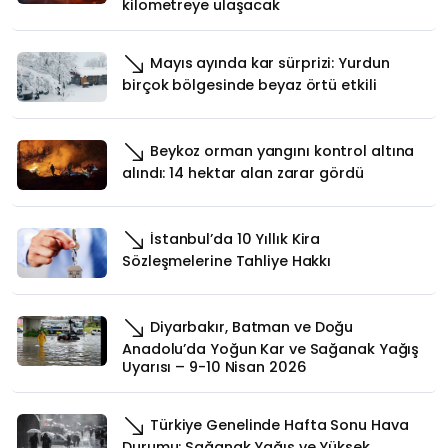
kilometreye ulaşacak
Mayıs ayında kar sürprizi: Yurdun
birçok bölgesinde beyaz örtü etkili
Beykoz orman yangını kontrol altına
alındı: 14 hektar alan zarar gördü
İstanbul’da 10 Yıllık Kira
Sözleşmelerine Tahliye Hakkı
Diyarbakır, Batman ve Doğu
Anadolu’da Yoğun Kar ve Sağanak Yağış
Uyarısı – 9-10 Nisan 2026
Türkiye Genelinde Hafta Sonu Hava
Durumu: Sağanak Yağış ve Yüksek