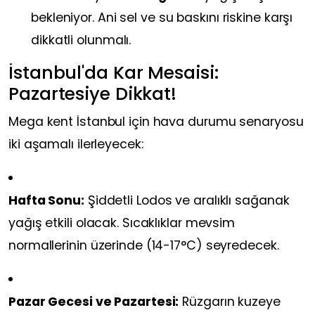
bekleniyor. Ani sel ve su baskını riskine karşı
dikkatli olunmalı.
İstanbul'da Kar Mesaisi:
Pazartesiye Dikkat!
Mega kent İstanbul için hava durumu senaryosu
iki aşamalı ilerleyecek:
Hafta Sonu:
Şiddetli Lodos ve aralıklı sağanak
yağış etkili olacak. Sıcaklıklar mevsim
normallerinin üzerinde (14-17°C) seyredecek.
Pazar Gecesi ve Pazartesi:
Rüzgarın kuzeye