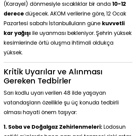
(Karayel) dönmesiyle sıcaklıklar bir anda
10-12
derece
düşecek. AKOM verilerine göre, 12 Ocak
Pazartesi sabahı İstanbulluların güne
kuvvetli
kar yağışı
ile uyanması bekleniyor. Şehrin yüksek
kesimlerinde örtü oluşma ihtimali oldukça
yüksek.
Kritik Uyarılar ve Alınması
Gereken Tedbirler
Sarı kodlu uyarı verilen 48 ilde yaşayan
vatandaşların özellikle şu üç konuda tedbirli
olması hayati önem taşıyor:
1. Soba ve Doğalgaz Zehirlenmeleri:
Lodosun