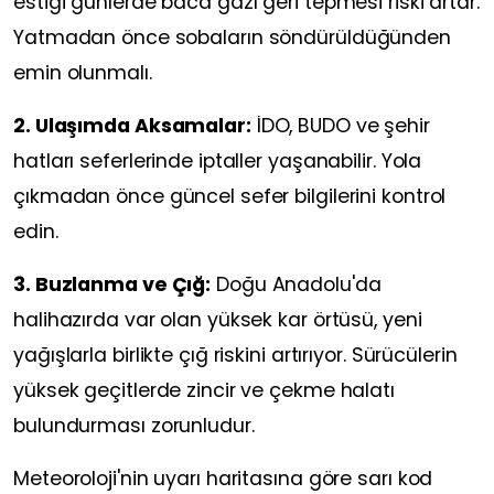
estiği günlerde baca gazı geri tepmesi riski artar.
Yatmadan önce sobaların söndürüldüğünden
emin olunmalı.
2. Ulaşımda Aksamalar:
İDO, BUDO ve şehir
hatları seferlerinde iptaller yaşanabilir. Yola
çıkmadan önce güncel sefer bilgilerini kontrol
edin.
3. Buzlanma ve Çığ:
Doğu Anadolu'da
halihazırda var olan yüksek kar örtüsü, yeni
yağışlarla birlikte çığ riskini artırıyor. Sürücülerin
yüksek geçitlerde zincir ve çekme halatı
bulundurması zorunludur.
Meteoroloji'nin uyarı haritasına göre sarı kod