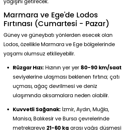
yağışını getirecek.
Marmara ve Ege'de Lodos
Fırtınası (Cumartesi - Pazar)
Güney ve güneybatı yönlerden esecek olan
Lodos, özellikle Marmara ve Ege bölgelerinde
yaşamı olumsuz etkileyebilir.
Rüzgar Hızı:
Hızının yer yer
80-90 km/saat
seviyelerine ulaşması beklenen fırtına; çatı
uçması, ağaç devrilmesi ve deniz
ulaşımında aksamalara neden olabilir.
Kuvvetli Sağanak:
İzmir, Aydın, Muğla,
Manisa, Balıkesir ve Bursa çevrelerinde
metrekareye
21-60 kg
arası yağış düşmesi