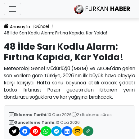
FURKAN
HABER
Güncel
Anasayfa
48 İlde Sarı Kodlu Alarm: Fırtına Kapıda, Kar Yolda!
48 İlde Sarı Kodlu Alarm:
Fırtına Kapıda, Kar Yolda!
Meteoroloji Genel Müdürlüğü (MGM) ve AKOM'dan gelen
son verilere göre Türkiye, 2026'nın ilk büyük hava olayıyla
karşı karşıya. Hafta sonu boyunca etkili olacak şiddetli
Lodos fırtınası, Pazar gecesinden itibaren yerini
dondurucu soğuklara ve kar yağışına bırakacak.
Eklenme Tarihi:
10 Oca 2026
2 dk okuma süresi
Güncelleme Tarihi:
10 Oca 2026