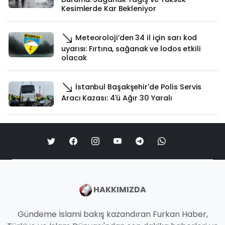
Kesimlerde Kar Bekleniyor
Meteoroloji’den 34 il için sarı kod
uyarısı: Fırtına, sağanak ve lodos etkili
olacak
İstanbul Başakşehir'de Polis Servis
Aracı Kazası: 4'ü Ağır 30 Yaralı
HAKKIMIZDA
Gündeme İslami bakış kazandıran Furkan Haber,