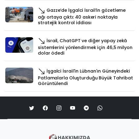
Gazze’de İşgalci İsrail’in gözetleme
ağı ortaya çıktı: 40 askeri noktayla
stratejik kontrol iddiası
İsrail, ChatGPT ve diğer yapay zekâ
sistemlerini yönlendirmek için 46,5 milyon
dolar ödedi
İşgalci İsrail'in Lübnan'ın Güneyindeki
Patlamalarla Oluşturduğu Büyük Tahribat
Görüntülendi
HAKKIMIZDA