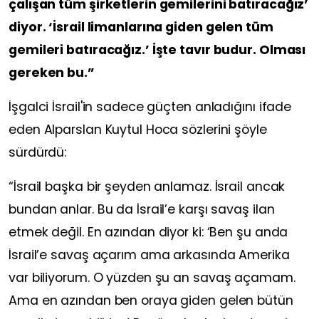
çalışan tüm şirketlerin gemilerini batıracağız’
diyor. ‘İsrail limanlarına giden gelen tüm
gemileri batıracağız.’ İşte tavır budur. Olması
gereken bu.”
İşgalci İsrail'in sadece güçten anladığını ifade
eden Alparslan Kuytul Hoca sözlerini şöyle
sürdürdü:
“İsrail başka bir şeyden anlamaz. İsrail ancak
bundan anlar. Bu da İsrail’e karşı savaş ilan
etmek değil. En azından diyor ki: ‘Ben şu anda
İsrail’e savaş açarım ama arkasında Amerika
var biliyorum. O yüzden şu an savaş açamam.
Ama en azından ben oraya giden gelen bütün