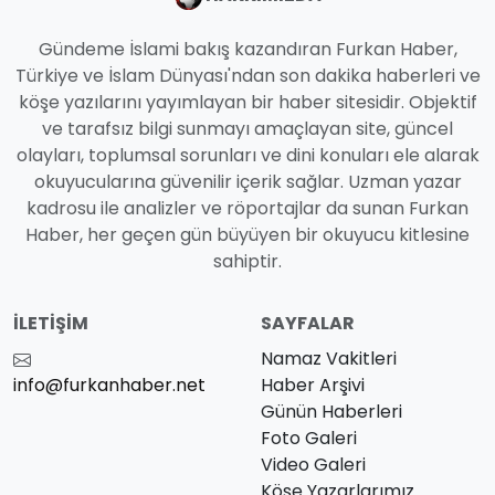
Gündeme İslami bakış kazandıran Furkan Haber,
Türkiye ve İslam Dünyası'ndan son dakika haberleri ve
köşe yazılarını yayımlayan bir haber sitesidir. Objektif
ve tarafsız bilgi sunmayı amaçlayan site, güncel
olayları, toplumsal sorunları ve dini konuları ele alarak
okuyucularına güvenilir içerik sağlar. Uzman yazar
kadrosu ile analizler ve röportajlar da sunan Furkan
Haber, her geçen gün büyüyen bir okuyucu kitlesine
sahiptir.
İLETIŞIM
SAYFALAR
Namaz Vakitleri
info@furkanhaber.net
Haber Arşivi
Günün Haberleri
Foto Galeri
Video Galeri
Köşe Yazarlarımız