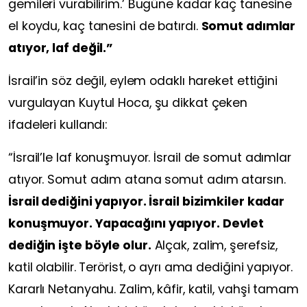
gemileri vurabilirim.’ Bugüne kadar kaç tanesine
el koydu, kaç tanesini de batırdı.
Somut adımlar
atıyor, laf değil.”
İsrail’in söz değil, eylem odaklı hareket ettiğini
vurgulayan Kuytul Hoca, şu dikkat çeken
ifadeleri kullandı:
“İsrail’le laf konuşmuyor. İsrail de somut adımlar
atıyor. Somut adım atana somut adım atarsın.
İsrail dediğini yapıyor. İsrail bizimkiler kadar
konuşmuyor. Yapacağını yapıyor. Devlet
dediğin işte böyle olur.
Alçak, zalim, şerefsiz,
katil olabilir. Terörist, o ayrı ama dediğini yapıyor.
Kararlı Netanyahu. Zalim, kâfir, katil, vahşi tamam