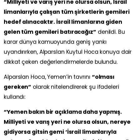
“Milliyeti ve varış yeri ne olursa olsun, İsrail
limanlarıyla çalışan tüm şirketlerin gemileri
hedef alınacaktır. İsrail limanlarına giden
gelen tüm gemileri batıracağız”
denildi. Bu
karar dünya kamuoyunda geniş yankı
uyandırırken, Alparslan Kuytul Hoca konuya dair
dikkat çeken değerlendirmelerde bulundu.
Alparslan Hoca, Yemen’in tavrını
“olması
gereken”
olarak nitelendirerek şu ifadeleri
kullandı:
“Yemen bakın bir açıklama daha yapmış.
Milliyeti ve varış yeri ne olursa olsun, nereye
gidiyorsa gitsin gemi ‘İsrail limanlarıyla