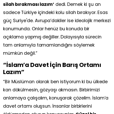
silah bırakması lazım’
dedi. Demek ki şu an
sadece Türkiye içindeki kolu silah bırakıyor. Esas
güç Suriye'de. Avrupa’dakiler ise ideolojik merkezi
konumunda. Onlar henüz bu konuda bir
açıklama yapmış değiller. Dolayısıyla sürecin
tam anlamıyla tamamlandığını söylemek
mümkün değil.”
“İslam’a Davet İçin Barış Ortamı
Lazım”
“Bir Müslüman olarak ben istiyorum ki bu ülkede
kan dökülmesin, gözyaşı akmasın. Birbirimizi
anlamaya çalışalım, konuşarak çözelim. İslam’a
davet ortamı oluşsun. İnsanlar birbirlerini