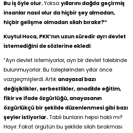
Bu iş öyle olur.
Yoksa
yıllarını dağda geçirmiş
insanlar nasıl olur da hiçbir şey almadan,
hiçbir gelişme olmadan silah bırakır?”
Kuytul Hoca, PKK’nın uzun süredir ayrı devlet
istemediğini de sözlerine ekledi
:
“Ayrı devlet istemiyorlar, ayrı bir devlet talebinde
bulunmuyorlar. Bu taleplerinden yıllar önce
vazgeçmişlerdi. Artık
anayasal bazı
değişiklikler, serbestlikler, anadilde eğitim,
fikir ve ifade özgürlüğü, anayasanın
özgürlükçü bir şekilde düzenlenmesi gibi bazı
şeyler istiyorlar.
Tabii bunların hepsi haklı mı?
Hayır. Fakat örgütün bu şekilde silah bırakması