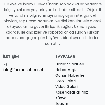
Türkiye ve İslam Dünyası'ndan son dakika haberleri ve
köşe yazılarını yayımlayan bir haber sitesidir. Objektif
ve tarafsız bilgi sunmayı amaçlayan site, güncel
olayları, toplumsal sorunları ve dini konuları ele alarak
okuyucularına güvenilir içerik sağlar. Uzman yazar
kadrosu ile analizler ve röportajlar da sunan Furkan
Haber, her geçen gün büyüyen bir okuyucu kitlesine
sahiptir.
İLETIŞIM
SAYFALAR
Namaz Vakitleri
info@furkanhaber.net
Haber Arşivi
Günün Haberleri
Foto Galeri
Video Galeri
Köşe Yazarlarımız
Künye
İletişim