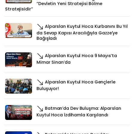
“Devletin Yeni Stratejisi Bölme
Stratejisidir”
Alparslan Kuytul Hoca Kurbanını Bu Yıl
da Sevap Kapısı Aracılığıyla Gazze'ye
Bağışladı
Alparslan Kuytul Hoca 9 Mayıs’ta
Mimar Sinan’da
Alparslan Kuytul Hoca Gençlerle
Buluşuyor!
Batman’da Dev Buluşma: Alparslan
Kuytul Hoca İzdihamla Karşılandı