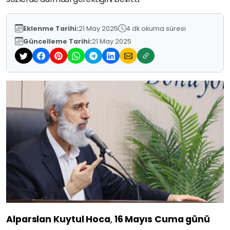
Eklenme Tarihi:
21 May 2025
4 dk okuma süresi
Güncelleme Tarihi:
21 May 2025
Alparslan Kuytul Hoca
,
16 Mayıs Cuma günü