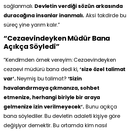
sağlanmalı.
Devletin verdiği sözün arkasında
duracağına insanlar inanmalı.
Aksi takdirde bu
süreç yine yarım kalır.”
“Cezaevindeyken Müdür Bana
Açıkça Söyledi”
“Kendimden örnek vereyim: Cezaevindeyken
cezaevi müdürü bana dedi ki,
‘size özel talimat
var’.
Neymiş bu talimat?
‘Sizin
havalandırmaya çıkmanıza, sohbet
etmenize, herhangi biriyle bir araya
gelmenize izin verilmeyecek’.
Bunu açıkça
bana söylediler. Bu devletin adaleti kişiye göre
değişiyor demektir. Bu ortamda kim nasıl