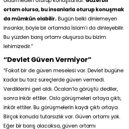
öldürmeden oturup konuşsunlar.
Güzel bir
ortam olursa, bu insanlarla oturup konuşmak
da mümkün olabilir.
Bugün belki dinlemeyen
insanlar, böyle bir ortamda İslam’ı da dinleyebilir.
Bu yüzden barış ortamı oluşursa bu bizim
lehimizedir.”
“Devlet Güven Vermiyor”
“Fakat bir de güven meselesi var. Devlet bugüne
kadar bu tarz süreçlerde güven vermedi.
Verdiklerini geri aldı. Öcalan’la görüştü dediler,
sonra inkâr ettiler. Oslo görüşmeleri ortaya çıktı,
inkâr ettiler. Bu görüşmelerin kaydı çıktı ortaya.
Birçok konuda tutarsızlık var. Güven ortamı yok.
Eğer bir barış olacaksa, güven ortamı