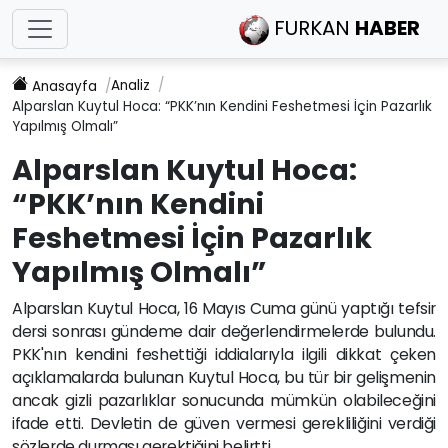
FURKAN
HABER
Analiz
Anasayfa
Alparslan Kuytul Hoca: “PKK’nın Kendini Feshetmesi İçin Pazarlık
Yapılmış Olmalı”
Alparslan Kuytul Hoca:
“PKK’nın Kendini
Feshetmesi İçin Pazarlık
Yapılmış Olmalı”
Alparslan Kuytul Hoca, 16 Mayıs Cuma günü yaptığı tefsir
dersi sonrası gündeme dair değerlendirmelerde bulundu.
PKK'nın kendini feshettiği iddialarıyla ilgili dikkat çeken
açıklamalarda bulunan Kuytul Hoca, bu tür bir gelişmenin
ancak gizli pazarlıklar sonucunda mümkün olabileceğini
ifade etti. Devletin de güven vermesi gerekliliğini verdiği
sözlerde durması gerektiğini belirtti.