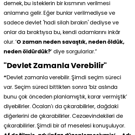
demek, bu isteklerin bir kısmının verilmesi
anlamına gelir. Eğer bunlar verilmediyse ve
sadece devlet 'hadi silah bırakın' dediyse ve
onlar da bıraktıysa bu, kendi adamlarını inkâr
olur. ‘
O zaman neden savaştık, neden öldük,
neden öldürdük?
’ diye sorgularlar.”
"Devlet Zamanla Verebilir"
“
Devlet zamanla verebilir. Şimdi seçim süreci
var. Seçim süreci bittikten sonra ‘biz aslında
bunu çok önceden planlamıştık, karar vermiştik’
diyebilirler. Öcalan’ı da çıkarabilirler, dağdaki
diğerlerini de çıkarabilirler. Cezaevindekileri de
çıkarabilirler. Şimdi bir af meselesi konuşuluyor.