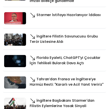
imzalı dilekçe gündemde
Starmer İstifaya Hazırlanıyor İddiası
İngiltere Filistin Savunucusu Grubu
Terör Listesine Aldı
Florida Eyaleti, ChatGPT'yi Çocuklar
İçin Tehlikeli Bularak Dava Açtı
Tahran’dan Fransa ve İngiltere’ye
Hürmüz Resti: "Kararlı ve Acil Yanıt Veririz"
İngiltere Başbakanı Starmer'dan
Filistin Eylemlerine Yasak Sinyali