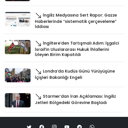
İngiliz Medyasına Sert Rapor: Gazze
Haberlerinde “sistematik çerçeveleme”
İddiası
İngiltere’den Tartışmalı Adım: İşgalci
İsrail’in Uluslararası Hukuk İhlallerini
İzleyen Birim Kapatıldı
Londra’da Kudüs Günü Yürüyüşüne
İçişleri Bakanlığı Engeli
Starmer’dan İran Açıklaması: İngiliz
Jetleri Bölgedeki Görevine Başladı