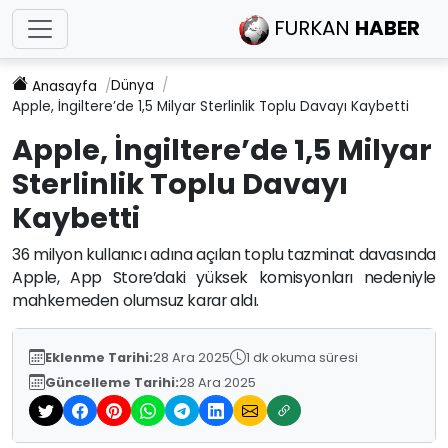
FURKAN
HABER
Dünya
Anasayfa
Apple, İngiltere’de 1,5 Milyar Sterlinlik Toplu Davayı Kaybetti
Apple, İngiltere’de 1,5 Milyar
Sterlinlik Toplu Davayı
Kaybetti
36 milyon kullanıcı adına açılan toplu tazminat davasında
Apple, App Store’daki yüksek komisyonları nedeniyle
mahkemeden olumsuz karar aldı.
Eklenme Tarihi:
28 Ara 2025
1 dk okuma süresi
Güncelleme Tarihi:
28 Ara 2025