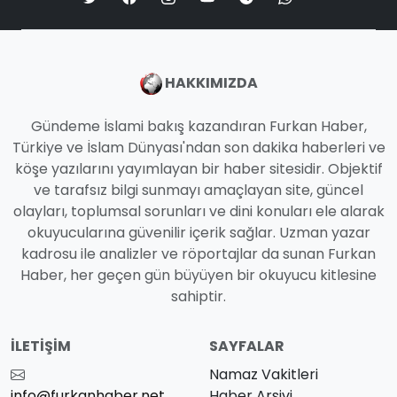
HAKKIMIZDA
Gündeme İslami bakış kazandıran Furkan Haber,
Türkiye ve İslam Dünyası'ndan son dakika haberleri ve
köşe yazılarını yayımlayan bir haber sitesidir. Objektif
ve tarafsız bilgi sunmayı amaçlayan site, güncel
olayları, toplumsal sorunları ve dini konuları ele alarak
okuyucularına güvenilir içerik sağlar. Uzman yazar
kadrosu ile analizler ve röportajlar da sunan Furkan
Haber, her geçen gün büyüyen bir okuyucu kitlesine
sahiptir.
İLETIŞIM
SAYFALAR
Namaz Vakitleri
info@furkanhaber.net
Haber Arşivi