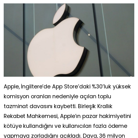
Apple, İngiltere’de App Store’daki %30’luk yüksek
komisyon oranları nedeniyle açılan toplu
tazminat davasını kaybetti. Birleşik Krallık
Rekabet Mahkemesi, Apple’ın pazar hakimiyetini
kötüye kullandığını ve kullanıcıları fazla ödeme
yapmaya zorladığını açıkladı. Dava, 36 milyon