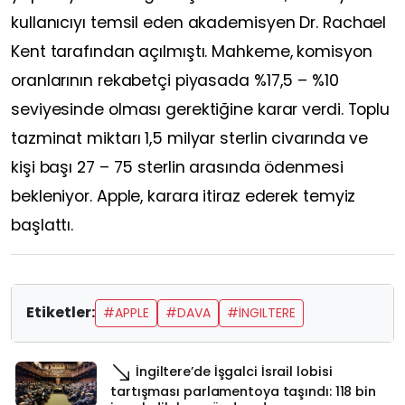
kullanıcıyı temsil eden akademisyen Dr. Rachael
Kent tarafından açılmıştı. Mahkeme, komisyon
oranlarının rekabetçi piyasada %17,5 – %10
seviyesinde olması gerektiğine karar verdi. Toplu
tazminat miktarı 1,5 milyar sterlin civarında ve
kişi başı 27 – 75 sterlin arasında ödenmesi
bekleniyor. Apple, karara itiraz ederek temyiz
başlattı.
Etiketler:
#APPLE
#DAVA
#İNGILTERE
İngiltere’de İşgalci İsrail lobisi
tartışması parlamentoya taşındı: 118 bin