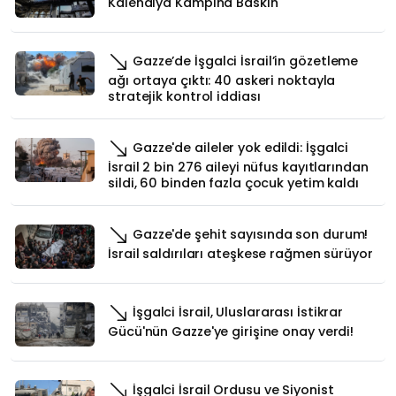
Kalendiya Kampına Baskın
Gazze’de İşgalci İsrail’in gözetleme
ağı ortaya çıktı: 40 askeri noktayla
stratejik kontrol iddiası
Gazze'de aileler yok edildi: İşgalci
İsrail 2 bin 276 aileyi nüfus kayıtlarından
sildi, 60 binden fazla çocuk yetim kaldı
Gazze'de şehit sayısında son durum!
İsrail saldırıları ateşkese rağmen sürüyor
İşgalci İsrail, Uluslararası İstikrar
Gücü'nün Gazze'ye girişine onay verdi!
İşgalci İsrail Ordusu ve Siyonist