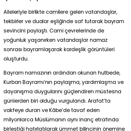
Aileleriyle birlikte camilere gelen vatandaşlar,
tekbirler ve dualar eşliğinde saf tutarak bayram
sevincini paylaştı. Cami çevrelerinde de
yoğunluk yaşanırken vatandaşlar namaz
sonrası bayramlaşarak kardeşlik görüntüleri
oluşturdu.
Bayram namazının ardından okunan hutbede,
Kurban Bayramı’nın paylaşma, yardımlaşma ve
dayanışma duygularını güçlendiren müstesna
günlerden biri olduğu vurgulandı. Arafat’ta
vakfeye duran ve Kâbe’de tavaf eden
milyonlarca Müslümanın aynı inanç etrafında
birleştiği hatırlatılarak ümmet bilincinin önemine