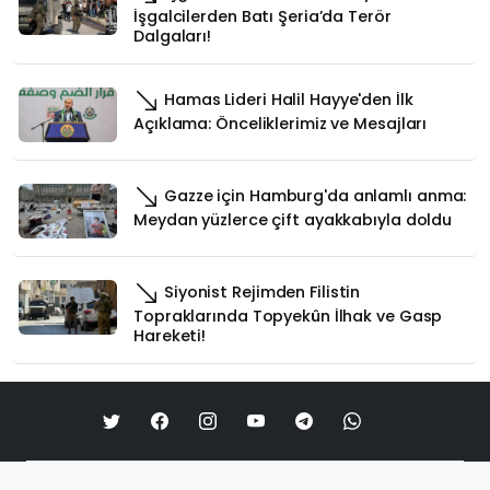
İşgalcilerden Batı Şeria’da Terör
Dalgaları!
Hamas Lideri Halil Hayye'den İlk
Açıklama: Önceliklerimiz ve Mesajları
Gazze için Hamburg'da anlamlı anma:
Meydan yüzlerce çift ayakkabıyla doldu
Siyonist Rejimden Filistin
Topraklarında Topyekûn İlhak ve Gasp
Hareketi!