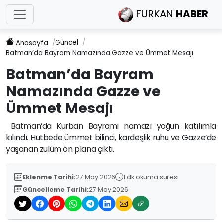
FURKAN
HABER
Güncel
Anasayfa
Batman’da Bayram Namazında Gazze ve Ümmet Mesajı
Batman’da Bayram
Namazında Gazze ve
Ümmet Mesajı
Batman’da Kurban Bayramı namazı yoğun katılımla
kılındı. Hutbede ümmet bilinci, kardeşlik ruhu ve Gazze’de
yaşanan zulüm ön plana çıktı.
Eklenme Tarihi:
27 May 2026
1 dk okuma süresi
Güncelleme Tarihi:
27 May 2026