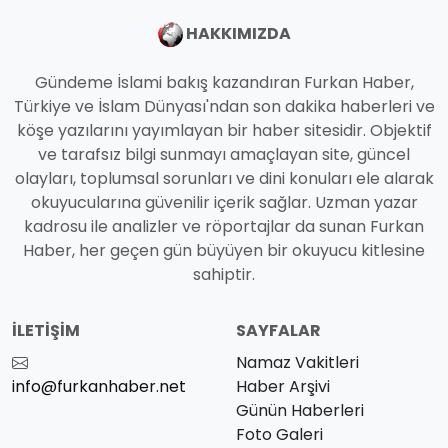
HAKKIMIZDA
Gündeme İslami bakış kazandıran Furkan Haber,
Türkiye ve İslam Dünyası'ndan son dakika haberleri ve
köşe yazılarını yayımlayan bir haber sitesidir. Objektif
ve tarafsız bilgi sunmayı amaçlayan site, güncel
olayları, toplumsal sorunları ve dini konuları ele alarak
okuyucularına güvenilir içerik sağlar. Uzman yazar
kadrosu ile analizler ve röportajlar da sunan Furkan
Haber, her geçen gün büyüyen bir okuyucu kitlesine
sahiptir.
İLETIŞIM
SAYFALAR
Namaz Vakitleri
info@furkanhaber.net
Haber Arşivi
Günün Haberleri
Foto Galeri