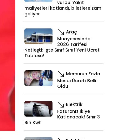
vurdu: Yakıt
maliyetleri katlandı, biletlere zam
geliyor
Araç
Muayenesinde
2026 Tarifesi
Netleşti: İşte Sınıf Sınıf Yeni Ücret
Tablosu!
Memurun Fazla
Mesai Ücreti Belli
Oldu
Elektrik
Faturanız İkiye
Katlanacak! Sınır 3
Bin Kwh