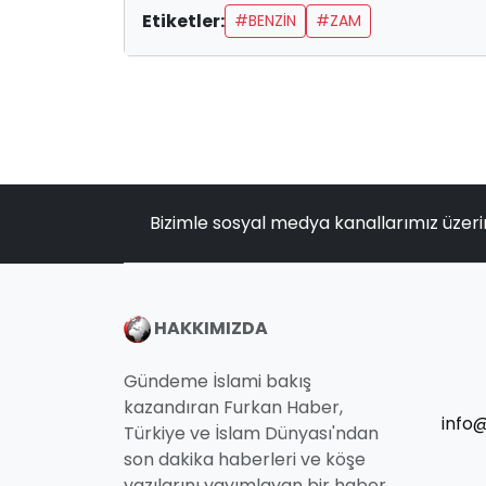
Etiketler:
#BENZIN
#ZAM
Bizimle sosyal medya kanallarımız üzeri
HAKKIMIZDA
Gündeme İslami bakış
kazandıran Furkan Haber,
info
Türkiye ve İslam Dünyası'ndan
son dakika haberleri ve köşe
yazılarını yayımlayan bir haber