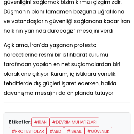
güvenliğini sağlamak bizim kırmızı çizgimizdir.
Düşmanın planı tamamen bozguna uğratılana
ve vatandaşların güvenliği sağlanana kadar İran
halkının yanında duracağız” mesajını verdi.
Açıklama, İran’da yaşanan protesto
hareketlerine resmi bir istihbarat kurumu
tarafından yapılan en net suçlamalardan biri
olarak öne çıkıyor. Kurum, iç istikrara yönelik
tehditlerde dış güçleri işaret ederken, halkla
dayanışma mesajını da ön planda tutuyor.
Etiketler:
#İRAN
#DEVRIM MUHAFIZLARI
#PROTESTOLAR
#ABD
#İSRAIL
#GÜVENLIK