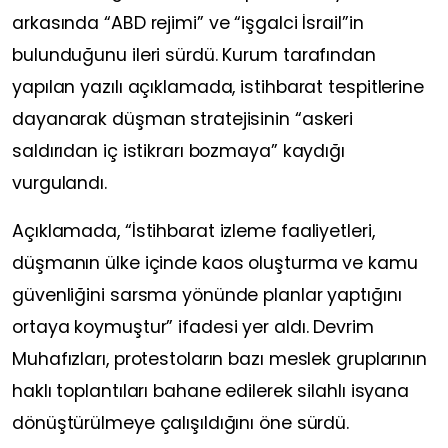
arkasında “ABD rejimi” ve “işgalci İsrail”in
bulunduğunu ileri sürdü. Kurum tarafından
yapılan yazılı açıklamada, istihbarat tespitlerine
dayanarak düşman stratejisinin “askeri
saldırıdan iç istikrarı bozmaya” kaydığı
vurgulandı.
Açıklamada, “İstihbarat izleme faaliyetleri,
düşmanın ülke içinde kaos oluşturma ve kamu
güvenliğini sarsma yönünde planlar yaptığını
ortaya koymuştur” ifadesi yer aldı. Devrim
Muhafızları, protestoların bazı meslek gruplarının
haklı toplantıları bahane edilerek silahlı isyana
dönüştürülmeye çalışıldığını öne sürdü.