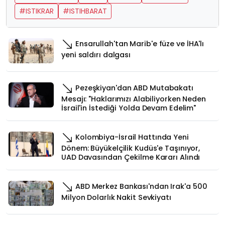
#ISTIKRAR
#ISTIHBARAT
Ensarullah'tan Marib'e füze ve İHA'lı
yeni saldırı dalgası
Pezeşkiyan'dan ABD Mutabakatı
Mesajı: "Haklarımızı Alabiliyorken Neden
İsrail'in İstediği Yolda Devam Edelim"
Kolombiya-İsrail Hattında Yeni
Dönem: Büyükelçilik Kudüs'e Taşınıyor,
UAD Davasından Çekilme Kararı Alındı
ABD Merkez Bankası'ndan Irak'a 500
Milyon Dolarlık Nakit Sevkiyatı