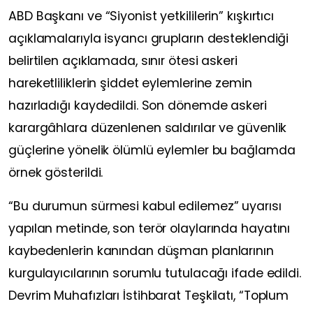
ABD Başkanı ve “Siyonist yetkililerin” kışkırtıcı
açıklamalarıyla isyancı grupların desteklendiği
belirtilen açıklamada, sınır ötesi askeri
hareketliliklerin şiddet eylemlerine zemin
hazırladığı kaydedildi. Son dönemde askeri
karargâhlara düzenlenen saldırılar ve güvenlik
güçlerine yönelik ölümlü eylemler bu bağlamda
örnek gösterildi.
“Bu durumun sürmesi kabul edilemez” uyarısı
yapılan metinde, son terör olaylarında hayatını
kaybedenlerin kanından düşman planlarının
kurgulayıcılarının sorumlu tutulacağı ifade edildi.
Devrim Muhafızları İstihbarat Teşkilatı, “Toplum