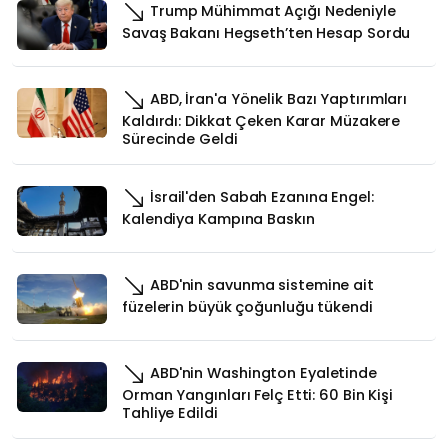
Trump Mühimmat Açığı Nedeniyle
Savaş Bakanı Hegseth’ten Hesap Sordu
ABD, İran'a Yönelik Bazı Yaptırımları
Kaldırdı: Dikkat Çeken Karar Müzakere
Sürecinde Geldi
İsrail'den Sabah Ezanına Engel:
Kalendiya Kampına Baskın
ABD'nin savunma sistemine ait
füzelerin büyük çoğunluğu tükendi
ABD'nin Washington Eyaletinde
Orman Yangınları Felç Etti: 60 Bin Kişi
Tahliye Edildi