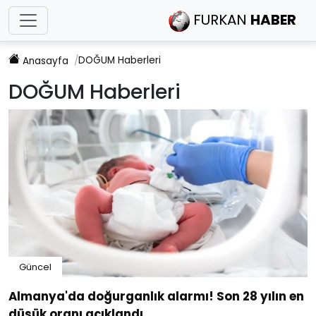
FURKAN
HABER
DOĞUM
Haberleri
Anasayfa
DOĞUM
Haberleri
Güncel
Almanya'da doğurganlık alarmı! Son 28 yılın en
düşük oranı açıklandı