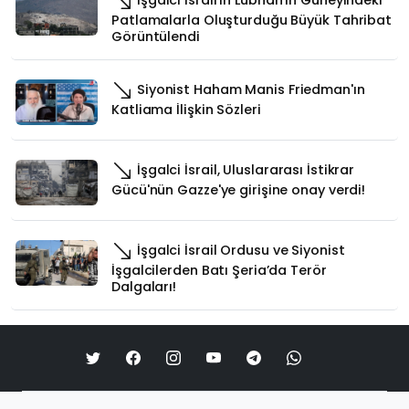
Patlamalarla Oluşturduğu Büyük Tahribat
Görüntülendi
Siyonist Haham Manis Friedman'ın
Katliama İlişkin Sözleri
İşgalci İsrail, Uluslararası İstikrar
Gücü'nün Gazze'ye girişine onay verdi!
İşgalci İsrail Ordusu ve Siyonist
İşgalcilerden Batı Şeria’da Terör
Dalgaları!