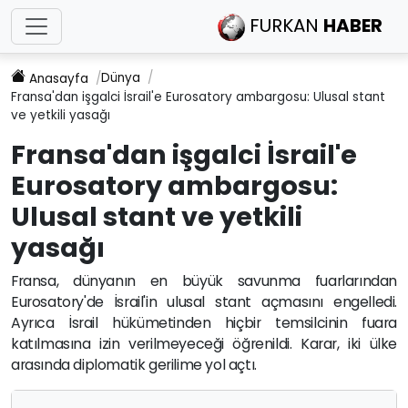
FURKAN
HABER
Dünya
Anasayfa
Fransa'dan işgalci İsrail'e Eurosatory ambargosu: Ulusal stant
ve yetkili yasağı
Fransa'dan işgalci İsrail'e
Eurosatory ambargosu:
Ulusal stant ve yetkili
yasağı
Fransa, dünyanın en büyük savunma fuarlarından
Eurosatory'de İsrail'in ulusal stant açmasını engelledi.
Ayrıca İsrail hükümetinden hiçbir temsilcinin fuara
katılmasına izin verilmeyeceği öğrenildi. Karar, iki ülke
arasında diplomatik gerilime yol açtı.