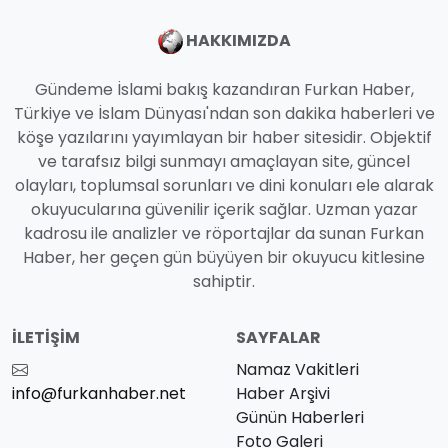
HAKKIMIZDA
Gündeme İslami bakış kazandıran Furkan Haber,
Türkiye ve İslam Dünyası'ndan son dakika haberleri ve
köşe yazılarını yayımlayan bir haber sitesidir. Objektif
ve tarafsız bilgi sunmayı amaçlayan site, güncel
olayları, toplumsal sorunları ve dini konuları ele alarak
okuyucularına güvenilir içerik sağlar. Uzman yazar
kadrosu ile analizler ve röportajlar da sunan Furkan
Haber, her geçen gün büyüyen bir okuyucu kitlesine
sahiptir.
İLETIŞIM
SAYFALAR
Namaz Vakitleri
info@furkanhaber.net
Haber Arşivi
Günün Haberleri
Foto Galeri