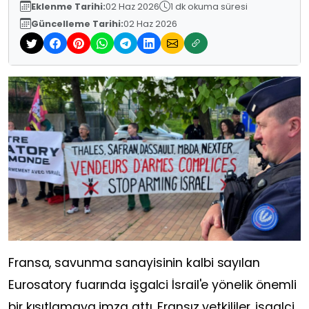
Eklenme Tarihi:
02 Haz 2026
1 dk okuma süresi
Güncelleme Tarihi:
02 Haz 2026
Fransa, savunma sanayisinin kalbi sayılan
Eurosatory fuarında işgalci İsrail'e yönelik önemli
bir kısıtlamaya imza attı. Fransız yetkililer, işgalci