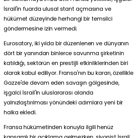
İsrail'in fuarda ulusal stant açmasına ve
hükümet düzeyinde herhangi bir temsilci
göndermesine izin vermedi.
Eurosatory, iki yılda bir düzenlenen ve dünyanın
dört bir yanından binlerce savunma şirketinin
katıldığı, sektörün en prestijli etkinliklerinden biri
olarak kabul ediliyor. Fransa'nın bu kararı, özellikle
Gazze'de devam eden savaşın gölgesinde,
işgalci İsrail'in uluslararası alanda
yalnızlaştırılması yönündeki adımlara yeni bir
halka ekledi.
Fransa hükümetinden konuyla ilgili henüz
kapsamlı bir açıklama gelmezken, siyonist İsrail