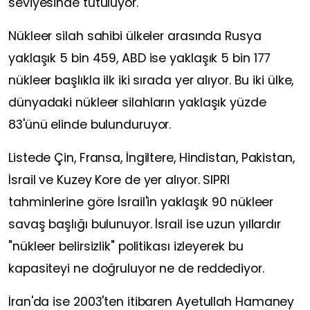
seviyesinde tutuluyor.
Nükleer silah sahibi ülkeler arasında Rusya
yaklaşık 5 bin 459, ABD ise yaklaşık 5 bin 177
nükleer başlıkla ilk iki sırada yer alıyor. Bu iki ülke,
dünyadaki nükleer silahların yaklaşık yüzde
83'ünü elinde bulunduruyor.
Listede Çin, Fransa, İngiltere, Hindistan, Pakistan,
İsrail ve Kuzey Kore de yer alıyor. SIPRI
tahminlerine göre İsrail'in yaklaşık 90 nükleer
savaş başlığı bulunuyor. İsrail ise uzun yıllardır
"nükleer belirsizlik" politikası izleyerek bu
kapasiteyi ne doğruluyor ne de reddediyor.
İran'da ise 2003'ten itibaren Ayetullah Hamaney