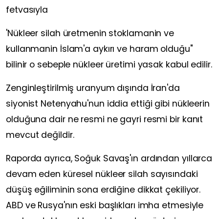
fetvasıyla
'Nükleer silah üretmenin stoklamanin ve
kullanmanin İslam'a aykırı ve haram olduğu"
bilinir o sebeple nükleer üretimi yasak kabul edilir.
Zenginleştirilmiş uranyum dışında İran'da
siyonist Netenyahu'nun iddia ettiği gibi nükleerin
olduğuna dair ne resmi ne gayri resmi bir kanıt
mevcut değildir.
Raporda ayrıca, Soğuk Savaş'ın ardından yıllarca
devam eden küresel nükleer silah sayısındaki
düşüş eğiliminin sona erdiğine dikkat çekiliyor.
ABD ve Rusya'nın eski başlıkları imha etmesiyle