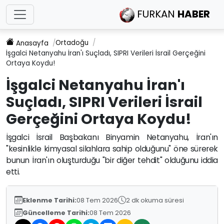
FURKAN
HABER
Ortadoğu
Anasayfa
İşgalci Netanyahu İran'ı Suçladı, SIPRI Verileri İsrail Gerçeğini
Ortaya Koydu!
İşgalci Netanyahu İran'ı
Suçladı, SIPRI Verileri İsrail
Gerçeğini Ortaya Koydu!
İşgalci İsrail Başbakanı Binyamin Netanyahu, İran'ın
"kesinlikle kimyasal silahlara sahip olduğunu" öne sürerek
bunun İran'ın oluşturduğu "bir diğer tehdit" olduğunu iddia
etti.
Eklenme Tarihi:
08 Tem 2026
2 dk okuma süresi
Güncelleme Tarihi:
08 Tem 2026