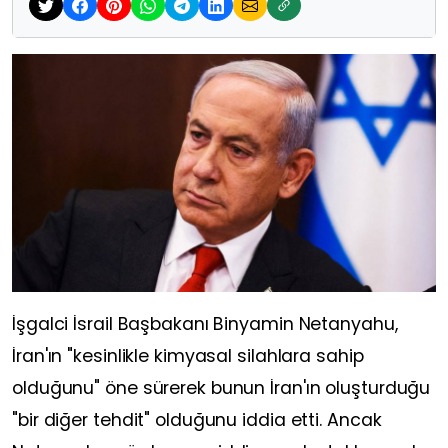
İşgalci İsrail Başbakanı Binyamin Netanyahu,
İran'ın "kesinlikle kimyasal silahlara sahip
olduğunu" öne sürerek bunun İran'ın oluşturduğu
"bir diğer tehdit" olduğunu iddia etti. Ancak