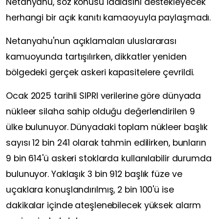
Netanyahu, söz konusu iddiasını destekleyecek
herhangi bir açık kanıtı kamaoyuyla paylaşmadı.
Netanyahu'nun açıklamaları uluslararası
kamuoyunda tartışılırken, dikkatler yeniden
bölgedeki gerçek askeri kapasitelere çevrildi.
Ocak 2025 tarihli SIPRI verilerine göre dünyada
nükleer silaha sahip olduğu değerlendirilen 9
ülke bulunuyor. Dünyadaki toplam nükleer başlık
sayısı 12 bin 241 olarak tahmin edilirken, bunların
9 bin 614'ü askeri stoklarda kullanılabilir durumda
bulunuyor. Yaklaşık 3 bin 912 başlık füze ve
uçaklara konuşlandırılmış, 2 bin 100'ü ise
dakikalar içinde ateşlenebilecek yüksek alarm