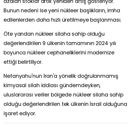
azalan stoklar artık yeniden artış gösteriyor.
Bunun nedeni ise yeni nükleer başlıkların, imha
edilenlerden daha hızlı üretilmeye başlanması.
Öte yandan nükleer silaha sahip olduğu
değerlendirilen 9 ülkenin tamamının 2024 yılı
boyunca nükleer cephaneliklerini modernize
ettiği belirtiliyor.
Netanyahu'nun İran'a yönelik doğrulanmamış
kimyasal silah iddiası gündemdeyken,
uluslararası veriler bölgede nükleer silaha sahip
olduğu değerlendirilen tek ülkenin İsrail olduğuna
işaret ediyor.