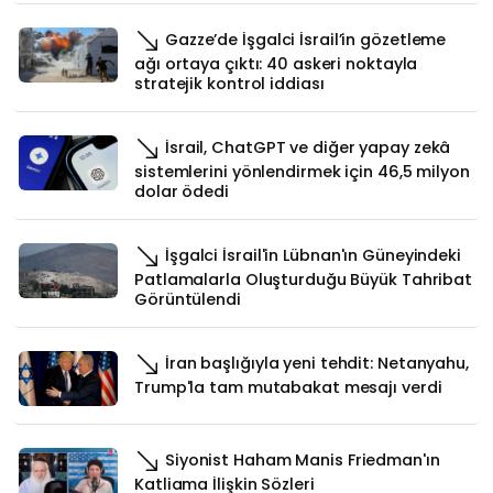
Gazze’de İşgalci İsrail’in gözetleme
ağı ortaya çıktı: 40 askeri noktayla
stratejik kontrol iddiası
İsrail, ChatGPT ve diğer yapay zekâ
sistemlerini yönlendirmek için 46,5 milyon
dolar ödedi
İşgalci İsrail'in Lübnan'ın Güneyindeki
Patlamalarla Oluşturduğu Büyük Tahribat
Görüntülendi
İran başlığıyla yeni tehdit: Netanyahu,
Trump'la tam mutabakat mesajı verdi
Siyonist Haham Manis Friedman'ın
Katliama İlişkin Sözleri