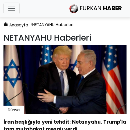
FURKAN
HABER
NETANYAHU
Haberleri
Anasayfa
NETANYAHU
Haberleri
Dünya
İran başlığıyla yeni tehdit: Netanyahu, Trump'la
tam mutabakat mesajı verdi