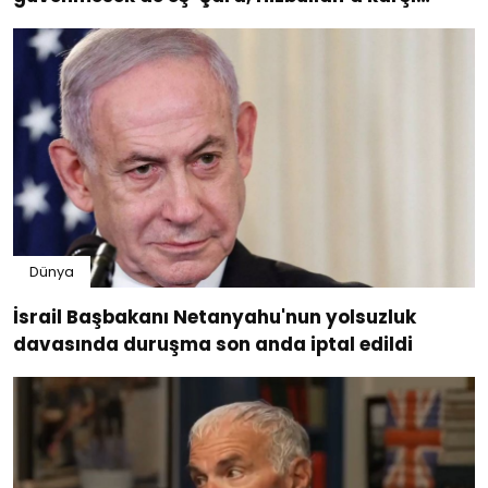
istediğimizi veriyor
Dünya
İsrail Başbakanı Netanyahu'nun yolsuzluk
davasında duruşma son anda iptal edildi