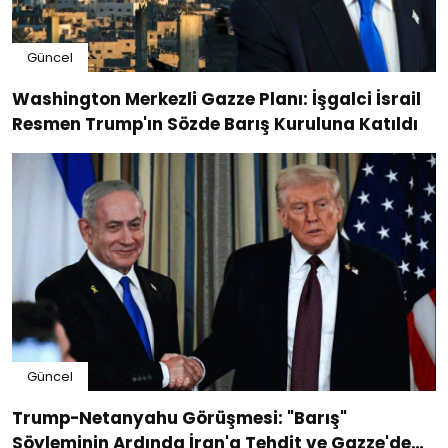
Güncel
Washington Merkezli Gazze Planı: İşgalci İsrail
Resmen Trump'ın Sözde Barış Kuruluna Katıldı
Güncel
Trump-Netanyahu Görüşmesi: "Barış"
Söyleminin Ardında İran'a Tehdit ve Gazze'de