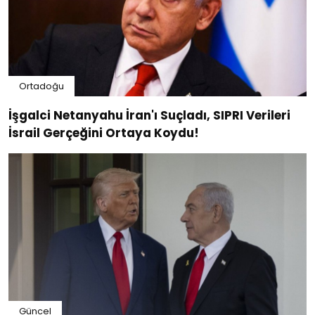
Ortadoğu
İşgalci Netanyahu İran'ı Suçladı, SIPRI Verileri
İsrail Gerçeğini Ortaya Koydu!
Güncel