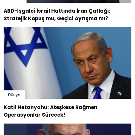
ABD-İşgalci İsrail Hattında İran Çatlağı:
Stratejik Kopuş mu, Geçici Ayrışma mı?
Dünya
Katil Netanyahu: Ateşkese Rağmen
Operasyonlar Sürecek!