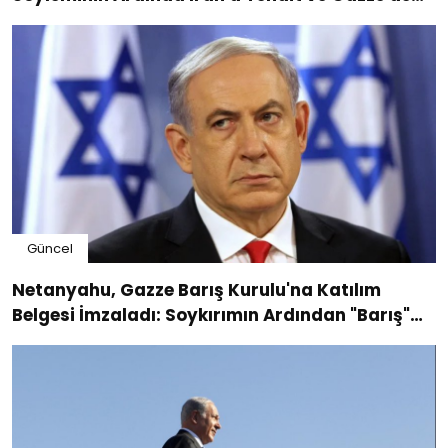
Sessizlik
Güncel
Netanyahu, Gazze Barış Kurulu'na Katılım
Belgesi İmzaladı: Soykırımın Ardından "Barış"
Diplomasisi