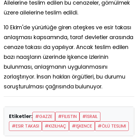
Ailelerine teslim edilen bu cenazeler, gömülmek
üzere ailelerine teslim edildi.
10 Ekim'de yürürlüğe giren ateşkes ve esir takası
anlaşması kapsamında, taraf devletler arasında
cenaze takası da yapılıyor. Ancak teslim edilen
bazı naaşların üzerinde işkence izlerinin
bulunması, anlaşmanın uygulanmasını
zorlaştırıyor. İnsan hakları örgütleri, bu durumu
soruşturulması çağrısında bulunuyor.
Etiketler:
#GAZZE
#FILISTIN
#İSRAIL
#ESIR TAKASI
#KIZILHAÇ
#IŞKENCE
#ÖLÜ TESLIMI