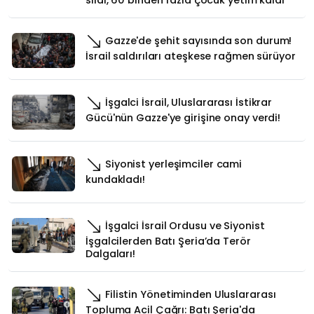
Gazze'de şehit sayısında son durum!
İsrail saldırıları ateşkese rağmen sürüyor
İşgalci İsrail, Uluslararası İstikrar
Gücü'nün Gazze'ye girişine onay verdi!
Siyonist yerleşimciler cami
kundakladı!
İşgalci İsrail Ordusu ve Siyonist
İşgalcilerden Batı Şeria’da Terör
Dalgaları!
Filistin Yönetiminden Uluslararası
Topluma Acil Çağrı: Batı Şeria'da