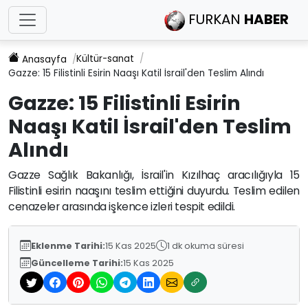
FURKAN
HABER
Kültür-sanat
Anasayfa
Gazze: 15 Filistinli Esirin Naaşı Katil İsrail'den Teslim Alındı
Gazze: 15 Filistinli Esirin
Naaşı Katil İsrail'den Teslim
Alındı
Gazze Sağlık Bakanlığı, İsrail'in Kızılhaç aracılığıyla 15
Filistinli esirin naaşını teslim ettiğini duyurdu. Teslim edilen
cenazeler arasında işkence izleri tespit edildi.
Eklenme Tarihi:
15 Kas 2025
1 dk okuma süresi
Güncelleme Tarihi:
15 Kas 2025