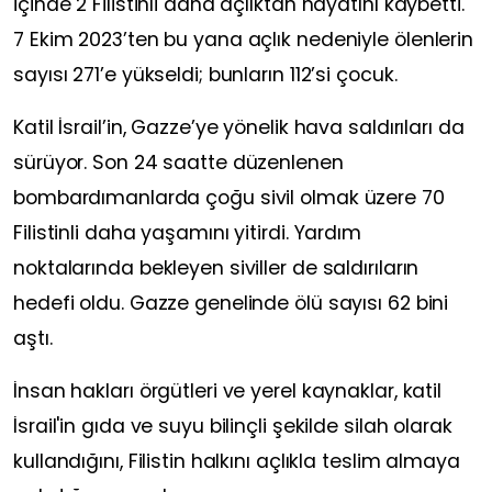
içinde 2 Filistinli daha açlıktan hayatını kaybetti.
7 Ekim 2023’ten bu yana açlık nedeniyle ölenlerin
sayısı 271’e yükseldi; bunların 112’si çocuk.
Katil İsrail’in, Gazze’ye yönelik hava saldırıları da
sürüyor. Son 24 saatte düzenlenen
bombardımanlarda çoğu sivil olmak üzere 70
Filistinli daha yaşamını yitirdi. Yardım
noktalarında bekleyen siviller de saldırıların
hedefi oldu. Gazze genelinde ölü sayısı 62 bini
aştı.
İnsan hakları örgütleri ve yerel kaynaklar, katil
İsrail'in gıda ve suyu bilinçli şekilde silah olarak
kullandığını, Filistin halkını açlıkla teslim almaya