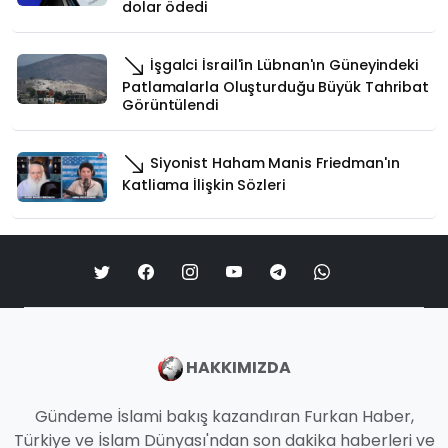
dolar ödedi
İşgalci İsrail'in Lübnan'ın Güneyindeki
Patlamalarla Oluşturduğu Büyük Tahribat
Görüntülendi
Siyonist Haham Manis Friedman'ın
Katliama İlişkin Sözleri
HAKKIMIZDA
Gündeme İslami bakış kazandıran Furkan Haber,
Türkiye ve İslam Dünyası'ndan son dakika haberleri ve