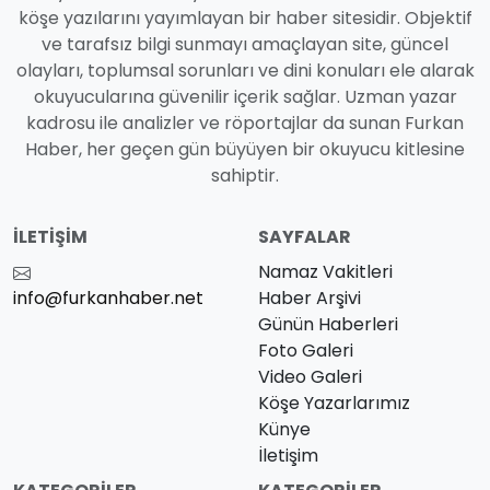
köşe yazılarını yayımlayan bir haber sitesidir. Objektif
ve tarafsız bilgi sunmayı amaçlayan site, güncel
olayları, toplumsal sorunları ve dini konuları ele alarak
okuyucularına güvenilir içerik sağlar. Uzman yazar
kadrosu ile analizler ve röportajlar da sunan Furkan
Haber, her geçen gün büyüyen bir okuyucu kitlesine
sahiptir.
İLETIŞIM
SAYFALAR
Namaz Vakitleri
info@furkanhaber.net
Haber Arşivi
Günün Haberleri
Foto Galeri
Video Galeri
Köşe Yazarlarımız
Künye
İletişim