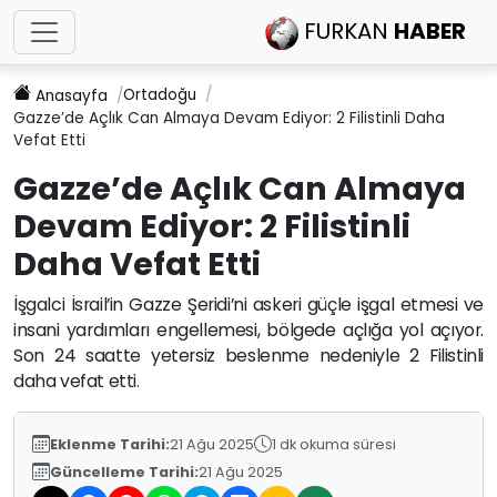
FURKAN
HABER
Ortadoğu
Anasayfa
Gazze’de Açlık Can Almaya Devam Ediyor: 2 Filistinli Daha
Vefat Etti
Gazze’de Açlık Can Almaya
Devam Ediyor: 2 Filistinli
Daha Vefat Etti
İşgalci İsrail’in Gazze Şeridi’ni askeri güçle işgal etmesi ve
insani yardımları engellemesi, bölgede açlığa yol açıyor.
Son 24 saatte yetersiz beslenme nedeniyle 2 Filistinli
daha vefat etti.
Eklenme Tarihi:
21 Ağu 2025
1 dk okuma süresi
Güncelleme Tarihi:
21 Ağu 2025