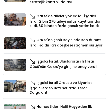
stratejik kontrol iddiası
Gazze'de aileler yok edildi: İşgalci
İsrail 2 bin 276 aileyi nüfus kayıtlarından
sildi, 60 binden fazla çocuk yetim kaldı
Gazze'de şehit sayısında son durum!
İsrail saldırıları ateşkese rağmen sürüyor
İşgalci İsrail, Uluslararası İstikrar
Gücü'nün Gazze'ye girişine onay verdi!
İşgalci İsrail Ordusu ve Siyonist
İşgalcilerden Batı Şeria’da Terör
Dalgaları!
Hamas Lideri Halil Hayye'den İlk