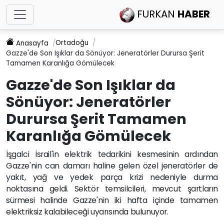
FURKAN
HABER
Ortadoğu
Anasayfa
Gazze'de Son Işıklar da Sönüyor: Jeneratörler Durursa Şerit
Tamamen Karanlığa Gömülecek
Gazze'de Son Işıklar da
Sönüyor: Jeneratörler
Durursa Şerit Tamamen
Karanlığa Gömülecek
İşgalci İsrail'in elektrik tedarikini kesmesinin ardından
Gazze'nin can damarı haline gelen özel jeneratörler de
yakıt, yağ ve yedek parça krizi nedeniyle durma
noktasına geldi. Sektör temsilcileri, mevcut şartların
sürmesi halinde Gazze'nin iki hafta içinde tamamen
elektriksiz kalabileceği uyarısında bulunuyor.