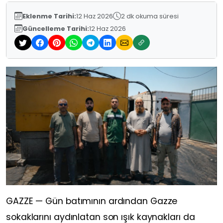
Eklenme Tarihi:
12 Haz 2026
2 dk okuma süresi
Güncelleme Tarihi:
12 Haz 2026
GAZZE — Gün batımının ardından Gazze
sokaklarını aydınlatan son ışık kaynakları da