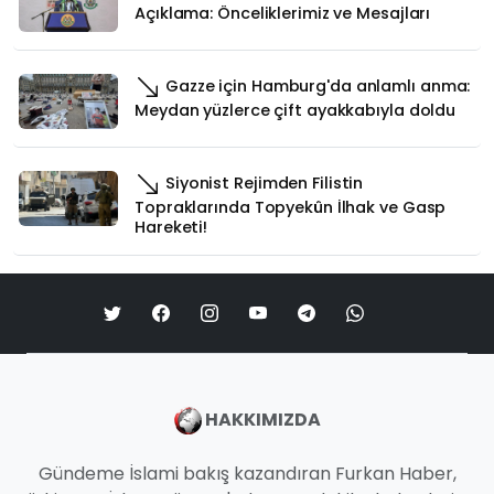
Açıklama: Önceliklerimiz ve Mesajları
Gazze için Hamburg'da anlamlı anma:
Meydan yüzlerce çift ayakkabıyla doldu
Siyonist Rejimden Filistin
Topraklarında Topyekûn İlhak ve Gasp
Hareketi!
HAKKIMIZDA
Gündeme İslami bakış kazandıran Furkan Haber,