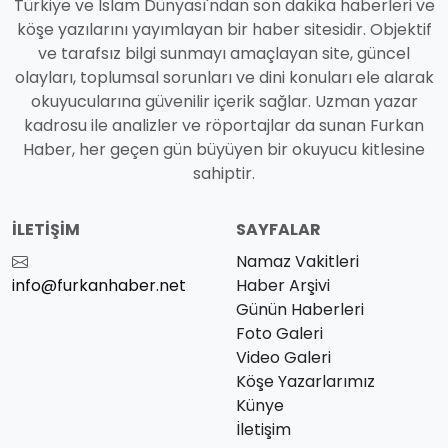
Türkiye ve İslam Dünyası'ndan son dakika haberleri ve
köşe yazılarını yayımlayan bir haber sitesidir. Objektif
ve tarafsız bilgi sunmayı amaçlayan site, güncel
olayları, toplumsal sorunları ve dini konuları ele alarak
okuyucularına güvenilir içerik sağlar. Uzman yazar
kadrosu ile analizler ve röportajlar da sunan Furkan
Haber, her geçen gün büyüyen bir okuyucu kitlesine
sahiptir.
İLETIŞIM
SAYFALAR
Namaz Vakitleri
info@furkanhaber.net
Haber Arşivi
Günün Haberleri
Foto Galeri
Video Galeri
Köşe Yazarlarımız
Künye
İletişim