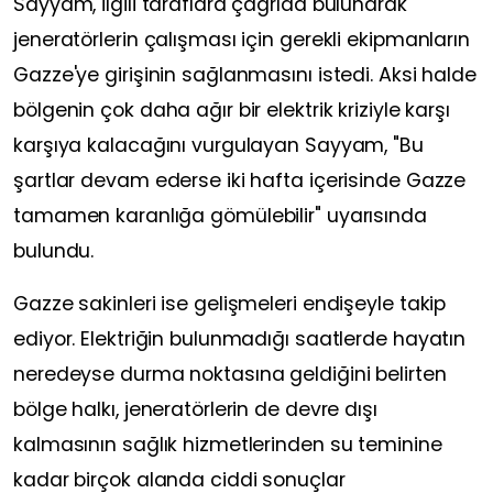
Sayyam, ilgili taraflara çağrıda bulunarak
jeneratörlerin çalışması için gerekli ekipmanların
Gazze'ye girişinin sağlanmasını istedi. Aksi halde
bölgenin çok daha ağır bir elektrik kriziyle karşı
karşıya kalacağını vurgulayan Sayyam, "Bu
şartlar devam ederse iki hafta içerisinde Gazze
tamamen karanlığa gömülebilir" uyarısında
bulundu.
Gazze sakinleri ise gelişmeleri endişeyle takip
ediyor. Elektriğin bulunmadığı saatlerde hayatın
neredeyse durma noktasına geldiğini belirten
bölge halkı, jeneratörlerin de devre dışı
kalmasının sağlık hizmetlerinden su teminine
kadar birçok alanda ciddi sonuçlar