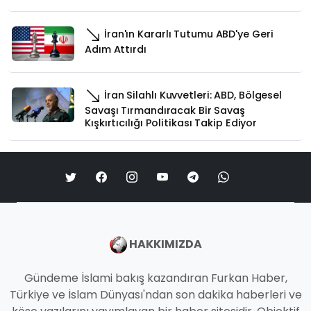
İran'ın Kararlı Tutumu ABD'ye Geri
Adım Attırdı
İran Silahlı Kuvvetleri: ABD, Bölgesel
Savaşı Tırmandıracak Bir Savaş
Kışkırtıcılığı Politikası Takip Ediyor
HAKKIMIZDA
Gündeme İslami bakış kazandıran Furkan Haber,
Türkiye ve İslam Dünyası'ndan son dakika haberleri ve