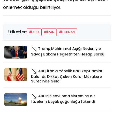
önlemek olduğu belirtiliyor.
Etiketler:
#ABD
#İRAN
#LUBNAN
Trump Mühimmat Açığı Nedeniyle
Savaş Bakanı Hegseth’ten Hesap Sordu
ABD, İran'a Yönelik Bazı Yaptırımları
Kaldırdı: Dikkat Çeken Karar Müzakere
Sürecinde Geldi
ABD'nin savunma sistemine ait
füzelerin büyük çoğunluğu tükendi