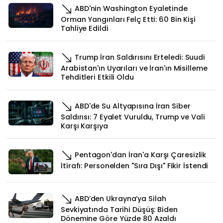
ABD'nin Washington Eyaletinde
Orman Yangınları Felç Etti: 60 Bin Kişi
Tahliye Edildi
Trump İran Saldırısını Erteledi: Suudi
Arabistan'ın Uyarıları ve İran'ın Misilleme
Tehditleri Etkili Oldu
ABD'de Su Altyapısına İran Siber
Saldırısı: 7 Eyalet Vuruldu, Trump ve Vali
Karşı Karşıya
Pentagon'dan İran'a Karşı Çaresizlik
İtirafı: Personelden "Sıra Dışı" Fikir İstendi
ABD’den Ukrayna’ya Silah
Sevkiyatında Tarihi Düşüş: Biden
Dönemine Göre Yüzde 80 Azaldı