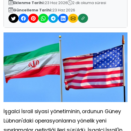
Eklenme Tarihi:
23 Haz 2026
2 dk okuma süresi
Güncelleme Tarihi:
23 Haz 2026
İşgalci İsrail siyasi yönetiminin, ordunun Güney
Lübnan'daki operasyonlarına yönelik yeni
sınırlamalar getirdiği ileri sürüldü. İşgalci İsrail'in