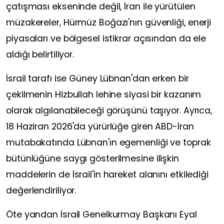
çatışması ekseninde değil, İran ile yürütülen
müzakereler, Hürmüz Boğazı'nın güvenliği, enerji
piyasaları ve bölgesel istikrar açısından da ele
aldığı belirtiliyor.
İsrail tarafı ise Güney Lübnan'dan erken bir
çekilmenin Hizbullah lehine siyasi bir kazanım
olarak algılanabileceği görüşünü taşıyor. Ayrıca,
18 Haziran 2026'da yürürlüğe giren ABD-İran
mutabakatında Lübnan'ın egemenliği ve toprak
bütünlüğüne saygı gösterilmesine ilişkin
maddelerin de İsrail'in hareket alanını etkilediği
değerlendiriliyor.
Öte yandan İsrail Genelkurmay Başkanı Eyal