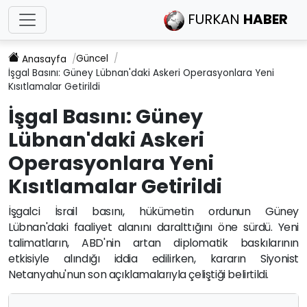
FURKAN
HABER
Güncel
Anasayfa
İşgal Basını: Güney Lübnan'daki Askeri Operasyonlara Yeni
Kısıtlamalar Getirildi
İşgal Basını: Güney
Lübnan'daki Askeri
Operasyonlara Yeni
Kısıtlamalar Getirildi
İşgalci İsrail basını, hükümetin ordunun Güney
Lübnan'daki faaliyet alanını daralttığını öne sürdü. Yeni
talimatların, ABD'nin artan diplomatik baskılarının
etkisiyle alındığı iddia edilirken, kararın Siyonist
Netanyahu'nun son açıklamalarıyla çeliştiği belirtildi.