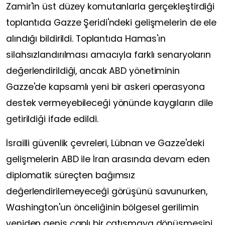
Zamir'in üst düzey komutanlarla gerçekleştirdiği
toplantıda Gazze Şeridi'ndeki gelişmelerin de ele
alındığı bildirildi. Toplantıda Hamas'ın
silahsızlandırılması amacıyla farklı senaryoların
değerlendirildiği, ancak ABD yönetiminin
Gazze'de kapsamlı yeni bir askeri operasyona
destek vermeyebileceği yönünde kaygıların dile
getirildiği ifade edildi.
İsrailli güvenlik çevreleri, Lübnan ve Gazze'deki
gelişmelerin ABD ile İran arasında devam eden
diplomatik süreçten bağımsız
değerlendirilemeyeceği görüşünü savunurken,
Washington'un önceliğinin bölgesel gerilimin
yeniden geniş çaplı bir çatışmaya dönüşmesini