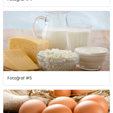
Fotoğraf #5