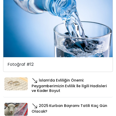
Fotoğraf #12
İslam’da Evliliğin Önemi:
Peygamberimizin Evlilik İle İlgili Hadisleri
ve Kader Boyut
2025 Kurban Bayramı Tatili Kaç Gün
Olacak?