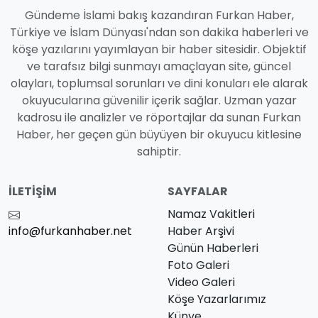
Gündeme İslami bakış kazandıran Furkan Haber,
Türkiye ve İslam Dünyası'ndan son dakika haberleri ve
köşe yazılarını yayımlayan bir haber sitesidir. Objektif
ve tarafsız bilgi sunmayı amaçlayan site, güncel
olayları, toplumsal sorunları ve dini konuları ele alarak
okuyucularına güvenilir içerik sağlar. Uzman yazar
kadrosu ile analizler ve röportajlar da sunan Furkan
Haber, her geçen gün büyüyen bir okuyucu kitlesine
sahiptir.
İLETIŞIM
SAYFALAR
Namaz Vakitleri
info@furkanhaber.net
Haber Arşivi
Günün Haberleri
Foto Galeri
Video Galeri
Köşe Yazarlarımız
Künye