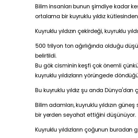
Bilim insanları bunun şimdiye kadar ke
ortalama bir kuyruklu yıldız kütlesin
Kuyruklu yıldızın çekirdeği, kuyruklu yıld
500 trilyon ton ağırlığında olduğu dü
belirtildi.
Bu gök cisminin keşfi çok önemli çünk
kuyruklu yıldızların yörüngede döndüğün
Bu kuyruklu yıldız şu anda Dünya'dan ç
Bilim adamları, kuyruklu yıldızın güneş
bir yerden seyahat ettiğini düşünüyor.
Kuyruklu yıldızların çoğunun buradan ge