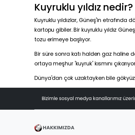
Kuyruklu yıldız nedir?
Kuyruklu yıldızlar, Güneş'in etrafında d
kartopu gibiler. Bir kuyruklu yıldız Güne
tozu erimeye başlıyor.
Bir süre sonra katı halden gaz haline d
ortaya meşhur 'kuyruk' kısmını çıkarıyor
Dünya'dan çok uzaktayken bile gökyüzünde
Bizimle sosyal medya kanallarımız üzeri
HAKKIMIZDA