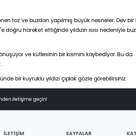
önen toz ve buzdan yapılmış büyük nesneler. Dev bir ki
ş'e doğru hareket ettiğinde yıldızın ısısı nedeniyle bu
önüşüyor ve kütlesinin bir kısmını kaybediyor. Bu da
.
 bir kuyruklu yıldızı çıplak gözle görebilirsiniz.
nden iletişime geçin!
İLETIŞIM
SAYFALAR
KAT