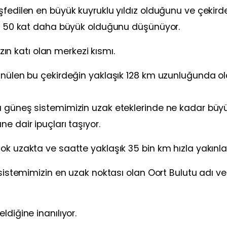
şfedilen en büyük kuyruklu yıldız olduğunu ve çekird
den 50 kat daha büyük olduğunu düşünüyor.
ızın katı olan merkezi kısmı.
şünülen bu çekirdeğin yaklaşık 128 km uzunluğunda o
ü güneş sistemimizin uzak eteklerinde ne kadar büy
e dair ipuçları taşıyor.
ok uzakta ve saatte yaklaşık 35 bin km hızla yakınla
 sistemimizin en uzak noktası olan Oort Bulutu adı ve
ldiğine inanılıyor.