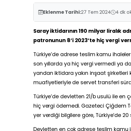
Eklenme Tarihi:
27 Tem 2024
4 dk o
Saray iktidarının 190 milyar liralık a
patronunun 8’i 2023’te hiç vergi ver
Türkiye’de adrese teslim kamu ihaleleri
son yıllarda ya hiç vergi vermedi ya da e
yandan iktidara yakın inşaat şirketleri k
muafiyetleriyle de servet transferi sür
Türkiye’de devletten 21/b usulü ile en ço
hiç vergi ödemedi. Gazeteci Çiğdem Tok
yer verdiği bilgilere göre, Türkiye’de 20 
Devletten en çok adrese teslim kamu iha