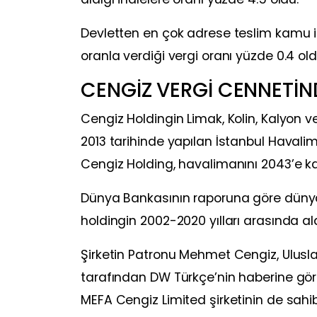
Devletten en çok adrese teslim kamu iha
oranla verdiği vergi oranı yüzde 0.4 old
CENGİZ VERGİ CENNETİN
Cengiz Holdingin Limak, Kolin, Kalyon ve
2013 tarihinde yapılan İstanbul Havalima
Cengiz Holding, havalimanını 2043’e ka
Dünya Bankasının raporuna göre dünyad
holdingin 2002-2020 yılları arasında ald
Şirketin Patronu Mehmet Cengiz, Ulusl
tarafından DW Türkçe’nin haberine göre
MEFA Cengiz Limited şirketinin de sah