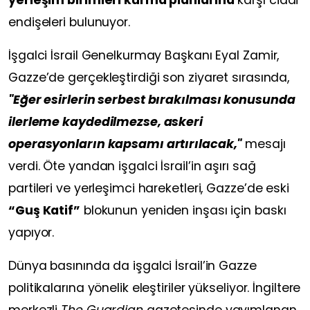
endişeleri bulunuyor.
İşgalci İsrail Genelkurmay Başkanı Eyal Zamir,
Gazze’de gerçekleştirdiği son ziyaret sırasında,
"Eğer esirlerin serbest bırakılması konusunda
ilerleme kaydedilmezse, askeri
operasyonların kapsamı artırılacak,"
mesajı
verdi. Öte yandan işgalci İsrail’in aşırı sağ
partileri ve yerleşimci hareketleri, Gazze’de eski
“Guş Katif”
blokunun yeniden inşası için baskı
yapıyor.
Dünya basınında da işgalci İsrail’in Gazze
politikalarına yönelik eleştiriler yükseliyor. İngiltere
merkezli
The Guardian
gazetesinde yayımlanan