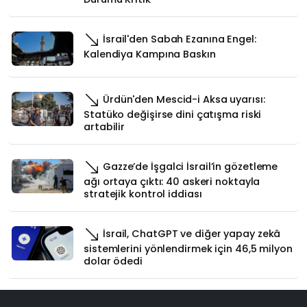
İsrail'den Sabah Ezanına Engel:
Kalendiya Kampına Baskın
Ürdün'den Mescid-i Aksa uyarısı:
Statüko değişirse dini çatışma riski
artabilir
Gazze’de İşgalci İsrail’in gözetleme
ağı ortaya çıktı: 40 askeri noktayla
stratejik kontrol iddiası
İsrail, ChatGPT ve diğer yapay zekâ
sistemlerini yönlendirmek için 46,5 milyon
dolar ödedi