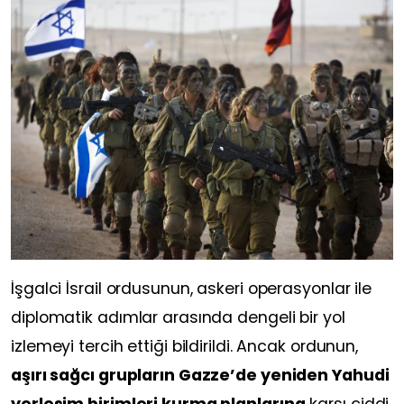
İşgalci İsrail ordusunun, askeri operasyonlar ile
diplomatik adımlar arasında dengeli bir yol
izlemeyi tercih ettiği bildirildi. Ancak ordunun,
aşırı sağcı grupların Gazze’de yeniden Yahudi
yerleşim birimleri kurma planlarına
karşı ciddi