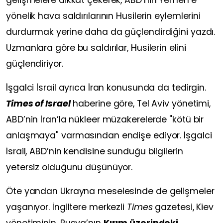
yönelik hava saldırılarının Husilerin eylemlerini
durdurmak yerine daha da güçlendirdiğini yazdı.
Uzmanlara göre bu saldırılar, Husilerin elini
güçlendiriyor.
İşgalci İsrail ayrıca İran konusunda da tedirgin.
Times of Israel
haberine göre, Tel Aviv yönetimi,
ABD’nin İran’la nükleer müzakerelerde "kötü bir
anlaşmaya" varmasından endişe ediyor. İşgalci
İsrail, ABD’nin kendisine sunduğu bilgilerin
yetersiz olduğunu düşünüyor.
Öte yandan Ukrayna meselesinde de gelişmeler
yaşanıyor. İngiltere merkezli
Times
gazetesi, Kiev
yönetiminin, Rusya’nın
Kırım üzerindeki