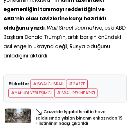
egemenliğini tanımayı reddettiğini ve
ABD’nin olası tavizlerine karşı hazırlıklı
olduğunu yazdı
.
Wall Street Journal
ise, eski ABD
Başkanı Donald Trump’ın, artık barışın önündeki
asıl engelin Ukrayna değil, Rusya olduğunu
anladığını aktardı.
Etiketler:
#İŞGALCI İSRAIL
#GAZZE
#YAHUDI YERLEŞIMCI
#İSRAIL REHINE KRIZI
Gazze'de İşgalci İsrail'in hava
saldırısında yıkılan binanın enkazından 19
Filistinlinin naaşı çıkarıldı