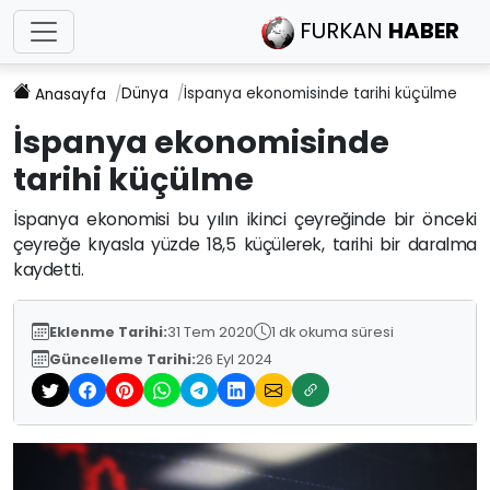
FURKAN
HABER
Dünya
İspanya ekonomisinde tarihi küçülme
Anasayfa
İspanya ekonomisinde
tarihi küçülme
İspanya ekonomisi bu yılın ikinci çeyreğinde bir önceki
çeyreğe kıyasla yüzde 18,5 küçülerek, tarihi bir daralma
kaydetti.
Eklenme Tarihi:
31 Tem 2020
1 dk okuma süresi
Güncelleme Tarihi:
26 Eyl 2024