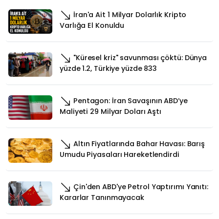
İran'a Ait 1 Milyar Dolarlık Kripto
Varlığa El Konuldu
"Küresel kriz" savunması çöktü: Dünya
yüzde 1.2, Türkiye yüzde 833
Pentagon: İran Savaşının ABD’ye
Maliyeti 29 Milyar Doları Aştı
Altın Fiyatlarında Bahar Havası: Barış
Umudu Piyasaları Hareketlendirdi
Çin'den ABD'ye Petrol Yaptırımı Yanıtı:
Kararlar Tanınmayacak