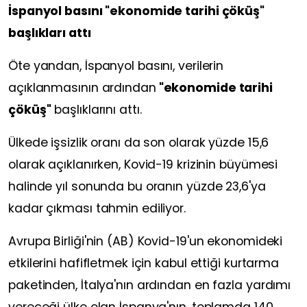
İspanyol basını "ekonomide tarihi çöküş"
başlıkları attı
Öte yandan, İspanyol basını, verilerin
açıklanmasının ardından
"ekonomide tarihi
çöküş"
başlıklarını attı.
Ülkede işsizlik oranı da son olarak yüzde 15,6
olarak açıklanırken, Kovid-19 krizinin büyümesi
halinde yıl sonunda bu oranın yüzde 23,6'ya
kadar çıkması tahmin ediliyor.
Avrupa Birliği'nin (AB) Kovid-19'un ekonomideki
etkilerini hafifletmek için kabul ettiği kurtarma
paketinden, İtalya'nın ardından en fazla yardımı