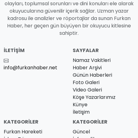
olayları, toplumsal sorunları ve dini konuları ele alarak
okuyucularına güvenilir içerik sağlar. Uzman yazar
kadrosu ile analizler ve röportajlar da sunan Furkan
Haber, her geçen gün büyüyen bir okuyucu kitlesine
sahiptir.
İLETIŞIM
SAYFALAR
Namaz Vakitleri
info@furkanhaber.net
Haber Arşivi
Günün Haberleri
Foto Galeri
Video Galeri
Köşe Yazarlarımız
Künye
İletişim
KATEGORILER
KATEGORILER
Furkan Hareketi
Güncel