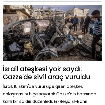
İsrail ateşkesi yok saydı:
Gazze'de sivil araç vuruldu
İsrail, 10 Ekim'de yürürlüğe giren ateşkes
anlaşmasını hiçe sayarak Gazze'nin batısında
kanlı bir saldırı düzenledi. Er-Reşid El-Bahri