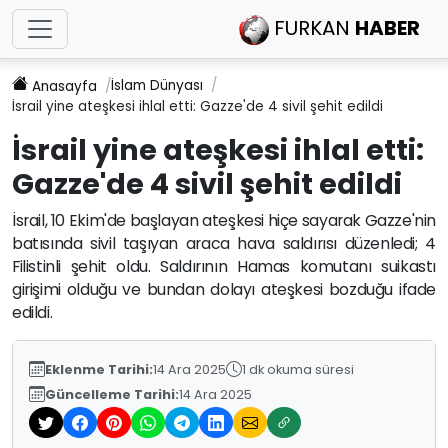
FURKAN
HABER
İslam Dünyası
Anasayfa
İsrail yine ateşkesi ihlal etti: Gazze'de 4 sivil şehit edildi
İsrail yine ateşkesi ihlal etti:
Gazze'de 4 sivil şehit edildi
İsrail, 10 Ekim'de başlayan ateşkesi hiçe sayarak Gazze'nin
batısında sivil taşıyan araca hava saldırısı düzenledi; 4
Filistinli şehit oldu. Saldırının Hamas komutanı suikastı
girişimi olduğu ve bundan dolayı ateşkesi bozduğu ifade
edildi.
Eklenme Tarihi:
14 Ara 2025
1 dk okuma süresi
Güncelleme Tarihi:
14 Ara 2025