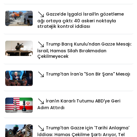
Gazze’de İşgalci İsrail’in gözetleme
ağı ortaya çıktı: 40 askeri noktayla
stratejik kontrol iddiası
Trump Barış Kurulu'ndan Gazze Mesajı:
İsrail, Hamas Silah Bırakmadan
Çekilmeyecek
Trump'tan İran'a "Son Bir Şans" Mesajı
İran'ın Kararlı Tutumu ABD'ye Geri
Adım Attırdı
Trump'tan Gazze için 'Tarihi Anlaşma'
İddiası: Hamas Çekilme Şartı Arıyor, Tel