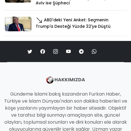
Aviv ise Şüpheci
ABD'deki Yeni Anket: Seçmenin
Trump'a Desteği Yüzde 32'ye Düştü
HAKKIMIZDA
Gündeme İslami bakış kazandıran Furkan Haber,
Türkiye ve İslam Dünyası'ndan son dakika haberleri ve
köşe yazılarını yayımlayan bir haber sitesidir. Objektif
ve tarafsız bilgi sunmayı amaçlayan site, güncel
olayları, toplumsal sorunları ve dini konuları ele alarak
okuyucularına güvenilir içerik sağlar. Uzman yazar