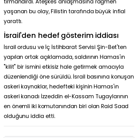
tırmandırdı. Ateşkes anlaşmasına rağmen
yaşanan bu olay, Filistin tarafında büyük infial
yarattı.
İsrail'den hedef gösterim iddiası
İsrail ordusu ve İç İstihbarat Servisi Şin-Bet'ten
yapılan ortak açıklamada, saldırının Hamas'ın
"kilit" bir ismini etkisiz hale getirmek amacıyla
düzenlendiği öne sürüldü. İsrail basınına konuşan
askeri kaynaklar, hedefteki kişinin Hamas'ın
askeri kanadı İzzeddin el-Kassam Tugaylarının
en önemli iki komutanından biri olan Raid Saad
olduğunu iddia etti.