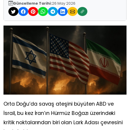
Güncelleme Tarihi:
26 May 2026
Orta Doğu’da savaş ateşini büyüten ABD ve
İsrail, bu kez İran’ın Hürmüz Boğazı üzerindeki
kritik noktalarından biri olan Lark Adası çevresini