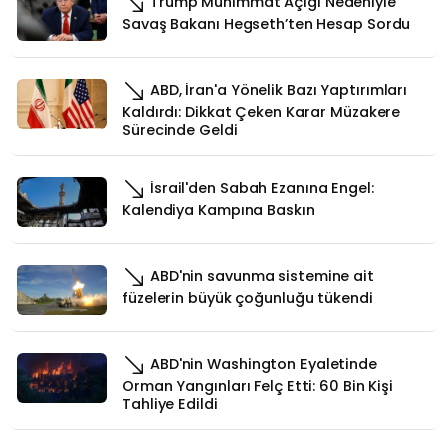
Trump Mühimmat Açığı Nedeniyle
Savaş Bakanı Hegseth’ten Hesap Sordu
ABD, İran'a Yönelik Bazı Yaptırımları
Kaldırdı: Dikkat Çeken Karar Müzakere
Sürecinde Geldi
İsrail'den Sabah Ezanına Engel:
Kalendiya Kampına Baskın
ABD'nin savunma sistemine ait
füzelerin büyük çoğunluğu tükendi
ABD'nin Washington Eyaletinde
Orman Yangınları Felç Etti: 60 Bin Kişi
Tahliye Edildi