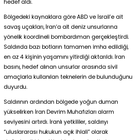
hedef aldı.
Bölgedeki kaynaklara göre ABD ve İsrail’e ait
savaş uçakları, İran’a ait deniz unsurlarına
yönelik koordineli bombardıman gerçekleştirdi.
Saldırıda bazı botların tamamen imha edildiği,
en az 4 kişinin yaşamını yitirdiği aktarıldı. İran
basını, hedef alınan unsurlar arasında sivil
amaçlarla kullanılan teknelerin de bulunduğunu
duyurdu.
Saldırının ardından bölgede yoğun duman
yükselirken İran Devrim Muhafızları alarm
seviyesini artırdı. İranlı yetkililer, saldırıyı
“uluslararası hukukun açık ihlali” olarak