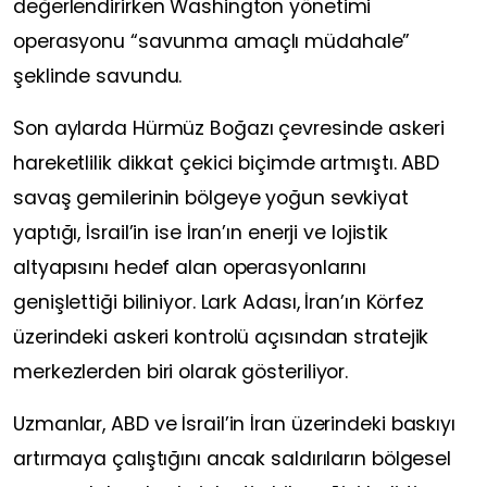
değerlendirirken Washington yönetimi
operasyonu “savunma amaçlı müdahale”
şeklinde savundu.
Son aylarda Hürmüz Boğazı çevresinde askeri
hareketlilik dikkat çekici biçimde artmıştı. ABD
savaş gemilerinin bölgeye yoğun sevkiyat
yaptığı, İsrail’in ise İran’ın enerji ve lojistik
altyapısını hedef alan operasyonlarını
genişlettiği biliniyor. Lark Adası, İran’ın Körfez
üzerindeki askeri kontrolü açısından stratejik
merkezlerden biri olarak gösteriliyor.
Uzmanlar, ABD ve İsrail’in İran üzerindeki baskıyı
artırmaya çalıştığını ancak saldırıların bölgesel