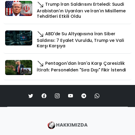
Trump İran Saldırısını Erteledi: Suudi
Arabistan'ın Uyarıları ve İran'ın Misilleme
Tehditleri Etkili Oldu
ABD'de Su Altyapısına İran Siber
Saldırısı: 7 Eyalet Vuruldu, Trump ve Vali
Karşı Karşıya
Pentagon'dan İran'a Karşı Çaresizlik
İtirafı: Personelden "Sıra Dışı" Fikir İstendi
HAKKIMIZDA