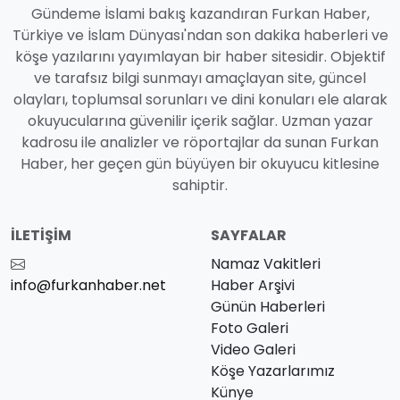
Gündeme İslami bakış kazandıran Furkan Haber,
Türkiye ve İslam Dünyası'ndan son dakika haberleri ve
köşe yazılarını yayımlayan bir haber sitesidir. Objektif
ve tarafsız bilgi sunmayı amaçlayan site, güncel
olayları, toplumsal sorunları ve dini konuları ele alarak
okuyucularına güvenilir içerik sağlar. Uzman yazar
kadrosu ile analizler ve röportajlar da sunan Furkan
Haber, her geçen gün büyüyen bir okuyucu kitlesine
sahiptir.
İLETIŞIM
SAYFALAR
Namaz Vakitleri
info@furkanhaber.net
Haber Arşivi
Günün Haberleri
Foto Galeri
Video Galeri
Köşe Yazarlarımız
Künye