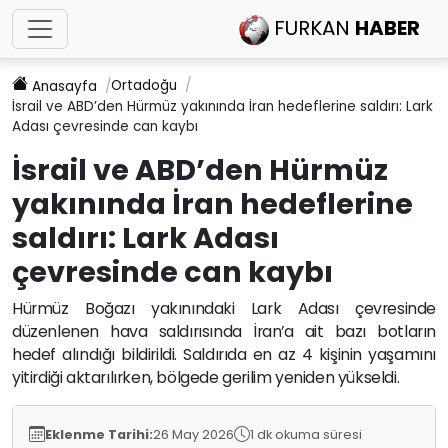
FURKAN
HABER
Ortadoğu
Anasayfa
İsrail ve ABD’den Hürmüz yakınında İran hedeflerine saldırı: Lark
Adası çevresinde can kaybı
İsrail ve ABD’den Hürmüz
yakınında İran hedeflerine
saldırı: Lark Adası
çevresinde can kaybı
Hürmüz Boğazı yakınındaki Lark Adası çevresinde
düzenlenen hava saldırısında İran’a ait bazı botların
hedef alındığı bildirildi. Saldırıda en az 4 kişinin yaşamını
yitirdiği aktarılırken, bölgede gerilim yeniden yükseldi.
Eklenme Tarihi:
26 May 2026
1 dk okuma süresi