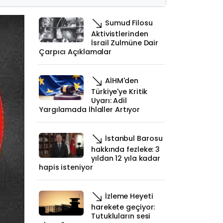
Sumud Filosu
Aktivistlerinden
İsrail Zulmüne Dair
Çarpıcı Açıklamalar
AİHM'den
Türkiye'ye Kritik
Uyarı: Adil
Yargılamada İhlaller Artıyor
İstanbul Barosu
hakkında fezleke: 3
yıldan 12 yıla kadar
hapis isteniyor
İzleme Heyeti
harekete geçiyor:
Tutukluların sesi