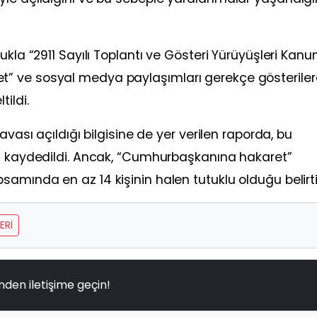
ukla “2911 Sayılı Toplantı ve Gösteri Yürüyüşleri Kanu
” ve sosyal medya paylaşımları gerekçe gösteriler
ildi.
avası açıldığı bilgisine de yer verilen raporda, bu
ğı kaydedildi. Ancak, “Cumhurbaşkanına hakaret”
amında en az 14 kişinin halen tutuklu olduğu belirtil
ERI
nden iletişime geçin!