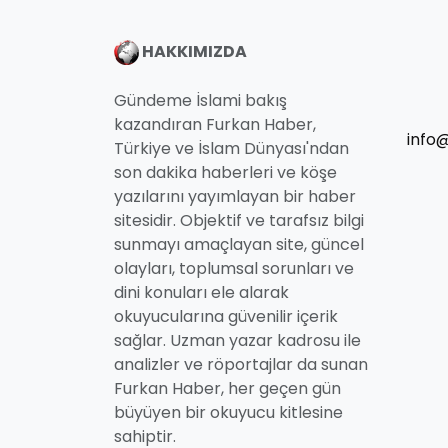
HAKKIMIZDA
Gündeme İslami bakış
kazandıran Furkan Haber,
info
Türkiye ve İslam Dünyası'ndan
son dakika haberleri ve köşe
yazılarını yayımlayan bir haber
sitesidir. Objektif ve tarafsız bilgi
sunmayı amaçlayan site, güncel
olayları, toplumsal sorunları ve
dini konuları ele alarak
okuyucularına güvenilir içerik
sağlar. Uzman yazar kadrosu ile
analizler ve röportajlar da sunan
Furkan Haber, her geçen gün
büyüyen bir okuyucu kitlesine
sahiptir.