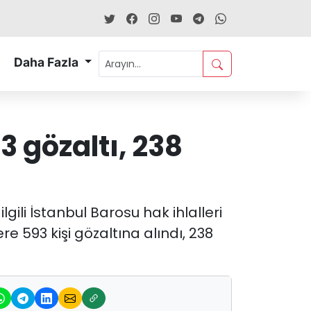
Daha Fazla
3 gözaltı, 238
li İstanbul Barosu hak ihlalleri
e 593 kişi gözaltına alındı, 238