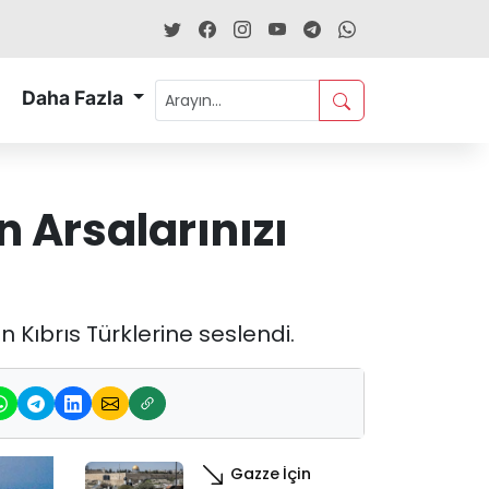
Daha Fazla
 Arsalarınızı
n Kıbrıs Türklerine seslendi.
Gazze İçin