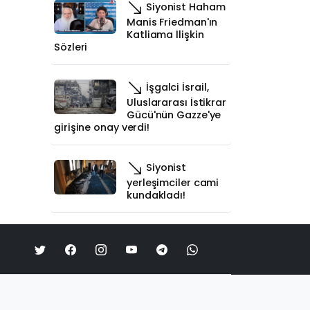
Siyonist Haham
Manis Friedman'ın
Katliama İlişkin
Sözleri
İşgalci İsrail,
Uluslararası İstikrar
Gücü'nün Gazze'ye
girişine onay verdi!
Siyonist
yerleşimciler cami
kundakladı!