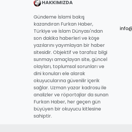
HAKKIMIZDA
Gündeme İslami bakış
kazandıran Furkan Haber,
info
Türkiye ve İslam Dünyası'ndan
son dakika haberleri ve köşe
yazılarını yayımlayan bir haber
sitesidir. Objektif ve tarafsız bilgi
sunmayı amaçlayan site, güncel
olayları, toplumsal sorunları ve
dini konuları ele alarak
okuyucularına güvenilir içerik
sağlar. Uzman yazar kadrosu ile
analizler ve röportajlar da sunan
Furkan Haber, her geçen gün
büyüyen bir okuyucu kitlesine
sahiptir.