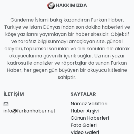
HAKKIMIZDA
Gündeme İslami bakış kazandıran Furkan Haber,
Türkiye ve İslam Dünyası'ndan son dakika haberleri ve
köşe yazılarını yayımlayan bir haber sitesidir. Objektif
ve tarafsız bilgi sunmayı amaçlayan site, güncel
olayları, toplumsal sorunları ve dini konuları ele alarak
okuyucularına güvenilir içerik sağlar. Uzman yazar
kadrosu ile analizler ve röportajlar da sunan Furkan
Haber, her geçen gün büyüyen bir okuyucu kitlesine
sahiptir.
İLETIŞIM
SAYFALAR
Namaz Vakitleri
info@furkanhaber.net
Haber Arşivi
Günün Haberleri
Foto Galeri
Video Galeri