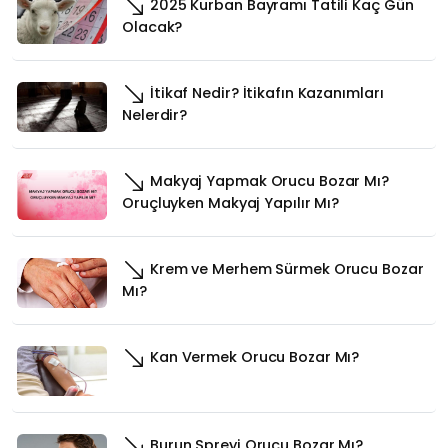
2025 Kurban Bayramı Tatili Kaç Gün
Olacak?
İtikaf Nedir? İtikafın Kazanımları
Nelerdir?
Makyaj Yapmak Orucu Bozar Mı?
Oruçluyken Makyaj Yapılır Mı?
Krem ve Merhem Sürmek Orucu Bozar
Mı?
Kan Vermek Orucu Bozar Mı?
Burun Spreyi Orucu Bozar Mı?