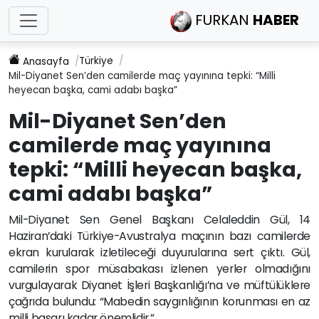
FURKAN
HABER
Türkiye
Anasayfa
Mil-Diyanet Sen’den camilerde maç yayınına tepki: “Milli
heyecan başka, cami adabı başka”
Mil-Diyanet Sen’den
camilerde maç yayınına
tepki: “Milli heyecan başka,
cami adabı başka”
Mil-Diyanet Sen Genel Başkanı Celaleddin Gül, 14
Haziran’daki Türkiye-Avustralya maçının bazı camilerde
ekran kurularak izletileceği duyurularına sert çıktı. Gül,
camilerin spor müsabakası izlenen yerler olmadığını
vurgulayarak Diyanet İşleri Başkanlığı’na ve müftülüklere
çağrıda bulundu: “Mabedin saygınlığının korunması en az
milli başarı kadar önemlidir.”