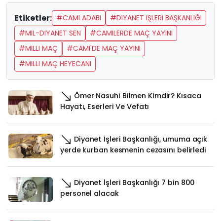
Etiketler:
#CAMI ADABI
#DIYANET IŞLERI BAŞKANLIĞI
#MIL-DIYANET SEN
#CAMILERDE MAÇ YAYINI
#MILLI MAÇ
#CAMI'DE MAÇ YAYINI
#MILLI MAÇ HEYECANI
Ömer Nasuhi Bilmen Kimdir? Kısaca
Hayatı, Eserleri Ve Vefatı
Diyanet İşleri Başkanlığı, umuma açık
yerde kurban kesmenin cezasını belirledi
Diyanet İşleri Başkanlığı 7 bin 800
personel alacak