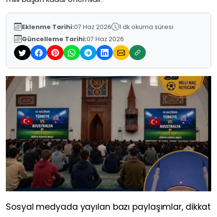
Eklenme Tarihi:
07 Haz 2026
1 dk okuma süresi
Güncelleme Tarihi:
07 Haz 2026
Sosyal medyada yayılan bazı paylaşımlar, dikkat