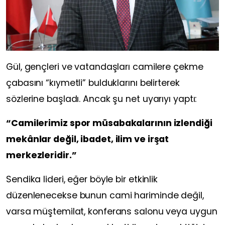
Gül, gençleri ve vatandaşları camilere çekme
çabasını “kıymetli” bulduklarını belirterek
sözlerine başladı. Ancak şu net uyarıyı yaptı:
“Camilerimiz spor müsabakalarının izlendiği
mekânlar değil, ibadet, ilim ve irşat
merkezleridir.”
Sendika lideri, eğer böyle bir etkinlik
düzenlenecekse bunun cami hariminde değil,
varsa müştemilat, konferans salonu veya uygun