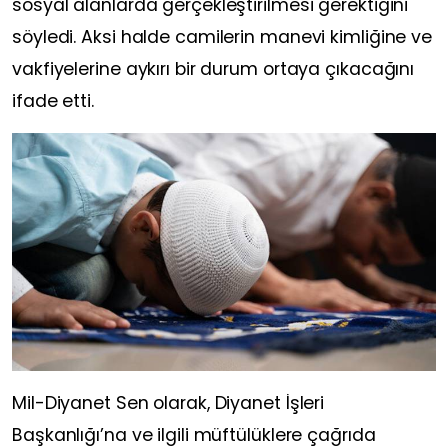
sosyal alanlarda gerçekleştirilmesi gerektiğini
söyledi. Aksi halde camilerin manevi kimliğine ve
vakfiyelerine aykırı bir durum ortaya çıkacağını
ifade etti.
Mil-Diyanet Sen olarak, Diyanet İşleri
Başkanlığı’na ve ilgili müftülüklere çağrıda