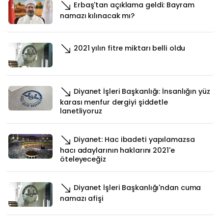
Erbaş'tan açıklama geldi: Bayram
namazı kılınacak mı?
2021 yılın fitre miktarı belli oldu
Diyanet İşleri Başkanlığı: İnsanlığın yüz
karası menfur dergiyi şiddetle
lanetliyoruz
Diyanet: Hac ibadeti yapılamazsa
hacı adaylarının haklarını 2021'e
öteleyeceğiz
Diyanet İşleri Başkanlığı'ndan cuma
namazı afişi