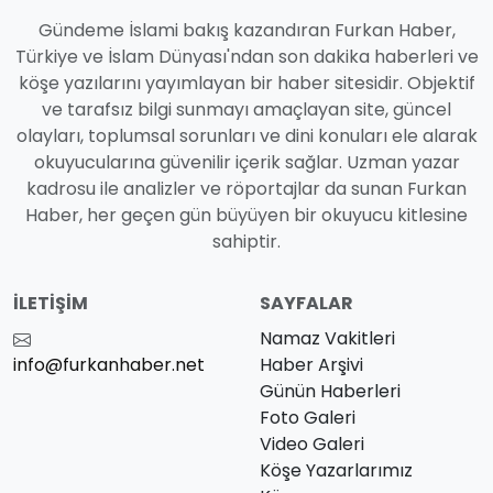
Gündeme İslami bakış kazandıran Furkan Haber,
Türkiye ve İslam Dünyası'ndan son dakika haberleri ve
köşe yazılarını yayımlayan bir haber sitesidir. Objektif
ve tarafsız bilgi sunmayı amaçlayan site, güncel
olayları, toplumsal sorunları ve dini konuları ele alarak
okuyucularına güvenilir içerik sağlar. Uzman yazar
kadrosu ile analizler ve röportajlar da sunan Furkan
Haber, her geçen gün büyüyen bir okuyucu kitlesine
sahiptir.
İLETIŞIM
SAYFALAR
Namaz Vakitleri
info@furkanhaber.net
Haber Arşivi
Günün Haberleri
Foto Galeri
Video Galeri
Köşe Yazarlarımız