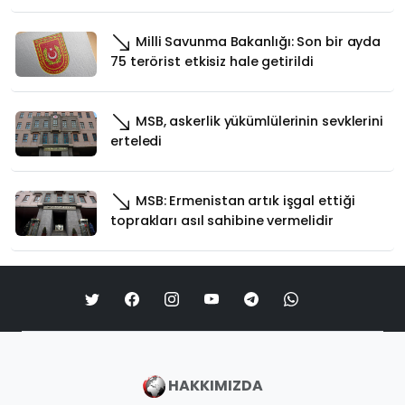
Milli Savunma Bakanlığı: Son bir ayda
75 terörist etkisiz hale getirildi
MSB, askerlik yükümlülerinin sevklerini
erteledi
MSB: Ermenistan artık işgal ettiği
toprakları asıl sahibine vermelidir
HAKKIMIZDA