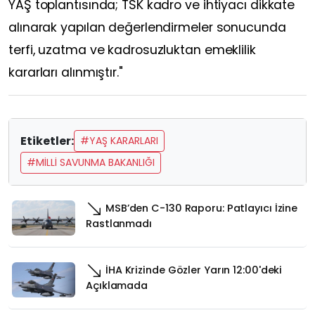
YAŞ toplantısında; TSK kadro ve ihtiyacı dikkate
alınarak yapılan değerlendirmeler sonucunda
terfi, uzatma ve kadrosuzluktan emeklilik
kararları alınmıştır."
Etiketler:
#YAŞ KARARLARI
#MİLLİ SAVUNMA BAKANLIĞI
MSB’den C-130 Raporu: Patlayıcı İzine
Rastlanmadı
İHA Krizinde Gözler Yarın 12:00'deki
Açıklamada