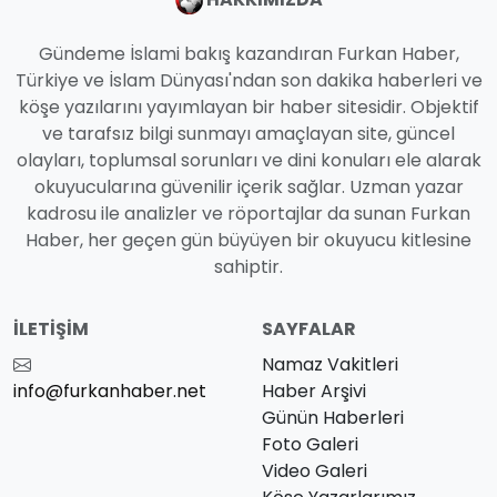
Gündeme İslami bakış kazandıran Furkan Haber,
Türkiye ve İslam Dünyası'ndan son dakika haberleri ve
köşe yazılarını yayımlayan bir haber sitesidir. Objektif
ve tarafsız bilgi sunmayı amaçlayan site, güncel
olayları, toplumsal sorunları ve dini konuları ele alarak
okuyucularına güvenilir içerik sağlar. Uzman yazar
kadrosu ile analizler ve röportajlar da sunan Furkan
Haber, her geçen gün büyüyen bir okuyucu kitlesine
sahiptir.
İLETIŞIM
SAYFALAR
Namaz Vakitleri
info@furkanhaber.net
Haber Arşivi
Günün Haberleri
Foto Galeri
Video Galeri