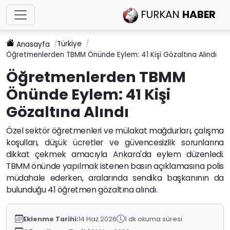
FURKAN
HABER
Türkiye
Anasayfa
Öğretmenlerden TBMM Önünde Eylem: 41 Kişi Gözaltına Alındı
Öğretmenlerden TBMM
Önünde Eylem: 41 Kişi
Gözaltına Alındı
Özel sektör öğretmenleri ve mülakat mağdurları, çalışma
koşulları, düşük ücretler ve güvencesizlik sorunlarına
dikkat çekmek amacıyla Ankara'da eylem düzenledi.
TBMM önünde yapılmak istenen basın açıklamasına polis
müdahale ederken, aralarında sendika başkanının da
bulunduğu 41 öğretmen gözaltına alındı.
Eklenme Tarihi:
14 Haz 2026
1 dk okuma süresi