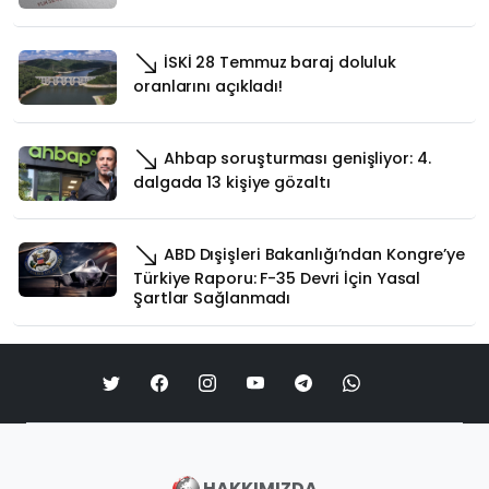
İSKİ 28 Temmuz baraj doluluk
oranlarını açıkladı!
Ahbap soruşturması genişliyor: 4.
dalgada 13 kişiye gözaltı
ABD Dışişleri Bakanlığı’ndan Kongre’ye
Türkiye Raporu: F-35 Devri İçin Yasal
Şartlar Sağlanmadı
HAKKIMIZDA