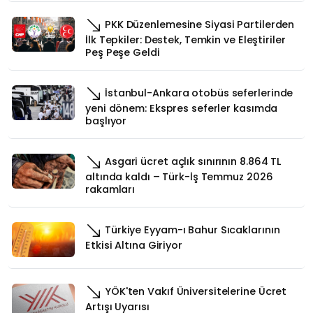
PKK Düzenlemesine Siyasi Partilerden
İlk Tepkiler: Destek, Temkin ve Eleştiriler
Peş Peşe Geldi
İstanbul-Ankara otobüs seferlerinde
yeni dönem: Ekspres seferler kasımda
başlıyor
Asgari ücret açlık sınırının 8.864 TL
altında kaldı – Türk-İş Temmuz 2026
rakamları
Türkiye Eyyam-ı Bahur Sıcaklarının
Etkisi Altına Giriyor
YÖK'ten Vakıf Üniversitelerine Ücret
Artışı Uyarısı