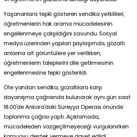
Yaşananlara tepki gösteren sendika yetkilileri,
öğretmenlerin hak arama mücadelesinin
engellenmeye çalışıldığını savundu. Sosyal
medya üzerinden yapılan paylaşımda, gözaltı
anlarına ait görüntülere yer verilirken,
öğretmenlerin taleplerini dile getirmesinin
engellenmesine tepki gösterildi.
Öte yandan sendika, gözaltılara karşı
dayanışma çağrısında bulunarak aynı gün saat
18.00'de Ankara'daki Süreyya Operası önünde
toplanma çağrısı yaptı. Açıklamada,
mücadeleden vazgeçilmeyeceği vurgulanırken
kamuoyu destek vermeye davet edildi.