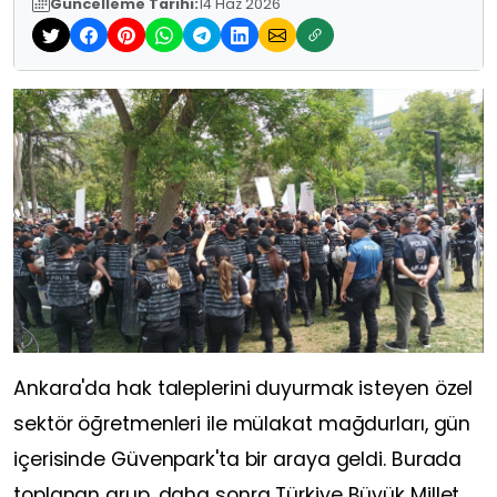
Güncelleme Tarihi:
14 Haz 2026
Ankara'da hak taleplerini duyurmak isteyen özel
sektör öğretmenleri ile mülakat mağdurları, gün
içerisinde Güvenpark'ta bir araya geldi. Burada
toplanan grup, daha sonra Türkiye Büyük Millet