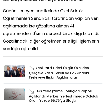
Günün ilerleyen saatlerinde Özel Sektör
Öğretmenleri Sendikası tarafından yapılan yeni
açıklamada ise gözaltına alınan 41
öğretmenden 6'sının serbest bırakıldığı bildirildi.
Gözaltındaki diğer öğretmenlerle ilgili işlemlerin
sürdüğü öğrenildi.
Yeni Parti Lideri Özgür Özel’den
Çerçeve Yasa Teklifi ve Hakkındaki
Fezlekeye İlişkin Açıklamalar
LGS Yerleştirme Sonuçları Raporu
Açıklandı: Merkezi Yerleştirmede Doluluk
Oranı Yüzde 95,76'ya Ulaştı