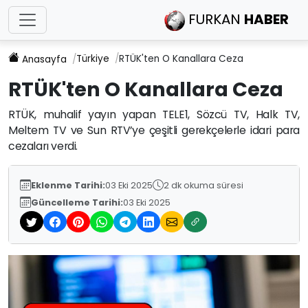
FURKAN
HABER
Türkiye
RTÜK'ten O Kanallara Ceza
Anasayfa
RTÜK'ten O Kanallara Ceza
RTÜK, muhalif yayın yapan TELE1, Sözcü TV, Halk TV,
Meltem TV ve Sun RTV’ye çeşitli gerekçelerle idari para
cezaları verdi.
Eklenme Tarihi:
03 Eki 2025
2 dk okuma süresi
Güncelleme Tarihi:
03 Eki 2025