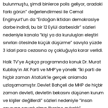
bulunmuştu, şimdi binlerce polis geliyor, aradaki
farkı görün” değerlendirmesi ile Cemal
Enginyurt’un da “Erdoğan iktidarı demokrasiye
darbe indirdi, bu bir 12 Eylül darbesidir” sözleri
nedeniyle kanala “kişi ya da kuruluşları eleştiri
sınırları ötesinde küçük düşürme” savıyla yüzde
3 idari para cezasına oy çokluğuyla karar verildi.
Halk TV’ye Açıkça programında konuk Dr. Murat
Kubilay’ın AK Parti ve MHP’ye yönelik “İki parti de
hiçbir zaman Atatürk’le gerçek anlamda
uzlaşamamıştır. Devlet Bahçeli de MHP de hiçbir
zaman devleti, devletin bekasını düşünen kurum
ve kişiler değillerdi” sözleri nedeniyle “insan