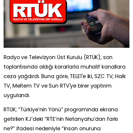
Radyo ve Televizyon Üst Kurulu (RTÜK), son
toplantısında aldığı kararlarla muhalif kanallara
ceza yağdırdı. Buna göre, TELE1'e iki, SZC TV, Halk
TV, Meltem TV ve Sun RTV'ye birer yaptırım
uygulandı.
RTÜK; “Türkiye’nin Yönü” programında ekrana
getirilen KJ’deki “RTE’nin Netanyahu’dan farkı
ne?” ifadesi nedeniyle “insan onuruna