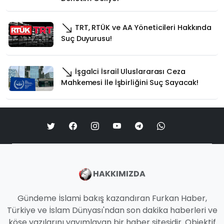
TRT, RTÜK ve AA Yöneticileri Hakkında
Suç Duyurusu!
İşgalci İsrail Uluslararası Ceza
Mahkemesi İle İşbirliğini Suç Sayacak!
HAKKIMIZDA
Gündeme İslami bakış kazandıran Furkan Haber,
Türkiye ve İslam Dünyası'ndan son dakika haberleri ve
köşe yazılarını yayımlayan bir haber sitesidir. Objektif