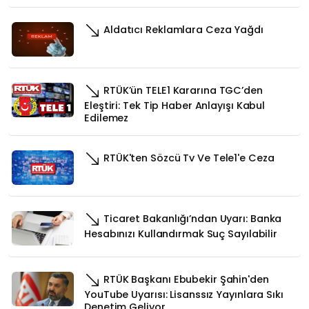
Aldatıcı Reklamlara Ceza Yağdı
RTÜK’ün TELE1 Kararına TGC’den
Eleştiri: Tek Tip Haber Anlayışı Kabul
Edilemez
RTÜK'ten Sözcü Tv Ve Tele1'e Ceza
Ticaret Bakanlığı’ndan Uyarı: Banka
Hesabınızı Kullandırmak Suç Sayılabilir
RTÜK Başkanı Ebubekir Şahin'den
YouTube Uyarısı: Lisanssız Yayınlara Sıkı
Denetim Geliyor