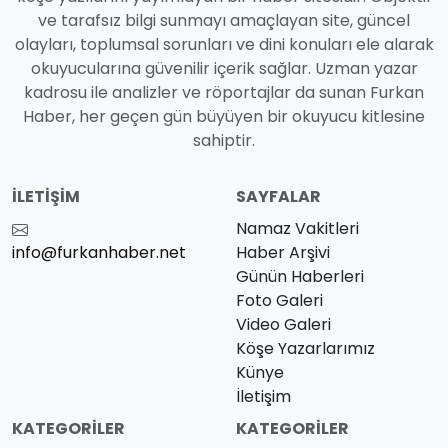
ve tarafsız bilgi sunmayı amaçlayan site, güncel
olayları, toplumsal sorunları ve dini konuları ele alarak
okuyucularına güvenilir içerik sağlar. Uzman yazar
kadrosu ile analizler ve röportajlar da sunan Furkan
Haber, her geçen gün büyüyen bir okuyucu kitlesine
sahiptir.
İLETIŞIM
SAYFALAR
Namaz Vakitleri
info@furkanhaber.net
Haber Arşivi
Günün Haberleri
Foto Galeri
Video Galeri
Köşe Yazarlarımız
Künye
İletişim
KATEGORILER
KATEGORILER