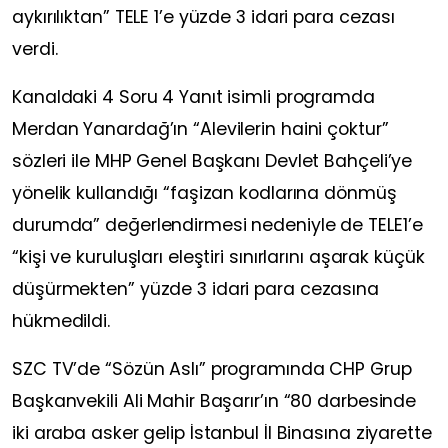
aykırılıktan” TELE 1’e yüzde 3 idari para cezası
verdi.
Kanaldaki 4 Soru 4 Yanıt isimli programda
Merdan Yanardağ’ın “Alevilerin haini çoktur”
sözleri ile MHP Genel Başkanı Devlet Bahçeli’ye
yönelik kullandığı “faşizan kodlarına dönmüş
durumda” değerlendirmesi nedeniyle de TELE1’e
“kişi ve kuruluşları eleştiri sınırlarını aşarak küçük
düşürmekten” yüzde 3 idari para cezasına
hükmedildi.
SZC TV’de “Sözün Aslı” programında CHP Grup
Başkanvekili Ali Mahir Başarır’ın “80 darbesinde
iki araba asker gelip İstanbul İl Binasına ziyarette