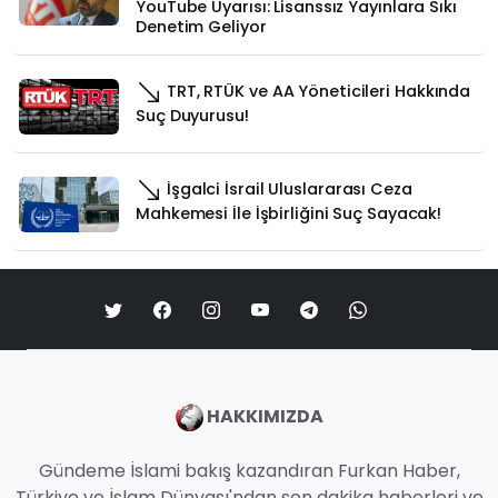
YouTube Uyarısı: Lisanssız Yayınlara Sıkı
Denetim Geliyor
TRT, RTÜK ve AA Yöneticileri Hakkında
Suç Duyurusu!
İşgalci İsrail Uluslararası Ceza
Mahkemesi İle İşbirliğini Suç Sayacak!
HAKKIMIZDA
Gündeme İslami bakış kazandıran Furkan Haber,
Türkiye ve İslam Dünyası'ndan son dakika haberleri ve