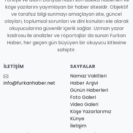
köşe yazılarını yayımlayan bir haber sitesidir. Objektif
ve tarafsız bilgi sunmayı amaçlayan site, güncel
olayları, toplumsal sorunları ve dini konuları ele alarak
okuyucularına güvenilir içerik sağlar. Uzman yazar
kadrosu ile analizler ve röportajlar da sunan Furkan
Haber, her geçen gün büyüyen bir okuyucu kitlesine
sahiptir.
İLETIŞIM
SAYFALAR
Namaz Vakitleri
info@furkanhaber.net
Haber Arşivi
Günün Haberleri
Foto Galeri
Video Galeri
Köşe Yazarlarımız
Künye
İletişim