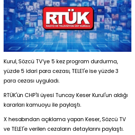
Kurul, Sözcü TV’ye 5 kez program durdurma,
yüzde 5 idari para cezası, TELE1'e ise yüzde 3
para cezası uyguladı.
RTÜK'ün CHP'li üyesi Tuncay Keser Kurul'un aldığı
kararları kamuoyu ile paylaştı.
X hesabından açıklama yapan Keser, Sözcü TV
ve TELE1'e verilen cezaların detaylarını paylaştı.