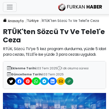
FURKAN
HABER
Türkiye
RTÜK'ten Sözcü Tv Ve Tele1'e Ceza
Anasayfa
RTÜK'ten Sözcü Tv Ve Tele1'e
Ceza
RTÜK, Sözcü TV’ye 5 kez program durdurma, yüzde 5 idari
para cezası, TELE1'e ise yüzde 3 para cezası uyguladı.
Eklenme Tarihi:
03 Tem 2025
1 dk okuma süresi
Güncelleme Tarihi:
03 Tem 2025