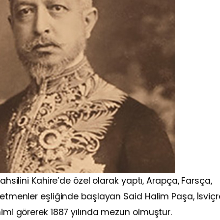
ahsilini Kahire’de özel olarak yaptı, Arapça, Farsça,
ğretmenler eşliğinde başlayan Said Halim Paşa, İsviç
nimi görerek 1887 yılında mezun olmuştur.