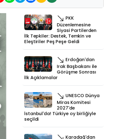
PKK
Düzenlemesine
Siyasi Partilerden
İlk Tepkiler: Destek, Temkin ve
Eleştiriler Peş Peşe Geldi
Erdoğan'dan
Irak Başbakanı ile
Görüşme Sonrası
İlk Açıklamalar
UNESCO Dünya
Miras Komitesi
2027'de
İstanbul'da! Türkiye oy birliğiyle
seçildi
Karadağ'dan