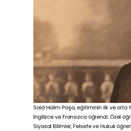
Said Halim Paşa, eğitiminin ilk ve orta t
İngilizce ve Fransızca öğrendi. Özel ö
Siyasal Bilimler, Felsefe ve Hukuk öğre