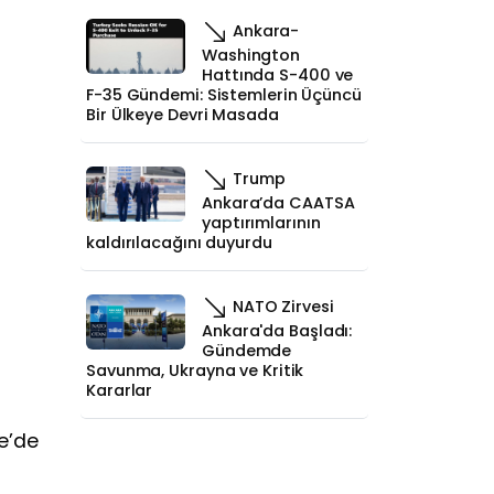
Ankara-
Washington
Hattında S-400 ve
F-35 Gündemi: Sistemlerin Üçüncü
Bir Ülkeye Devri Masada
Trump
Ankara’da CAATSA
yaptırımlarının
kaldırılacağını duyurdu
NATO Zirvesi
Ankara'da Başladı:
Gündemde
Savunma, Ukrayna ve Kritik
Kararlar
re’de