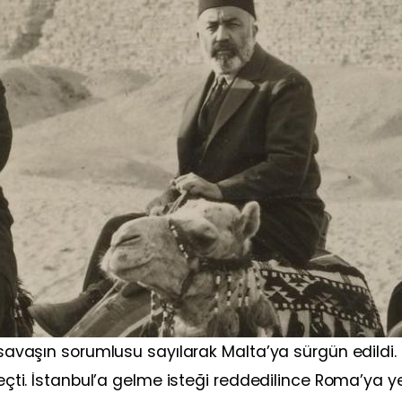
r savaşın sorumlusu sayılarak Malta’ya sürgün edildi.
geçti. İstanbul’a gelme isteği reddedilince Roma’ya yer