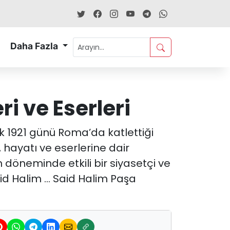
Daha Fazla
i ve Eserleri
ık 1921 günü Roma’da katlettiği
hayatı ve eserlerine dair
 döneminde etkili bir siyasetçi ve
aid Halim … Said Halim Paşa