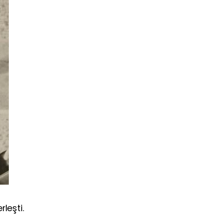
leşti.