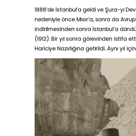
1888’de İstanbul’a geldi ve Şura-yı Devle
nedeniyle önce Mısır’a, sonra da Avru
indirilmesinden sonra İstanbul’a döndü 
(1912). Bir yıl sonra görevinden istifa e
Hariciye Nazırlığına getirildi. Aynı yıl 