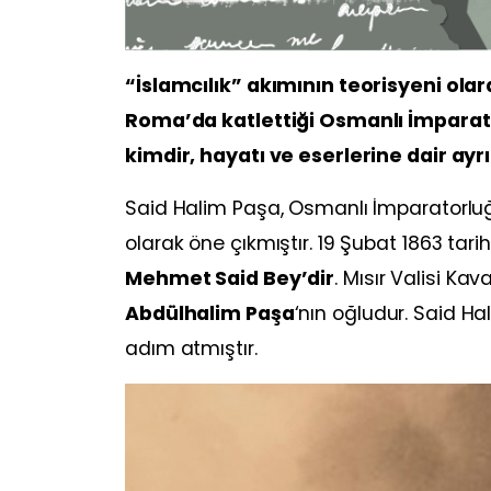
“İslamcılık” akımının teorisyeni olar
Roma’da katlettiği Osmanlı İmparat
kimdir, hayatı ve eserlerine dair ayrın
Said Halim Paşa, Osmanlı İmparatorluğ
olarak öne çıkmıştır. 19 Şubat 1863 tar
Mehmet Said Bey’dir
. Mısır Valisi Ka
Abdülhalim Paşa
‘nın oğludur. Said Ha
adım atmıştır.