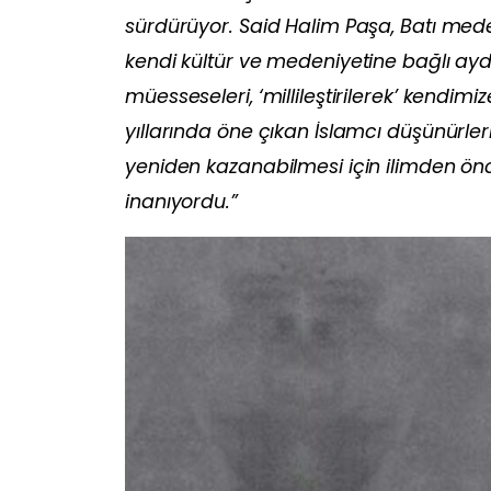
sürdürüyor. Said Halim Paşa, Batı med
kendi kültür ve medeniyetine bağlı ayd
müesseseleri, ‘millileştirilerek’ kendim
yıllarında öne çıkan İslamcı düşünürler
yeniden kazanabilmesi için ilimden önc
inanıyordu.”