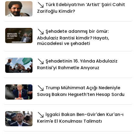
Türk Edebiyatı’nın ‘Artist’ Şairi Cahit
Zarifoğlu Kimdir?
Şehadete adanmış bir ömür:
Abdulaziz Rantisi kimdir? Hayatı,
mücadelesi ve şehadeti
Şehadetinin 16. Yılında Abdulaziz
Rantisi'yi Rahmetle Anıyoruz
Trump Mühimmat Açığı Nedeniyle
Savaş Bakanı Hegseth’ten Hesap Sordu
İşgalci Bakan Ben-Gvir'den Kur'an-ı
Kerim'e El Konulması Talimatı