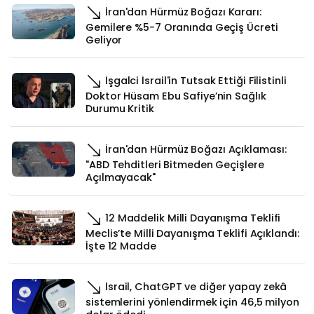
İran'dan Hürmüz Boğazı Kararı:
Gemilere %5-7 Oranında Geçiş Ücreti
Geliyor
İşgalci İsrail'in Tutsak Ettiği Filistinli
Doktor Hüsam Ebu Safiye’nin Sağlık
Durumu Kritik
İran'dan Hürmüz Boğazı Açıklaması:
"ABD Tehditleri Bitmeden Geçişlere
Açılmayacak"
12 Maddelik Milli Dayanışma Teklifi
Meclis’te Milli Dayanışma Teklifi Açıklandı:
İşte 12 Madde
İsrail, ChatGPT ve diğer yapay zekâ
sistemlerini yönlendirmek için 46,5 milyon