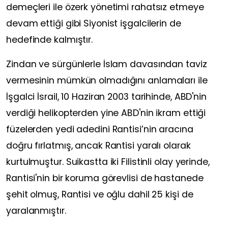
demeçleri ile özerk yönetimi rahatsız etmeye
devam ettiği gibi Siyonist işgalcilerin de
hedefinde kalmıştır.
Zindan ve sürgünlerle İslam davasından taviz
vermesinin mümkün olmadığını anlamaları ile
İşgalci İsrail, 10 Haziran 2003 tarihinde, ABD'nin
verdiği helikopterden yine ABD'nin ikram ettiği
füzelerden yedi adedini Rantisi’nin aracına
doğru fırlatmış, ancak Rantisi yaralı olarak
kurtulmuştur. Suikastta iki Filistinli olay yerinde,
Rantisi'nin bir koruma görevlisi de hastanede
şehit olmuş, Rantisi ve oğlu dahil 25 kişi de
yaralanmıştır.