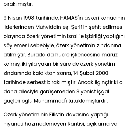
bırakılmıştır.
9 Nisan 1998 tarihinde, HAMAS'ın askeri kanadının
liderlerinden Muhyiddin eş-Şerif'in şehit edilmesi
olayında özerk yönetimin İsrail'le işbirliği yaptığını
söylemesi sebebiyle, özerk yönetimin zindanına
atılmıştır. Burada da hücre işkencesine maruz
kalmış, iki yıla yakın bir süre de özerk yönetim
zindanında kaldıktan sonra, 14 Şubat 2000
tarihinde serbest bırakılmıştır. Ancak ilginçtir ki o
daha ailesiyle görüşemeden Siyonist işgal
güçleri oğlu Muhammed'i tutuklamışlardır.
Özerk yönetiminin Filistin davasına yaptığı
hıyaneti hazmedemeyen Rantisi, açıklama ve