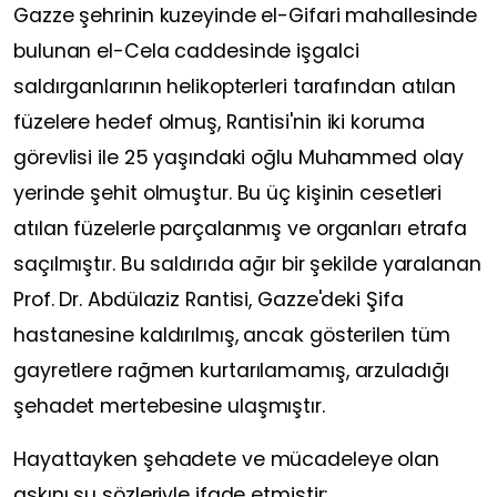
Gazze şehrinin kuzeyinde el-Gifari mahallesinde
bulunan el-Cela caddesinde işgalci
saldırganlarının helikopterleri tarafından atılan
füzelere hedef olmuş, Rantisi'nin iki koruma
görevlisi ile 25 yaşındaki oğlu Muhammed olay
yerinde şehit olmuştur. Bu üç kişinin cesetleri
atılan füzelerle parçalanmış ve organları etrafa
saçılmıştır. Bu saldırıda ağır bir şekilde yaralanan
Prof. Dr. Abdülaziz Rantisi, Gazze'deki Şifa
hastanesine kaldırılmış, ancak gösterilen tüm
gayretlere rağmen kurtarılamamış, arzuladığı
şehadet mertebesine ulaşmıştır.
Hayattayken şehadete ve mücadeleye olan
aşkını şu sözleriyle ifade etmiştir: