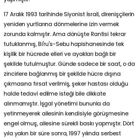
17 Aralık 1993 tarihinde Siyonist İsrail, direnişçilerin
yeniden yurtlarına dönmelerine izin vermek
zorunda kalmıştır. Ama dönüşte Rantisi tekrar
tutuklanmış, Bi'ru's-Sebu hapishanesinde tek
kişilik bir hücrede elleri ve ayakları bağlı bir
şekilde tutulmuştur. Günde sadece bir saat, o da
zincirlere bağlanmış bir şekilde hücre dışına
çıkmasına fırsat verilmiş, şeker hastası olduğu
halde tedavi edilme isteği bile dikkate
alınmamıştır. İşgal yönetimi bununla da
yetinmeyerek ailesinin kendisiyle görüşmesine
engel olmuş, ailesine sürekli baskı yapmıştır. Dört
yıla yakın bir süre sonra, 1997 yılında serbest