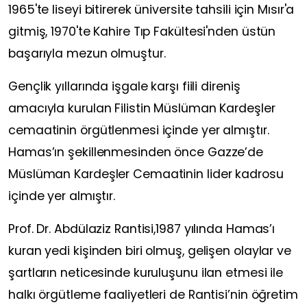
1965'te liseyi bitirerek üniversite tahsili için Mısır'a
gitmiş, 1970'te Kahire Tıp Fakültesi'nden üstün
başarıyla mezun olmuştur.
Gençlik yıllarında işgale karşı fiili direniş
amacıyla kurulan Filistin Müslüman Kardeşler
cemaatinin örgütlenmesi içinde yer almıştır.
Hamas’ın şekillenmesinden önce Gazze’de
Müslüman Kardeşler Cemaatinin lider kadrosu
içinde yer almıştır.
Prof. Dr. Abdülaziz Rantisi,1987 yılında Hamas’ı
kuran yedi kişinden biri olmuş, gelişen olaylar ve
şartların neticesinde kuruluşunu ilan etmesi ile
halkı örgütleme faaliyetleri de Rantisi’nin öğretim