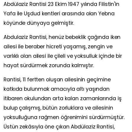
Abdülaziz Rantisi 23 Ekim 1947 yılında Filistin'in
Yafa ile Uşdud kentleri arasında olan Yebna
köyünde dünyaya gelmiştir.
Abdulaziz Rantisi, henüz bebeklik çağında iken
ailesi ile beraber hicreti yaşamış, zengin ve
varlıklı olan ailesi ile çileli ve yoksulluk içinde bir
hayat sürdürmek zorunda kalmıştır.
Rantisi, 11 fertten oluşan ailesinin geçimine
katkıda bulunmak amacıyla altı yaşından
itibaren okulundan arta kalan zamanlarında iş
bulup çalışmış, bütün zorluklara ve ailesinin
yoksulluğuna rağmen öğrenimini sürdürmüştür.
Üstün zekâsıyla öne çıkan Abdülaziz Rantisi,