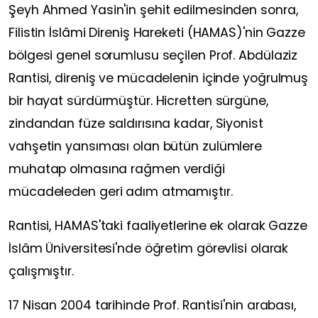
Şeyh Ahmed Yasin'in şehit edilmesinden sonra,
Filistin İslâmi Direniş Hareketi (HAMAS)'nin Gazze
bölgesi genel sorumlusu seçilen Prof. Abdülaziz
Rantisi, direniş ve mücadelenin içinde yoğrulmuş
bir hayat sürdürmüştür. Hicretten sürgüne,
zindandan füze saldırısına kadar, Siyonist
vahşetin yansıması olan bütün zulümlere
muhatap olmasına rağmen verdiği
mücadeleden geri adım atmamıştır.
Rantisi, HAMAS'taki faaliyetlerine ek olarak Gazze
İslâm Üniversitesi'nde öğretim görevlisi olarak
çalışmıştır.
17 Nisan 2004 tarihinde Prof. Rantisi'nin arabası,