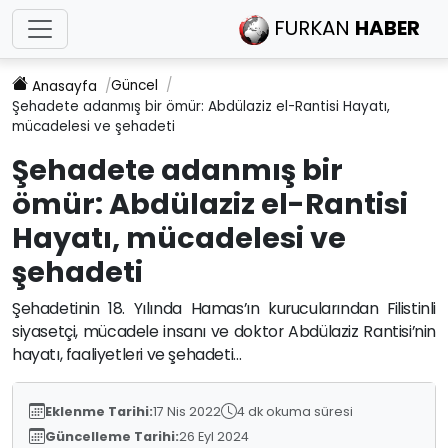
FURKAN
HABER
Güncel
Anasayfa
Şehadete adanmış bir ömür: Abdülaziz el-Rantisi Hayatı,
mücadelesi ve şehadeti
Şehadete adanmış bir
ömür: Abdülaziz el-Rantisi
Hayatı, mücadelesi ve
şehadeti
Şehadetinin 18. Yılında Hamas’ın kurucularından Filistinli
siyasetçi, mücadele insanı ve doktor Abdülaziz Rantisi’nin
hayatı, faaliyetleri ve şehadeti…
Eklenme Tarihi:
17 Nis 2022
4 dk okuma süresi
Güncelleme Tarihi:
26 Eyl 2024