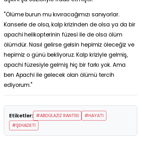
"Ölüme burun mu kıvıracağımızı sanıyorlar.
Kanserle de olsa, kalp krizinden de olsa ya da bir
apachi helikopterinin füzesi ile de olsa ölüm
ölümdür. Nasıl gelirse gelsin hepimiz öleceğiz ve
hepimiz o günü bekliyoruz. Kalp kriziyle gelmiş,
apachi füzesiyle gelmiş hiç bir farkı yok. Ama
ben Apachi ile gelecek olan ölümü tercih
ediyorum."
Etiketler:
#ABDÜLAZİZ RANTİSİ
#HAYATI
#ŞEHADETİ