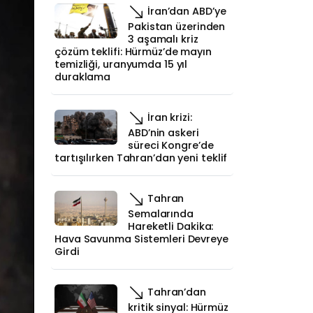
İran’dan ABD’ye
Pakistan üzerinden
3 aşamalı kriz
çözüm teklifi: Hürmüz’de mayın
temizliği, uranyumda 15 yıl
duraklama
İran krizi:
ABD’nin askeri
süreci Kongre’de
tartışılırken Tahran’dan yeni teklif
Tahran
Semalarında
Hareketli Dakika:
Hava Savunma Sistemleri Devreye
Girdi
Tahran’dan
kritik sinyal: Hürmüz