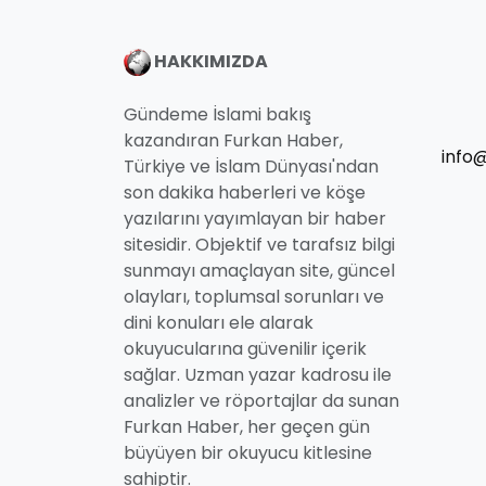
HAKKIMIZDA
Gündeme İslami bakış
kazandıran Furkan Haber,
info
Türkiye ve İslam Dünyası'ndan
son dakika haberleri ve köşe
yazılarını yayımlayan bir haber
sitesidir. Objektif ve tarafsız bilgi
sunmayı amaçlayan site, güncel
olayları, toplumsal sorunları ve
dini konuları ele alarak
okuyucularına güvenilir içerik
sağlar. Uzman yazar kadrosu ile
analizler ve röportajlar da sunan
Furkan Haber, her geçen gün
büyüyen bir okuyucu kitlesine
sahiptir.