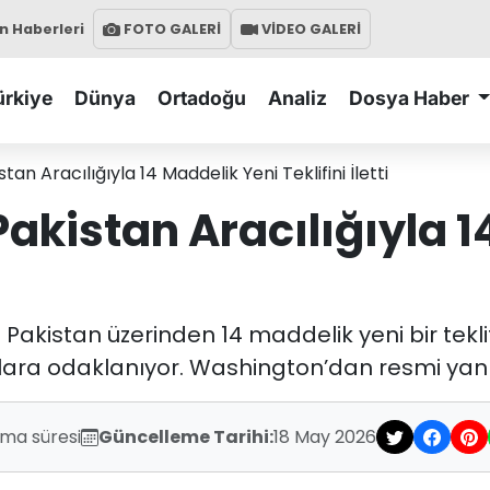
 Haberleri
FOTO GALERİ
VİDEO GALERİ
ürkiye
Dünya
Ortadoğu
Analiz
Dosya Haber
an Aracılığıyla 14 Maddelik Yeni Teklifini İletti
akistan Aracılığıyla 1
n Pakistan üzerinden 14 maddelik yeni bir tekli
mlara odaklanıyor. Washington’dan resmi yanı
uma süresi
Güncelleme Tarihi:
18 May 2026