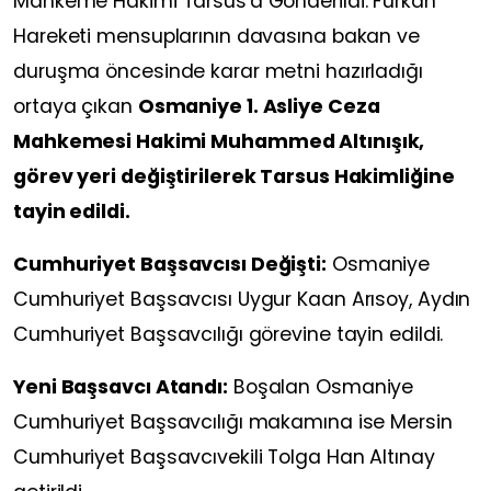
Mahkeme Hakimi Tarsus'a Gönderildi: Furkan
Hareketi mensuplarının davasına bakan ve
duruşma öncesinde karar metni hazırladığı
ortaya çıkan
Osmaniye 1. Asliye Ceza
Mahkemesi Hakimi Muhammed Altınışık,
görev yeri değiştirilerek Tarsus Hakimliğine
tayin edildi.
Cumhuriyet Başsavcısı Değişti:
Osmaniye
Cumhuriyet Başsavcısı Uygur Kaan Arısoy, Aydın
Cumhuriyet Başsavcılığı görevine tayin edildi.
Yeni Başsavcı Atandı:
Boşalan Osmaniye
Cumhuriyet Başsavcılığı makamına ise Mersin
Cumhuriyet Başsavcıvekili Tolga Han Altınay