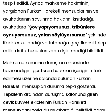
tespit edildi. Ayrıca mahkeme hakiminin,
yargılanan Furkan Hareketi mensuplarının ve
avukatlarının savunma haklarını kısıtladığı,
avukatlara
"Şov yapıyorsunuz, tribünlere
oynuyorsunuz, yalan söylüyorsunuz
" şeklinde
ifadeler kullandığı ve tutanağa geçirilmesi talep
edilen kritik hususları zabta işletmediği bildirildi.
Mahkeme kararının duruşma öncesinde
hazırlandığını gösteren bu ekran içeriğinin fark
edilmesi üzerine salonda bulunan Furkan
Hareketi mensupları duruma tepki gösterdi.
Tepkilerin ardından duruşma salonuna giren
çevik kuvvet ekiplerinin Furkan Hareketi
mensuplarını zorla dışarı çıkardığı belirtildi. Yargı