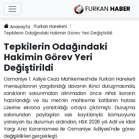
FURKAN
HABER
Furkan Hareketi
Anasayfa
Tepkilerin Odağındaki Hakimin Görev Yeri Değiştirildi
Tepkilerin Odağındaki
Hakimin Görev Yeri
Değiştirildi
Osmaniye 1. Asliye Ceza Mahkemesi’nde Furkan Hareketi
mensuplarının yargılandığı davanın ikinci duruşmasında,
sanıkların savunmaları alınmadan önce nihai kararın
hazırlandığı ve bu metnin mahkeme katibinin hatası
üzerine ekrana yansıtıldığı ortaya çıktımıştı. Duruşma
salonundan paylaşılan ses kayıtlarıyla kamuoyuna
yansıyan bu durumun ardından, HSK 2026 yılı Adli ve İdari
Yargı Ana Kararnamesi ile Osmaniye Adliyesi'nde görev
değişiklikleri gerçekleşti.