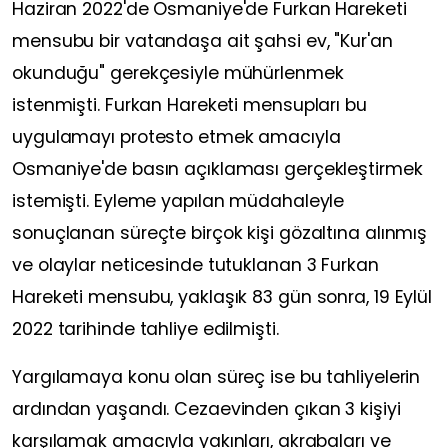
Haziran 2022'de Osmaniye'de Furkan Hareketi
mensubu bir vatandaşa ait şahsi ev, "Kur'an
okunduğu" gerekçesiyle mühürlenmek
istenmişti. Furkan Hareketi mensupları bu
uygulamayı protesto etmek amacıyla
Osmaniye'de basın açıklaması gerçekleştirmek
istemişti. Eyleme yapılan müdahaleyle
sonuçlanan süreçte birçok kişi gözaltına alınmış
ve olaylar neticesinde tutuklanan 3 Furkan
Hareketi mensubu, yaklaşık 83 gün sonra, 19 Eylül
2022 tarihinde tahliye edilmişti.
Yargılamaya konu olan süreç ise bu tahliyelerin
ardından yaşandı. Cezaevinden çıkan 3 kişiyi
karşılamak amacıyla yakınları, akrabaları ve