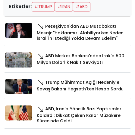
Etiketler:
#TRUMP
#İRAN
#ABD
Pezeşkiyan'dan ABD Mutabakatı
Mesajı: "Haklarımızı Alabiliyorken Neden
İsrail'in İstediği Yolda Devam Edelim"
ABD Merkez Bankası'ndan Irak'a 500
Milyon Dolarlık Nakit Sevkiyatı
Trump Mühimmat Açığı Nedeniyle
Savaş Bakanı Hegseth’ten Hesap Sordu
ABD, İran'a Yönelik Bazı Yaptırımları
Kaldırdı: Dikkat Çeken Karar Müzakere
Sürecinde Geldi