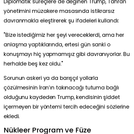
Diplomatik süreçlere de değinen Trump, Tahran
yönetimini müzakere masasında istikrarsız
davranmakla eleştirerek şu ifadeleri kullandı:
"Bize istediğimiz her şeyi vereceklerdi, ama her
anlaşma yaptıklarında, ertesi gün sanki o
konuşmayı hiç yapmamışız gibi davranıyorlar. Bu
herhalde beş kez oldu."
Sorunun askeri ya da barışçıl yollarla
çözülmesinin İran’ın takınacağı tutuma bağlı
olduğunu kaydeden Trump, kendisinin şiddet
içermeyen bir yöntemi tercih edeceğini sözlerine
ekledi.
Nükleer Program ve Füze