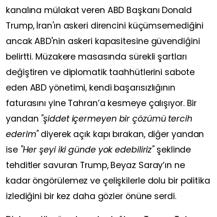
kanalına mülakat veren ABD Başkanı Donald
Trump, İran'ın askeri direncini küçümsemediğini
ancak ABD'nin askeri kapasitesine güvendiğini
belirtti. Müzakere masasında sürekli şartları
değiştiren ve diplomatik taahhütlerini sabote
eden ABD yönetimi, kendi başarısızlığının
faturasını yine Tahran’a kesmeye çalışıyor. Bir
yandan
"şiddet içermeyen bir çözümü tercih
ederim"
diyerek açık kapı bırakan, diğer yandan
ise
"Her şeyi iki günde yok edebiliriz"
şeklinde
tehditler savuran Trump, Beyaz Saray’ın ne
kadar öngörülemez ve çelişkilerle dolu bir politika
izlediğini bir kez daha gözler önüne serdi.