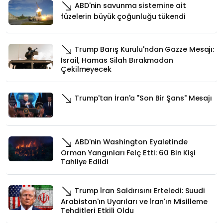
ABD'nin savunma sistemine ait
füzelerin büyük çoğunluğu tükendi
Trump Barış Kurulu'ndan Gazze Mesajı:
İsrail, Hamas Silah Bırakmadan
Çekilmeyecek
Trump'tan İran'a "Son Bir Şans" Mesajı
ABD'nin Washington Eyaletinde
Orman Yangınları Felç Etti: 60 Bin Kişi
Tahliye Edildi
Trump İran Saldırısını Erteledi: Suudi
Arabistan'ın Uyarıları ve İran'ın Misilleme
Tehditleri Etkili Oldu