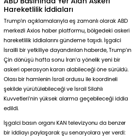
ABD Basınında Yer Alan Askeri
Hareketlilik İddiaları
Trump’ın açıklamalarıyla eş zamanlı olarak ABD
merkezli Axios haber platformu, bölgedeki askeri
hareketlilik iddialarını gündeme taşıdı. İşgalci
İsrailli bir yetkiliye dayandırılan haberde, Trump’ın
Çin dönüşü hafta sonu İran’a yönelik yeni bir
askeri operasyon kararı alabileceği öne sürüldü.
Olası bir hamlenin İsrail ordusu ile koordineli
şekilde yürütülebileceği ve İsrail Silahlı
Kuvvetleri’nin yüksek alarma geçebileceği iddia
edildi.
İşgalci basın organı KAN televizyonu da benzer
bir iddiayı paylaşarak şu senaryolara yer verdi: