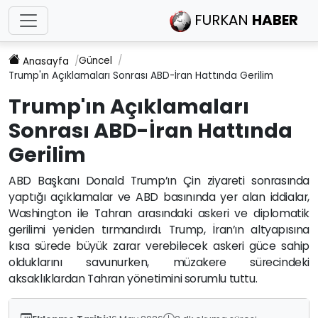
FURKAN
HABER
Güncel
Anasayfa
Trump'ın Açıklamaları Sonrası ABD-İran Hattında Gerilim
Trump'ın Açıklamaları
Sonrası ABD-İran Hattında
Gerilim
ABD Başkanı Donald Trump’ın Çin ziyareti sonrasında
yaptığı açıklamalar ve ABD basınında yer alan iddialar,
Washington ile Tahran arasındaki askeri ve diplomatik
gerilimi yeniden tırmandırdı. Trump, İran’ın altyapısına
kısa sürede büyük zarar verebilecek askeri güce sahip
olduklarını savunurken, müzakere sürecindeki
aksaklıklardan Tahran yönetimini sorumlu tuttu.