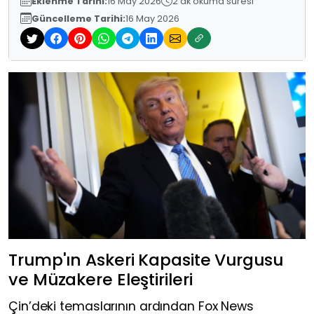
Eklenme Tarihi:
16 May 2026
2 dk okuma süresi
Güncelleme Tarihi:
16 May 2026
Trump'ın Askeri Kapasite Vurgusu
ve Müzakere Eleştirileri
Çin’deki temaslarının ardından Fox News