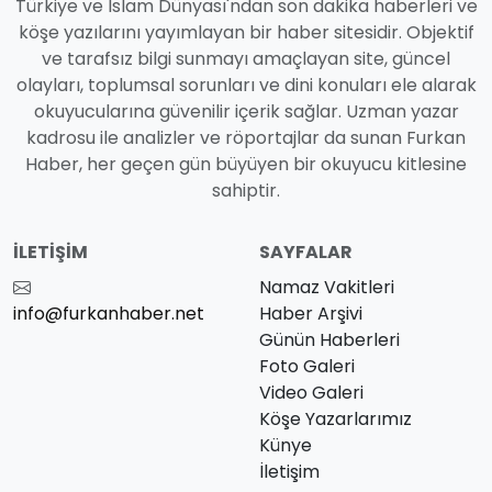
Türkiye ve İslam Dünyası'ndan son dakika haberleri ve
köşe yazılarını yayımlayan bir haber sitesidir. Objektif
ve tarafsız bilgi sunmayı amaçlayan site, güncel
olayları, toplumsal sorunları ve dini konuları ele alarak
okuyucularına güvenilir içerik sağlar. Uzman yazar
kadrosu ile analizler ve röportajlar da sunan Furkan
Haber, her geçen gün büyüyen bir okuyucu kitlesine
sahiptir.
İLETIŞIM
SAYFALAR
Namaz Vakitleri
info@furkanhaber.net
Haber Arşivi
Günün Haberleri
Foto Galeri
Video Galeri
Köşe Yazarlarımız
Künye
İletişim