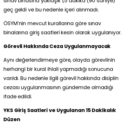
sınav binasına yaklaşık 1,5 dakika (90 saniye)
geç geldi ve bu nedenle içeri alınmadı.
ÖSYM’nin mevcut kurallarına göre sınav
binalarına giriş saatleri kesin olarak uygulanıyor.
Görevli Hakkında Ceza Uygulanmayacak
Aynı değerlendirmeye göre, olayda görevlinin
herhangi bir kural ihlali yapmadığı sonucuna
varıldı. Bu nedenle ilgili görevli hakkında disiplin
cezası uygulanmasının gündemde olmadığı
ifade edildi.
YKS Giriş Saatleri ve Uygulanan 15 Dakikalık
Düzen