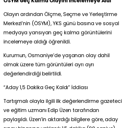
ÖSYM Geç Kalma Olayını İncelemeye Aldı
Olayın ardından Ölçme, Seçme ve Yerleştirme
Merkezi’nin (ÖSYM), YKS günü basına ve sosyal
medyaya yansıyan geç kalma görüntülerini
incelemeye aldığı öğrenildi.
Kurumun, Osmaniye’de yaşanan olay dahil
olmak üzere tüm görüntüleri ayrı ayrı
değerlendirdiği belirtildi.
“Aday 1,5 Dakika Geç Kaldı” İddiası
Tartışmalı olayla ilgili ilk değerlendirme gazeteci
ve eğitim uzmanı Edip Üzen tarafından
paylaşıldı. Üzen’in aktardığı bilgilere göre, aday