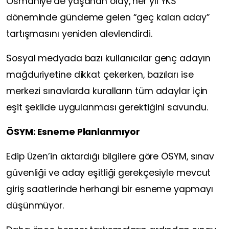
Osmaniye’de yaşanan olay, her yıl YKS
döneminde gündeme gelen “geç kalan aday”
tartışmasını yeniden alevlendirdi.
Sosyal medyada bazı kullanıcılar genç adayın
mağduriyetine dikkat çekerken, bazıları ise
merkezi sınavlarda kuralların tüm adaylar için
eşit şekilde uygulanması gerektiğini savundu.
ÖSYM: Esneme Planlanmıyor
Edip Üzen’in aktardığı bilgilere göre ÖSYM, sınav
güvenliği ve aday eşitliği gerekçesiyle mevcut
giriş saatlerinde herhangi bir esneme yapmayı
düşünmüyor.