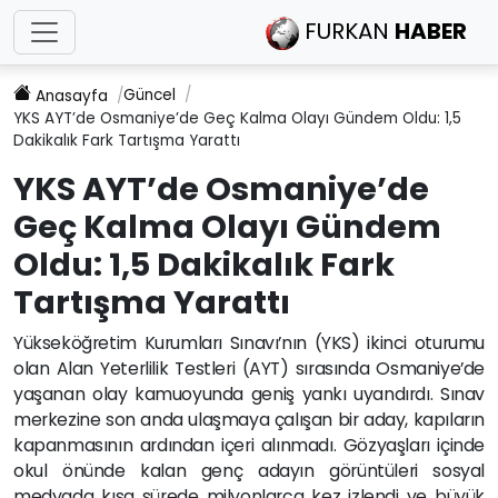
FURKAN
HABER
Güncel
Anasayfa
YKS AYT’de Osmaniye’de Geç Kalma Olayı Gündem Oldu: 1,5
Dakikalık Fark Tartışma Yarattı
YKS AYT’de Osmaniye’de
Geç Kalma Olayı Gündem
Oldu: 1,5 Dakikalık Fark
Tartışma Yarattı
Yükseköğretim Kurumları Sınavı’nın (YKS) ikinci oturumu
olan Alan Yeterlilik Testleri (AYT) sırasında Osmaniye’de
yaşanan olay kamuoyunda geniş yankı uyandırdı. Sınav
merkezine son anda ulaşmaya çalışan bir aday, kapıların
kapanmasının ardından içeri alınmadı. Gözyaşları içinde
okul önünde kalan genç adayın görüntüleri sosyal
medyada kısa sürede milyonlarca kez izlendi ve büyük