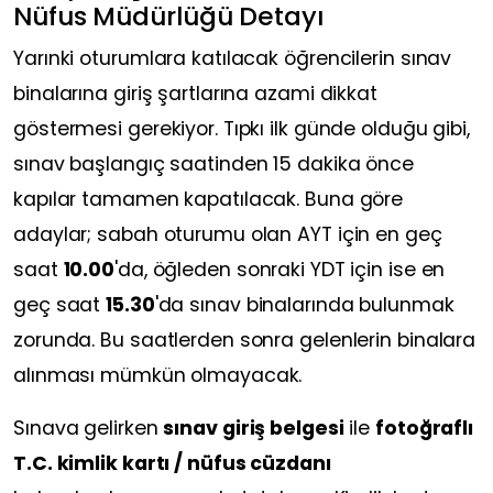
Nüfus Müdürlüğü Detayı
Yarınki oturumlara katılacak öğrencilerin sınav
binalarına giriş şartlarına azami dikkat
göstermesi gerekiyor. Tıpkı ilk günde olduğu gibi,
sınav başlangıç saatinden 15 dakika önce
kapılar tamamen kapatılacak. Buna göre
adaylar; sabah oturumu olan AYT için en geç
saat
10.00
'da, öğleden sonraki YDT için ise en
geç saat
15.30
'da sınav binalarında bulunmak
zorunda. Bu saatlerden sonra gelenlerin binalara
alınması mümkün olmayacak.
Sınava gelirken
sınav giriş belgesi
ile
fotoğraflı
T.C. kimlik kartı / nüfus cüzdanı