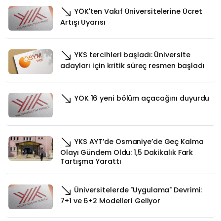
YÖK'ten Vakıf Üniversitelerine Ücret
Artışı Uyarısı
YKS tercihleri başladı: Üniversite
adayları için kritik süreç resmen başladı
YÖK 16 yeni bölüm açacağını duyurdu
YKS AYT’de Osmaniye’de Geç Kalma
Olayı Gündem Oldu: 1,5 Dakikalık Fark
Tartışma Yarattı
Üniversitelerde "Uygulama" Devrimi:
7+1 ve 6+2 Modelleri Geliyor