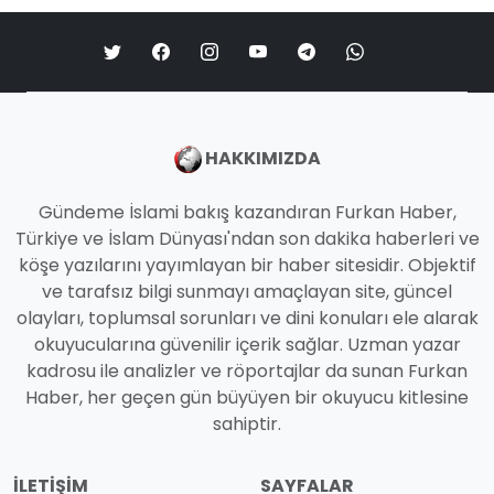
HAKKIMIZDA
Gündeme İslami bakış kazandıran Furkan Haber,
Türkiye ve İslam Dünyası'ndan son dakika haberleri ve
köşe yazılarını yayımlayan bir haber sitesidir. Objektif
ve tarafsız bilgi sunmayı amaçlayan site, güncel
olayları, toplumsal sorunları ve dini konuları ele alarak
okuyucularına güvenilir içerik sağlar. Uzman yazar
kadrosu ile analizler ve röportajlar da sunan Furkan
Haber, her geçen gün büyüyen bir okuyucu kitlesine
sahiptir.
İLETIŞIM
SAYFALAR