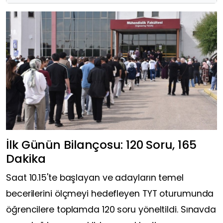
İlk Günün Bilançosu: 120 Soru, 165
Dakika
Saat 10.15'te başlayan ve adayların temel
becerilerini ölçmeyi hedefleyen TYT oturumunda
öğrencilere toplamda 120 soru yöneltildi. Sınavda