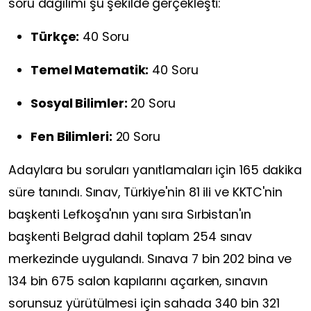
soru dağılımı şu şekilde gerçekleşti:
Türkçe:
40 Soru
Temel Matematik:
40 Soru
Sosyal Bilimler:
20 Soru
Fen Bilimleri:
20 Soru
Adaylara bu soruları yanıtlamaları için 165 dakika
süre tanındı. Sınav, Türkiye'nin 81 ili ve KKTC'nin
başkenti Lefkoşa'nın yanı sıra Sırbistan'ın
başkenti Belgrad dahil toplam 254 sınav
merkezinde uygulandı. Sınava 7 bin 202 bina ve
134 bin 675 salon kapılarını açarken, sınavın
sorunsuz yürütülmesi için sahada 340 bin 321