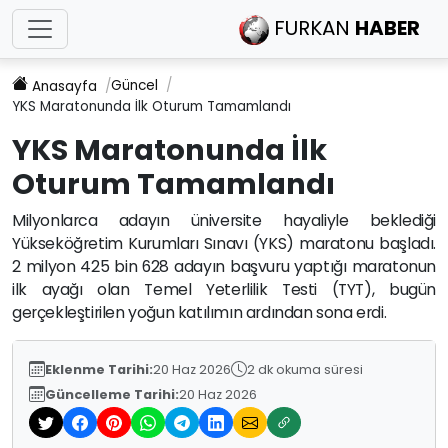
FURKAN
HABER
Güncel
Anasayfa
YKS Maratonunda İlk Oturum Tamamlandı
YKS Maratonunda İlk
Oturum Tamamlandı
Milyonlarca adayın üniversite hayaliyle beklediği
Yükseköğretim Kurumları Sınavı (YKS) maratonu başladı.
2 milyon 425 bin 628 adayın başvuru yaptığı maratonun
ilk ayağı olan Temel Yeterlilik Testi (TYT), bugün
gerçekleştirilen yoğun katılımın ardından sona erdi.
Eklenme Tarihi:
20 Haz 2026
2 dk okuma süresi
Güncelleme Tarihi:
20 Haz 2026