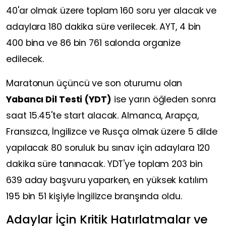
40'ar olmak üzere toplam 160 soru yer alacak ve
adaylara 180 dakika süre verilecek. AYT, 4 bin
400 bina ve 86 bin 761 salonda organize
edilecek.
Maratonun üçüncü ve son oturumu olan
Yabancı Dil Testi (YDT)
ise yarın öğleden sonra
saat 15.45'te start alacak. Almanca, Arapça,
Fransızca, İngilizce ve Rusça olmak üzere 5 dilde
yapılacak 80 soruluk bu sınav için adaylara 120
dakika süre tanınacak. YDT'ye toplam 203 bin
639 aday başvuru yaparken, en yüksek katılım
195 bin 51 kişiyle İngilizce branşında oldu.
Adaylar İçin Kritik Hatırlatmalar ve