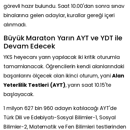
görevli hazır bulundu. Saat 10.00'dan sonra sınav
binalarına gelen adaylar, kurallar gereği içeri
alınmadı.
Büyük Maraton Yarın AYT ve YDT ile
Devam Edecek
YKS heyecanı yarın yapılacak iki kritik oturumla
tamamlanacak. Öğrencilerin kendi alanlarındaki
başarılarını ölçecek olan ikinci oturum, yani
Alan
Yeterlilik Testleri (AYT)
, yarın saat 10.15'te
başlayacak.
1 milyon 627 bin 960 adayın katılacağı AYT'de
Türk Dili ve Edebiyatı-Sosyal Bilimler-1, Sosyal
Bilimler-2, Matematik ve Fen Bilimleri testlerinden