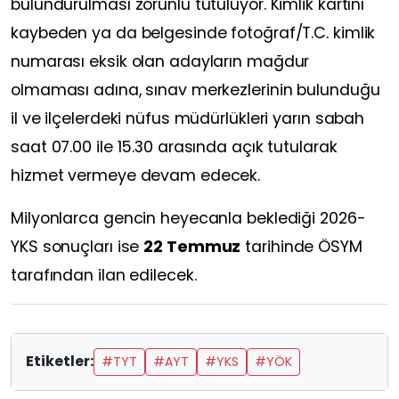
bulundurulması zorunlu tutuluyor. Kimlik kartını
kaybeden ya da belgesinde fotoğraf/T.C. kimlik
numarası eksik olan adayların mağdur
olmaması adına, sınav merkezlerinin bulunduğu
il ve ilçelerdeki nüfus müdürlükleri yarın sabah
saat 07.00 ile 15.30 arasında açık tutularak
hizmet vermeye devam edecek.
Milyonlarca gencin heyecanla beklediği 2026-
YKS sonuçları ise
22 Temmuz
tarihinde ÖSYM
tarafından ilan edilecek.
Etiketler:
#TYT
#AYT
#YKS
#YÖK