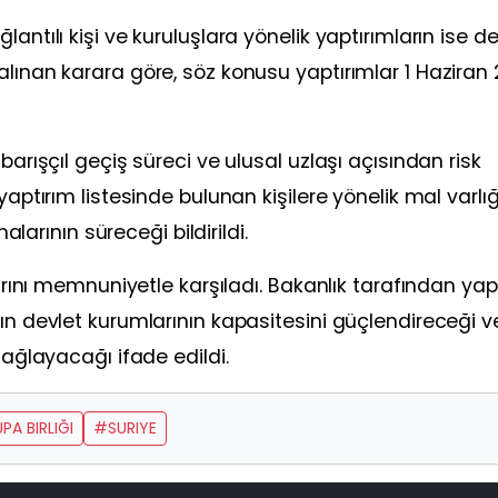
lantılı kişi ve kuruluşlara yönelik yaptırımların ise 
alınan karara göre, söz konusu yaptırımlar 1 Haziran
barışçıl geçiş süreci ve ulusal uzlaşı açısından risk
yaptırım listesinde bulunan kişilere yönelik mal varlığ
rının süreceği bildirildi.
rarını memnuniyetle karşıladı. Bakanlık tarafından yap
ın devlet kurumlarının kapasitesini güçlendireceği v
sağlayacağı ifade edildi.
A BIRLIĞI
#SURIYE