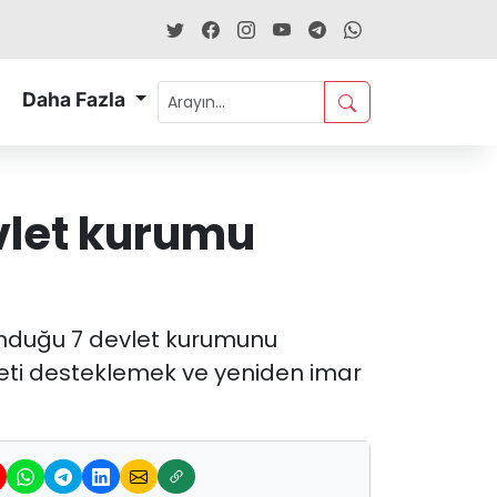
Daha Fazla
evlet kurumu
lunduğu 7 devlet kurumunu
ümeti desteklemek ve yeniden imar