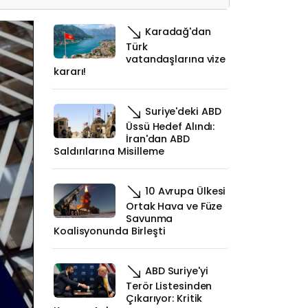
Karadağ'dan
Türk
vatandaşlarına vize
kararı!
Suriye'deki ABD
Üssü Hedef Alındı:
İran'dan ABD
Saldırılarına Misilleme
10 Avrupa Ülkesi
Ortak Hava ve Füze
Savunma
Koalisyonunda Birleşti
ABD Suriye'yi
Terör Listesinden
Çıkarıyor: Kritik