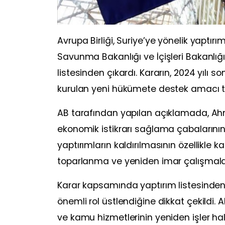
Avrupa Birliği, Suriye’ye yönelik yaptır
Savunma Bakanlığı ve İçişleri Bakanlı
listesinden çıkardı. Kararın, 2024 yılı
kurulan yeni hükümete destek amacı taşı
AB tarafından yapılan açıklamada, Ahme
ekonomik istikrarı sağlama çabalarının de
yaptırımların kaldırılmasının özellikle
toparlanma ve yeniden imar çalışmalar
Karar kapsamında yaptırım listesinden ç
önemli rol üstlendiğine dikkat çekildi
ve kamu hizmetlerinin yeniden işler h