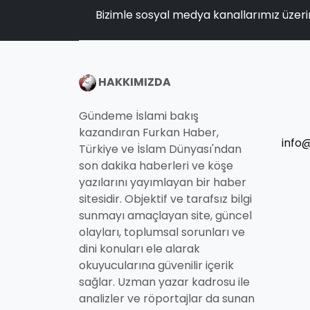
Bizimle sosyal medya kanallarımız üzeri
HAKKIMIZDA
Gündeme İslami bakış
kazandıran Furkan Haber,
info
Türkiye ve İslam Dünyası'ndan
son dakika haberleri ve köşe
yazılarını yayımlayan bir haber
sitesidir. Objektif ve tarafsız bilgi
sunmayı amaçlayan site, güncel
olayları, toplumsal sorunları ve
dini konuları ele alarak
okuyucularına güvenilir içerik
sağlar. Uzman yazar kadrosu ile
analizler ve röportajlar da sunan