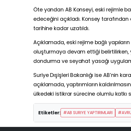
Öte yandan AB Konseyi, eski rejimle bağ
edeceğini açıkladı. Konsey tarafından 
tarihine kadar uzatıldı.
Açıklamada, eski rejime bağlı yapıların 
oluşturmaya devam ettiği belirtilirken, 
dondurma ve seyahat yasağı uygulamala
Suriye Dışişleri Bakanlığı ise AB’nin ka
açıklamada, yaptırımların kaldırılmasın
ülkedeki istikrar sürecine olumlu katkı 
Etiketler:
#AB SURIYE YAPTIRIMLARI
#AVRUP