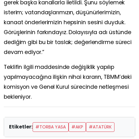
gerek başka kanallarla iletildi. Şunu söylemek
isterim; vatandaşlarımızın, düşünürlerimizin,
kanaat önderlerimizin hepsinin sesini duyduk.
Görüşlerinin farkındayız. Dolayısıyla adı üstünde
dediğim gibi bu bir taslak; değerlendirme süreci
devam ediyor.”
Teklifin ilgili maddesinde değişiklik yapılıp
yapılmayacağına ilişkin nihai kararın, TBMM’deki
komisyon ve Genel Kurul sürecinde netleşmesi
bekleniyor.
Etiketler:
#TORBA YASA
#AKP
#ATATÜRK