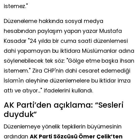
istemez."
Düzeneleme hakkında sosyal medya
hesabından paylaşım yapan yazar Mustafa
Kasadar "24 yılda bir cuma saati düzenlemesi
dahi yapamayan bu iktidara Müslümanlar adına
söylenebilecek tek söz: "Gölge etme başka ihsan
istemem." Zira CHP'nin dahi cesaret edemediği
İslam'ın aleyhine düzenlemelere bu iktidar imza
attı ve atıyor..." ifadelerini kullandı.
AK Parti’den açıklama: “Sesleri
duyduk”
Düzenlemeye yönelik tepkilerin büyümesinin
ardından
AK Parti Sözcüsü Ömer Çelik’ten