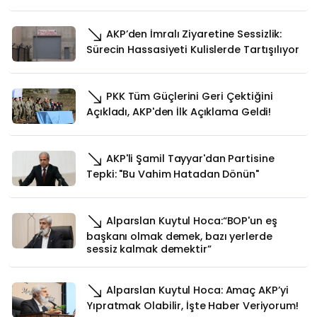
AKP’den İmralı Ziyaretine Sessizlik:
Sürecin Hassasiyeti Kulislerde Tartışılıyor
PKK Tüm Güçlerini Geri Çektiğini
Açıkladı, AKP'den İlk Açıklama Geldi!
AKP'li Şamil Tayyar'dan Partisine
Tepki: "Bu Vahim Hatadan Dönün"
Alparslan Kuytul Hoca:“BOP'un eş
başkanı olmak demek, bazı yerlerde
sessiz kalmak demektir”
Alparslan Kuytul Hoca: Amaç AKP’yi
Yıpratmak Olabilir, İşte Haber Veriyorum!