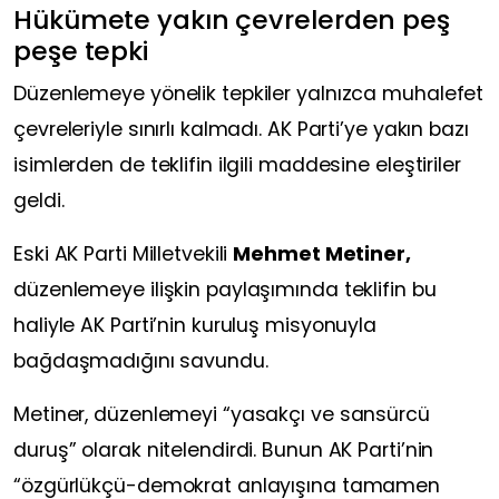
Hükümete yakın çevrelerden peş
peşe tepki
Düzenlemeye yönelik tepkiler yalnızca muhalefet
çevreleriyle sınırlı kalmadı. AK Parti’ye yakın bazı
isimlerden de teklifin ilgili maddesine eleştiriler
geldi.
Eski AK Parti Milletvekili
Mehmet Metiner,
düzenlemeye ilişkin paylaşımında teklifin bu
haliyle AK Parti’nin kuruluş misyonuyla
bağdaşmadığını savundu.
Metiner, düzenlemeyi “yasakçı ve sansürcü
duruş” olarak nitelendirdi. Bunun AK Parti’nin
“özgürlükçü-demokrat anlayışına tamamen