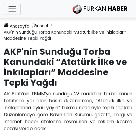
FURKAN
HABER
Güncel
Anasayfa
AKP'nin Sunduğu Torba Kanundaki “Atatürk İlke ve İnkılapları”
Maddesine Tepki Yağdı
AKP'nin Sunduğu Torba
Kanundaki “Atatürk İlke ve
İnkılapları” Maddesine
Tepki Yağdı
AK Parti’nin TBMM’ye sunduğu 22 maddelik torba kanun
teklifinde yer alan basın düzenlemesi, “Atatürk ilke ve
inkılaplarına aykırı yayın” hükmü nedeniyle tepki topladı.
Düzenlemeye göre Basın İlan Kurumu, gazete, dergi ve
internet haber sitelerine resmi ilan ve reklam kesme
cezası verebilecek.