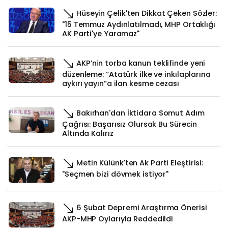
Hüseyin Çelik'ten Dikkat Çeken Sözler:
"15 Temmuz Aydınlatılmadı, MHP Ortaklığı
AK Parti'ye Yaramaz"
AKP’nin torba kanun teklifinde yeni
düzenleme: “Atatürk ilke ve inkılaplarına
aykırı yayın”a ilan kesme cezası
Bakırhan'dan İktidara Somut Adım
Çağrısı: Başarısız Olursak Bu Sürecin
Altında Kalırız
Metin Külünk'ten Ak Parti Eleştirisi:
"Seçmen bizi dövmek istiyor"
6 Şubat Depremi Araştırma Önerisi
AKP-MHP Oylarıyla Reddedildi