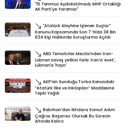
"15 Temmuz Aydınlatılmadı, MHP Ortaklığı
AK Parti'ye Yaramaz"
"Atatürk Aleyhine İşlenen Suçlar"
Kanunu Kapsamında Son 7 Yılda 38 Bin
634 Kişi Hakkında Soruşturma Açıldı
ABD Temsilciler Meclisi'nden İran-
Lübnan savaş yetkisi farkı: İran’a 'evet',
Lübnan'a 'hayır'
AKP'nin Sunduğu Torba Kanundaki
“Atatürk İlke ve İnkılapları” Maddesine
Tepki Yağdı
Bakırhan'dan İktidara Somut Adım
Çağrısı: Başarısız Olursak Bu Sürecin
Altında Kalırız