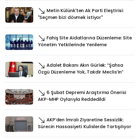
Metin Külünk'ten Ak Parti Eleştirisi:
"Seçmen bizi dövmek istiyor"
Fahiş Site Aidatlarına Düzenleme: Site
Yönetim Yetkilerinde Yenileme
Adalet Bakanı Akın Gürlek: “Şahsa
Özgü Düzenleme Yok, Takdir Meclis’in”
6 Şubat Depremi Araştırma Önerisi
AKP-MHP Oylarıyla Reddedildi
AKP’den İmralı Ziyaretine Sessizlik:
Sürecin Hassasiyeti Kulislerde Tartışılıyor