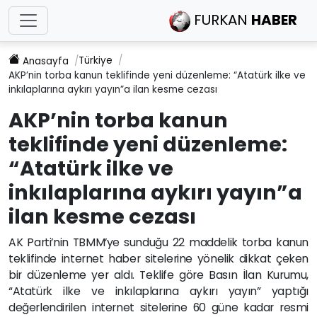
FURKAN
HABER
Türkiye
Anasayfa
AKP’nin torba kanun teklifinde yeni düzenleme: “Atatürk ilke ve
inkılaplarına aykırı yayın”a ilan kesme cezası
AKP’nin torba kanun
teklifinde yeni düzenleme:
“Atatürk ilke ve
inkılaplarına aykırı yayın”a
ilan kesme cezası
AK Parti’nin TBMM’ye sunduğu 22 maddelik torba kanun
teklifinde internet haber sitelerine yönelik dikkat çeken
bir düzenleme yer aldı. Teklife göre Basın İlan Kurumu,
“Atatürk ilke ve inkılaplarına aykırı yayın” yaptığı
değerlendirilen internet sitelerine 60 güne kadar resmi