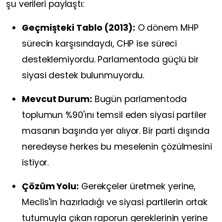
şu verileri paylaştı:
Geçmişteki Tablo (2013):
O dönem MHP
sürecin karşısındaydı, CHP ise süreci
desteklemiyordu. Parlamentoda güçlü bir
siyasi destek bulunmuyordu.
Mevcut Durum:
Bugün parlamentoda
toplumun %90'ını temsil eden siyasi partiler
masanın başında yer alıyor. Bir parti dışında
neredeyse herkes bu meselenin çözülmesini
istiyor.
Çözüm Yolu:
Gerekçeler üretmek yerine,
Meclis'in hazırladığı ve siyasi partilerin ortak
tutumuyla çıkan raporun gereklerinin yerine