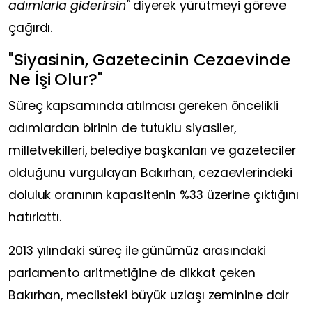
adımlarla giderirsin"
diyerek yürütmeyi göreve
çağırdı.
"Siyasinin, Gazetecinin Cezaevinde
Ne İşi Olur?"
Süreç kapsamında atılması gereken öncelikli
adımlardan birinin de tutuklu siyasiler,
milletvekilleri, belediye başkanları ve gazeteciler
olduğunu vurgulayan Bakırhan, cezaevlerindeki
doluluk oranının kapasitenin %33 üzerine çıktığını
hatırlattı.
2013 yılındaki süreç ile günümüz arasındaki
parlamento aritmetiğine de dikkat çeken
Bakırhan, meclisteki büyük uzlaşı zeminine dair