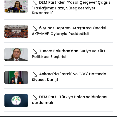
DEM Parti’den "Yasal Çerçeve" Çağrısı:
"Taslağımız Hazır, Süreç Resmiyet
Kazanmalı"
6 Şubat Depremi Araştırma Önerisi
AKP-MHP Oylarıyla Reddedildi
Tuncer Bakırhan’dan Suriye ve Kürt
Politikası Eleştirisi
Ankara'da 'İmralı' ve 'SDG' Hattında
Siyaset Karıştı
DEM Parti: Türkiye Halep saldırılarını
durdurmalı