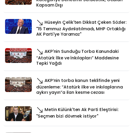
Kapsam Dışı
Hüseyin Çelik'ten Dikkat Çeken Sözler:
"15 Temmuz Aydınlatılmadı, MHP Ortaklığı
AK Parti'ye Yaramaz"
AKP'nin Sunduğu Torba Kanundaki
“Atatürk İlke ve İnkılapları” Maddesine
Tepki Yağdı
AKP’nin torba kanun teklifinde yeni
düzenleme: “Atatürk ilke ve inkılaplarına
aykırı yayın”a ilan kesme cezası
Metin Külünk'ten Ak Parti Eleştirisi:
"Seçmen bizi dövmek istiyor"