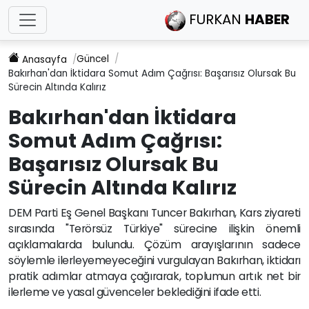
FURKAN
HABER
Güncel
Anasayfa
Bakırhan'dan İktidara Somut Adım Çağrısı: Başarısız Olursak Bu
Sürecin Altında Kalırız
Bakırhan'dan İktidara
Somut Adım Çağrısı:
Başarısız Olursak Bu
Sürecin Altında Kalırız
DEM Parti Eş Genel Başkanı Tuncer Bakırhan, Kars ziyareti
sırasında "Terörsüz Türkiye" sürecine ilişkin önemli
açıklamalarda bulundu. Çözüm arayışlarının sadece
söylemle ilerleyemeyeceğini vurgulayan Bakırhan, iktidarı
pratik adımlar atmaya çağırarak, toplumun artık net bir
ilerleme ve yasal güvenceler beklediğini ifade etti.