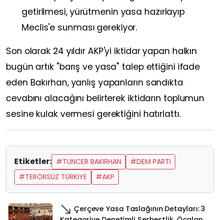
getirilmesi, yürütmenin yasa hazırlayıp
Meclis'e sunması gerekiyor.
Son olarak 24 yıldır AKP'yi iktidar yapan halkın
bugün artık "barış ve yasa" talep ettiğini ifade
eden Bakırhan, yanlış yapanların sandıkta
cevabını alacağını belirterek iktidarın toplumun
sesine kulak vermesi gerektiğini hatırlattı.
Etiketler:
#TUNCER BAKIRHAN
#DEM PARTI
#TERÖRSÜZ TÜRKIYE
#AKP
Çerçeve Yasa Taslağının Detayları: 3
Kategoriye Denetimli Serbestlik, Öcalan