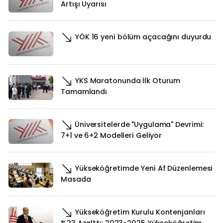
Artışı Uyarısı
YÖK 16 yeni bölüm açacağını duyurdu
YKS Maratonunda İlk Oturum
Tamamlandı
Üniversitelerde "Uygulama" Devrimi:
7+1 ve 6+2 Modelleri Geliyor
Yükseköğretimde Yeni Af Düzenlemesi
Masada
Yükseköğretim Kurulu Kontenjanları