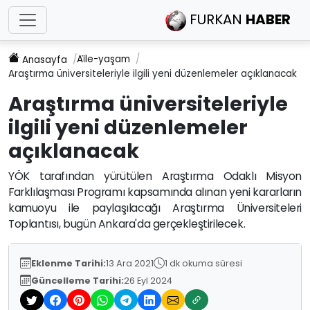
FURKAN
HABER
Ai̇le-yaşam
Anasayfa
Araştırma üniversiteleriyle ilgili yeni düzenlemeler açıklanacak
Araştırma üniversiteleriyle
ilgili yeni düzenlemeler
açıklanacak
YÖK tarafından yürütülen Araştırma Odaklı Misyon
Farklılaşması Programı kapsamında alınan yeni kararların
kamuoyu ile paylaşılacağı Araştırma Üniversiteleri
Toplantısı, bugün Ankara'da gerçekleştirilecek.
Eklenme Tarihi:
13 Ara 2021
1 dk okuma süresi
Güncelleme Tarihi:
26 Eyl 2024